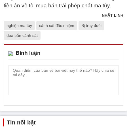
tiền án về tội mua bán trái phép chất ma túy.
NHẬT LINH
nghiện ma túy
cảnh sát đặc nhiệm
Bị truy đuổi
dọa bắn cảnh sát
Bình luận
Tin nổi bật