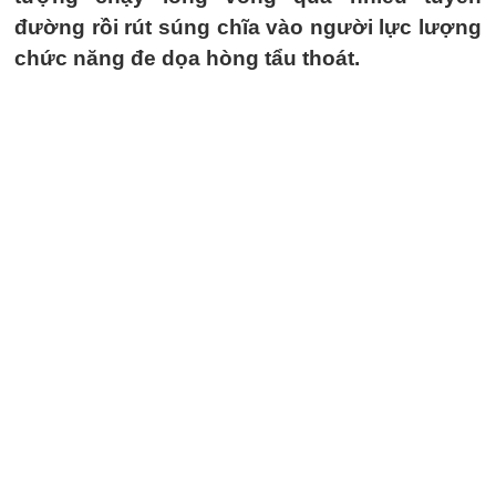
đường rồi rút súng chĩa vào người lực lượng
chức năng đe dọa hòng tẩu thoát.