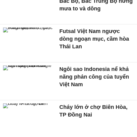
Bắc Bộ, Bắc Trung Bộ hứng
mưa to và dông
Futsal Việt Nam ngược
dòng ngoạn mục, cầm hòa
Thái Lan
Ngôi sao Indonesia nể khả
năng phản công của tuyển
Việt Nam
Cháy lớn ở chợ Biên Hòa,
TP Đồng Nai