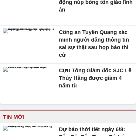
động núp bóng tôn giáo lĩnh
án
Công an Tuyên Quang xác
minh người đăng thông tin
sai sự thật sau họp báo thi
cử
Cựu Tổng Giám đốc SJC Lê
Thúy Hằng được giảm 4
năm tù
TIN MỚI
Dự báo thời tiết ngày 6/8: