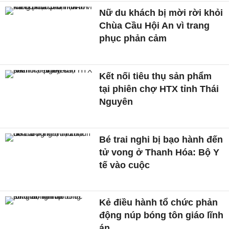
Nữ du khách bị mời rời khỏi
Chùa Cầu Hội An vì trang
phục phản cảm
Kết nối tiêu thụ sản phẩm
tại phiên chợ HTX tỉnh Thái
Nguyên
Bé trai nghi bị bạo hành đến
tử vong ở Thanh Hóa: Bộ Y
tế vào cuộc
Kẻ điều hành tổ chức phản
động núp bóng tôn giáo lĩnh
án