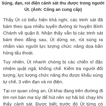
Súng, đạn, roi điện cảnh sát thu được trong người
Út. (Ảnh: Công an cung cấp)
Thấy Út có biểu hiện khả nghi, các trinh sát đã
bám theo qua nhiều tuyến đường từ huyện Bình
Chánh về quận 8. Nhận thấy vẫn bị các trinh sát
bám theo đằng sau, Út dừng xe, rút súng ra
nhắm vào người lực lượng chức năng dọa bắn
hòng tẩu thoát.
Tuy nhiên, Út nhanh chóng bị các chiến sĩ đặc
nhiệm quật ngã, khống chế. Kiểm tra người đối
tượng, lực lượng chức năng thu được khẩu súng
tự chế, 3 viên đạn và roi điện.
Tại cơ quan công an, Út khai đang trên đường đi
tìm nơi bán ma túy để hút nên sợ hãi bỏ chạy khi
thấy cảnh sát. Được biết, trước đó Út từng có