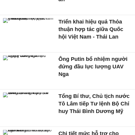
Triển khai hiệu quả Thỏa
thuận hợp tác giữa Quốc
hội Việt Nam - Thái Lan
Ông Putin bổ nhiệm người
đứng đầu lực lượng UAV
Nga
Tổng Bí thư, Chủ tịch nước
Tô Lâm tiếp Tư lệnh Bộ Chỉ
huy Thái Bình Dương Mỹ
Chi tiết mức hỗ trợ cho