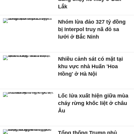
Lắk
Nhóm lừa đảo 327 tỷ đồng
bị Interpol truy nã đỏ sa
lưới ở Bắc Ninh
Nhiều cảnh sát có mặt tại
khu vực nhà Huấn 'Hoa
Hồng' ở Hà Nội
Lốc lửa xuất hiện giữa mùa
cháy rừng khốc liệt ở châu
Âu
Tổng thống Trump phủ