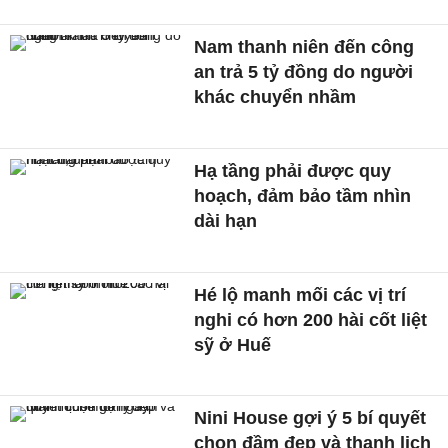
Nam thanh niên đến công
an trả 5 tỷ đồng do người
khác chuyển nhầm
Hạ tầng phải được quy
hoạch, đảm bảo tầm nhìn
dài hạn
Hé lộ manh mối các vị trí
nghi có hơn 200 hài cốt liệt
sỹ ở Huế
Nini House gợi ý 5 bí quyết
chọn đầm đẹp và thanh lịch