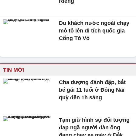
Riêng
Du khách nước ngoài chạy
mô tô lên di tích quốc gia
Cổng Tò Vò
TIN MỚI
Cha dượng đánh đập, bắt
bé gái 11 tuổi ở Đồng Nai
quỳ đến 1h sáng
Tạm giữ hình sự đối tượng
đạp ngã người đàn ông
đang chạy xe máy ở Đắk