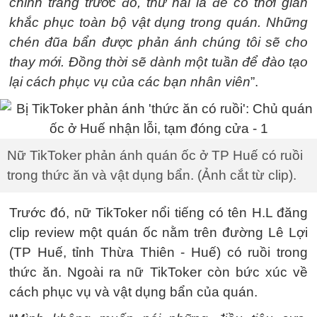
chỉnh trang trước đó, thứ hai là để có thời gian
khắc phục toàn bộ vật dụng trong quán. Những
chén đũa bẩn được phản ánh chúng tôi sẽ cho
thay mới. Đồng thời sẽ dành một tuần để đào tạo
lại cách phục vụ của các bạn nhân viên
”.
Nữ TikToker phản ánh quán ốc ở TP Huế có ruồi
trong thức ăn và vật dụng bẩn. (Ảnh cắt từ clip).
Trước đó, nữ TikToker nổi tiếng có tên H.L đăng
clip review một quán ốc nằm trên đường Lê Lợi
(TP Huế, tỉnh Thừa Thiên - Huế) có ruồi trong
thức ăn. Ngoài ra nữ TikToker còn bức xúc về
cách phục vụ và vật dụng bẩn của quán.