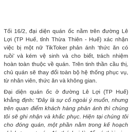
Tối 16/2, đại diện quán ốc nằm trên đường Lê
Lợi (TP Huế, tỉnh Thừa Thiên - Huế) xác nhận
việc bị một nữ TikToker phản ánh ‘thức ăn có
ruồi’ và kém vệ sinh và cho biết, trách nhiệm
hoàn toàn thuộc về quán. Trên tinh thần cầu thị,
chủ quán sẽ thay đổi toàn bộ hệ thống phục vụ,
từ nhân viên, thức ăn và không gian.
Đại diện quán ốc ở đường Lê Lợi (TP Huế)
khẳng định: “
Đây là sự cố ngoài ý muốn, nhưng
trên quan điểm khách hàng phản ánh thì chúng
tôi sẽ ghi nhận và khắc phục. Hiện tại chúng tôi
cho đóng quán, một phần nằm trong kế hoạch