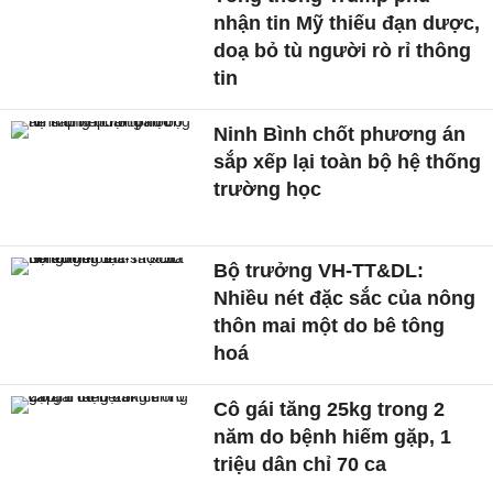
nhận tin Mỹ thiếu đạn dược,
doạ bỏ tù người rò rỉ thông
tin
Ninh Bình chốt phương án
sắp xếp lại toàn bộ hệ thống
trường học
Bộ trưởng VH-TT&DL:
Nhiều nét đặc sắc của nông
thôn mai một do bê tông
hoá
Cô gái tăng 25kg trong 2
năm do bệnh hiếm gặp, 1
triệu dân chỉ 70 ca