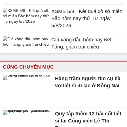
XSMB 5/8 - Kết quả xổ số miền
Bắc hôm nay thứ Tư ngày
5/8/2026
Giá xăng dầu hôm nay 6/8:
Tăng, giảm trái chiều
CÙNG CHUYÊN MỤC
Hàng trăm người tìm cụ bà
vợ liệt sĩ đi lạc ở Đồng Nai
Quy tập thêm 12 hài cốt liệt
sĩ tại Công viên Lê Thị