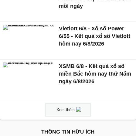
mỗi ngày
Vietlott 6/8 - Xổ số Power
6/55 - Kết quả xổ số Vietlott
hôm nay 6/8/2026
XSMB 6/8 - Kết quả xổ số
miền Bắc hôm nay thứ Năm
ngày 6/8/2026
Xem thêm
THÔNG TIN HỮU ÍCH