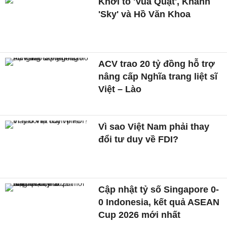
Khởi tố 'Vua Quạt', Khánh
'Sky' và Hồ Văn Khoa
ACV trao 20 tỷ đồng hỗ trợ
nâng cấp Nghĩa trang liệt sĩ
Việt – Lào
Vì sao Việt Nam phải thay
đổi tư duy về FDI?
Cập nhật tỷ số Singapore 0-
0 Indonesia, kết quả ASEAN
Cup 2026 mới nhất