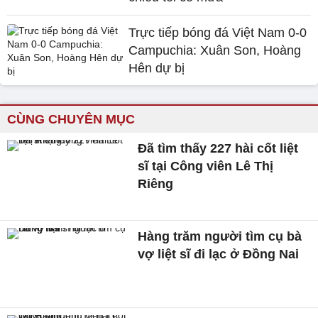
Trực tiếp bóng đá Việt Nam 0-0
Campuchia: Xuân Son, Hoàng
Hên dự bị
CÙNG CHUYÊN MỤC
Đã tìm thấy 227 hài cốt liệt
sĩ tại Công viên Lê Thị
Riêng
Hàng trăm người tìm cụ bà
vợ liệt sĩ đi lạc ở Đồng Nai