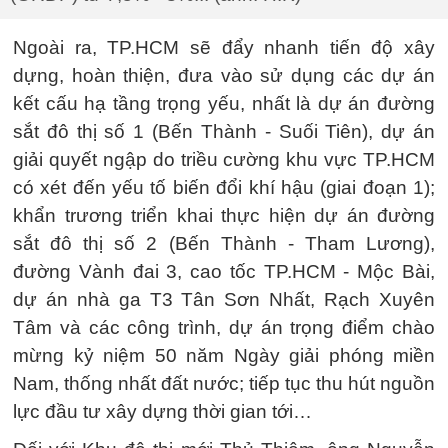
Ngoài ra, TP.HCM sẽ đẩy nhanh tiến độ xây
dựng, hoàn thiện, đưa vào sử dụng các dự án
kết cấu hạ tầng trọng yếu, nhất là dự án đường
sắt đô thị số 1 (Bến Thành - Suối Tiên), dự án
giải quyết ngập do triều cường khu vực TP.HCM
có xét đến yếu tố biến đổi khí hậu (giai đoạn 1);
khẩn trương triển khai thực hiện dự án đường
sắt đô thị số 2 (Bến Thành - Tham Lương),
đường Vành đai 3, cao tốc TP.HCM - Mộc Bài,
dự án nhà ga T3 Tân Sơn Nhất, Rạch Xuyên
Tâm và các công trình, dự án trọng điểm chào
mừng kỷ niệm 50 năm Ngày giải phóng miền
Nam, thống nhất đất nước; tiếp tục thu hút nguồn
lực đầu tư xây dựng thời gian tới…