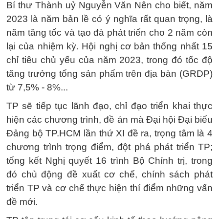
Bí thư Thành uỷ Nguyễn Văn Nên cho biết, năm
2023 là năm bản lề có ý nghĩa rất quan trọng, là
năm tăng tốc và tạo đà phát triển cho 2 năm còn
lại của nhiệm kỳ. Hội nghị cơ bản thống nhất 15
chỉ tiêu chủ yếu của năm 2023, trong đó tốc độ
tăng trưởng tổng sản phẩm trên địa bàn (GRDP)
từ 7,5% - 8%...
TP sẽ tiếp tục lãnh đạo, chỉ đạo triển khai thực
hiện các chương trình, đề án mà Đại hội Đại biểu
Đảng bộ TP.HCM lần thứ XI đề ra, trọng tâm là 4
chương trình trọng điểm, đột phá phát triển TP;
tổng kết Nghị quyết 16 trình Bộ Chính trị, trong
đó chủ động đề xuất cơ chế, chính sách phát
triển TP và cơ chế thực hiện thí điểm những vấn
đề mới.