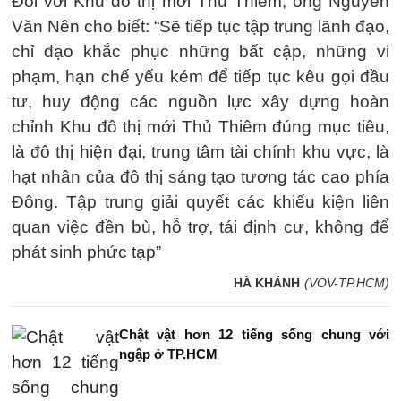
Đối với Khu đô thị mới Thủ Thiêm, ông Nguyễn
Văn Nên cho biết: “Sẽ tiếp tục tập trung lãnh đạo,
chỉ đạo khắc phục những bất cập, những vi
phạm, hạn chế yếu kém để tiếp tục kêu gọi đầu
tư, huy động các nguồn lực xây dựng hoàn
chỉnh Khu đô thị mới Thủ Thiêm đúng mục tiêu,
là đô thị hiện đại, trung tâm tài chính khu vực, là
hạt nhân của đô thị sáng tạo tương tác cao phía
Đông. Tập trung giải quyết các khiếu kiện liên
quan việc đền bù, hỗ trợ, tái định cư, không để
phát sinh phức tạp”
HÀ KHÁNH
(VOV-TP.HCM)
Chật vật hơn 12 tiếng sống chung với
ngập ở TP.HCM