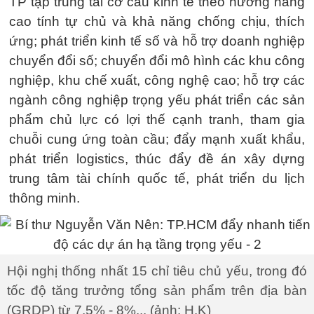
TP tập trung tái cơ cấu kinh tế theo hướng nâng
cao tính tự chủ và khả năng chống chịu, thích
ứng; phát triển kinh tế số và hỗ trợ doanh nghiệp
chuyển đổi số; chuyển đổi mô hình các khu công
nghiệp, khu chế xuất, công nghệ cao; hỗ trợ các
ngành công nghiệp trọng yếu phát triển các sản
phẩm chủ lực có lợi thế cạnh tranh, tham gia
chuỗi cung ứng toàn cầu; đẩy mạnh xuất khẩu,
phát triển logistics, thúc đẩy đề án xây dựng
trung tâm tài chính quốc tế, phát triển du lịch
thông minh.
Hội nghị thống nhất 15 chỉ tiêu chủ yếu, trong đó
tốc độ tăng trưởng tổng sản phẩm trên địa bàn
(GRDP) từ 7,5% - 8%... (ảnh: H.K)