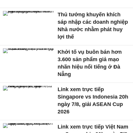
Thủ tướng khuyến khích
sáp nhập các doanh nghiệp
Nhà nước nhằm phát huy
lợi thế
Khởi tố vụ buôn bán hơn
3.600 sản phẩm giả mạo
nhãn hiệu nổi tiếng ở Đà
Nẵng
Link xem trực tiếp
Singapore vs Indonesia 20h
ngày 7/8, giải ASEAN Cup
2026
Link xem trực tiếp Việt Nam