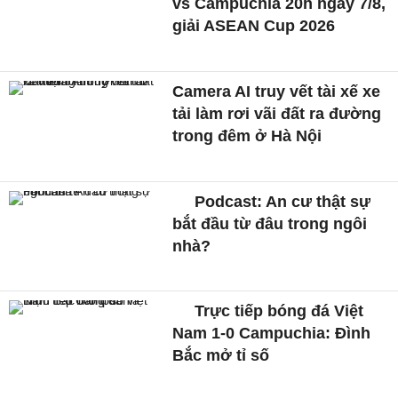
vs Campuchia 20h ngày 7/8,
giải ASEAN Cup 2026
Camera AI truy vết tài xế xe
tải làm rơi vãi đất ra đường
trong đêm ở Hà Nội
Podcast: An cư thật sự
bắt đầu từ đâu trong ngôi
nhà?
Trực tiếp bóng đá Việt
Nam 1-0 Campuchia: Đình
Bắc mở tỉ số