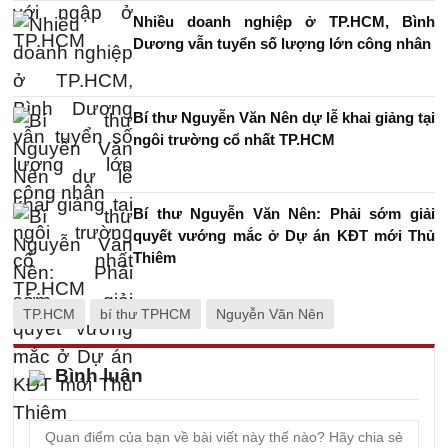
Nhiều doanh nghiệp ở TP.HCM, Bình
Dương vẫn tuyển số lượng lớn công nhân
Bí thư Nguyễn Văn Nên dự lễ khai giảng tại
ngôi trường cổ nhất TP.HCM
Bí thư Nguyễn Văn Nên: Phải sớm giải
quyết vướng mắc ở Dự án KĐT mới Thủ
Thiêm
TP.HCM
bí thư TPHCM
Nguyễn Văn Nên
Bình luận