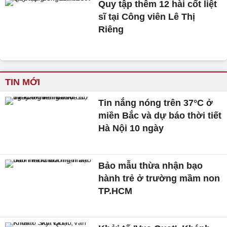
Quy tập thêm 12 hài cốt liệt
sĩ tại Công viên Lê Thị
Riêng
TIN MỚI
Tin nắng nóng trên 37°C ở
miền Bắc và dự báo thời tiết
Hà Nội 10 ngày
Bảo mẫu thừa nhận bạo
hành trẻ ở trường mầm non
TP.HCM