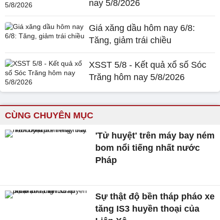
nay 5/8/2026
Giá xăng dầu hôm nay 6/8:
Tăng, giảm trái chiều
XSST 5/8 - Kết quả xổ số Sóc
Trăng hôm nay 5/8/2026
CÙNG CHUYÊN MỤC
'Tử huyệt' trên máy bay ném
bom nổi tiếng nhất nước
Pháp
Sự thật độ bền tháp pháo xe
tăng IS3 huyền thoại của