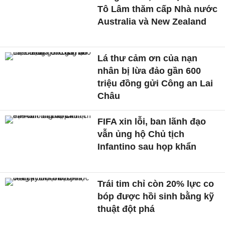
Tô Lâm thăm cấp Nhà nước
Australia và New Zealand
Lá thư cảm ơn của nạn
nhân bị lừa đảo gần 600
triệu đồng gửi Công an Lai
Châu
FIFA xin lỗi, ban lãnh đạo
vẫn ủng hộ Chủ tịch
Infantino sau họp khẩn
Trái tim chỉ còn 20% lực co
bóp được hồi sinh bằng kỹ
thuật đột phá