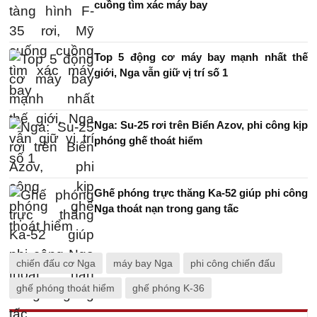
cuồng tìm xác máy bay
Top 5 động cơ máy bay mạnh nhất thế
giới, Nga vẫn giữ vị trí số 1
Nga: Su-25 rơi trên Biển Azov, phi công kịp
phóng ghế thoát hiểm
Ghế phóng trực thăng Ka-52 giúp phi công
Nga thoát nạn trong gang tấc
chiến đấu cơ Nga
máy bay Nga
phi công chiến đấu
ghế phóng thoát hiểm
ghế phóng K-36