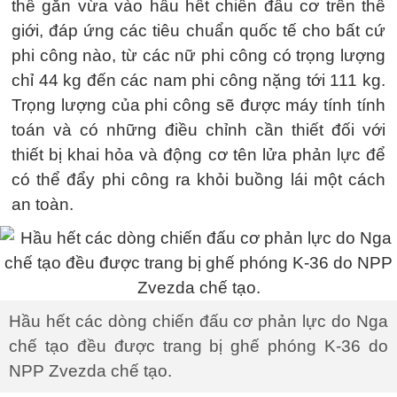
thể gắn vừa vào hầu hết chiến đấu cơ trên thế
giới, đáp ứng các tiêu chuẩn quốc tế cho bất cứ
phi công nào, từ các nữ phi công có trọng lượng
chỉ 44 kg đến các nam phi công nặng tới 111 kg.
Trọng lượng của phi công sẽ được máy tính tính
toán và có những điều chỉnh cần thiết đối với
thiết bị khai hỏa và động cơ tên lửa phản lực để
có thể đẩy phi công ra khỏi buồng lái một cách
an toàn.
Hầu hết các dòng chiến đấu cơ phản lực do Nga
chế tạo đều được trang bị ghế phóng K-36 do
NPP Zvezda chế tạo.