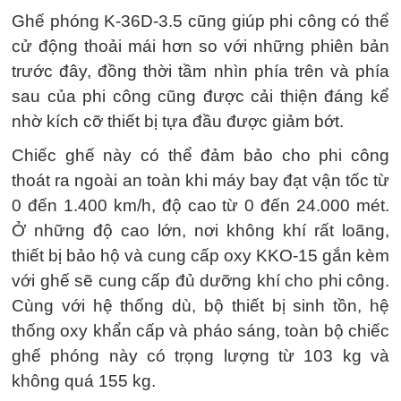
Ghế phóng K-36D-3.5 cũng giúp phi công có thể
cử động thoải mái hơn so với những phiên bản
trước đây, đồng thời tầm nhìn phía trên và phía
sau của phi công cũng được cải thiện đáng kể
nhờ kích cỡ thiết bị tựa đầu được giảm bớt.
Chiếc ghế này có thể đảm bảo cho phi công
thoát ra ngoài an toàn khi máy bay đạt vận tốc từ
0 đến 1.400 km/h, độ cao từ 0 đến 24.000 mét.
Ở những độ cao lớn, nơi không khí rất loãng,
thiết bị bảo hộ và cung cấp oxy KKO-15 gắn kèm
với ghế sẽ cung cấp đủ dưỡng khí cho phi công.
Cùng với hệ thống dù, bộ thiết bị sinh tồn, hệ
thống oxy khẩn cấp và pháo sáng, toàn bộ chiếc
ghế phóng này có trọng lượng từ 103 kg và
không quá 155 kg.