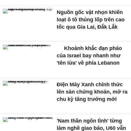
Nguồn gốc vật nhọn khiến
loạt ô tô thủng lốp trên cao
tốc qua Gia Lai, Đắk Lắk
Khoảnh khắc đạn pháo
của Israel bay nhanh như
'tên lửa' về phía Lebanon
Điện Máy Xanh chính thức
lên sàn chứng khoán, mở ra
chu kỳ tăng trưởng mới
'Nam thần ngôn tình' từng
làm nghề giao báo, U60 vẫn