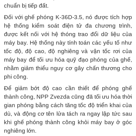
chuẩn bị tiếp đất.
Đối với ghế phóng K-36D-3.5, nó được tích hợp
hệ thống kiểm soát điện tử đa chương trình,
được kết nối với hệ thóng trao đổi dữ liệu của
máy bay. Hệ thống này tính toán các yếu tố như
tốc độ, độ cao, độ nghiêng và vận tốc rơi của
máy bay để tối ưu hóa quỹ đạo phóng của ghế,
nhằm giảm thiểu nguy cơ gây chấn thương cho
phi công.
Để giảm bớt độ cao cần thiết để phóng ghế
thành công, NPP Zvezda cũng đã tối ưu hóa thời
gian phóng bằng cách tăng tốc độ triển khai của
dù, và động cơ tên lửa tách ra ngay lập tức sau
khi ghế phóng thành công khỏi máy bay ở góc
nghiêng lớn.