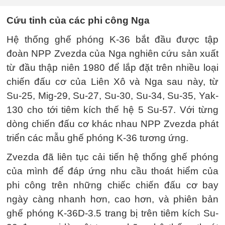
Cứu tinh của các phi công Nga
Hệ thống ghế phóng K-36 bắt đầu được tập
đoàn NPP Zvezda của Nga nghiên cứu sản xuất
từ đầu thập niên 1980 để lắp đặt trên nhiều loại
chiến đấu cơ của Liên Xô và Nga sau này, từ
Su-25, Mig-29, Su-27, Su-30, Su-34, Su-35, Yak-
130 cho tới tiêm kích thế hệ 5 Su-57. Với từng
dòng chiến đấu cơ khác nhau NPP Zvezda phát
triển các mẫu ghế phóng K-36 tương ứng.
Zvezda đã liên tục cải tiến hệ thống ghế phóng
của mình để đáp ứng nhu cầu thoát hiểm của
phi công trên những chiếc chiến đấu cơ bay
ngày càng nhanh hơn, cao hơn, và phiên bản
ghế phóng K-36D-3.5 trang bị trên tiêm kích Su-