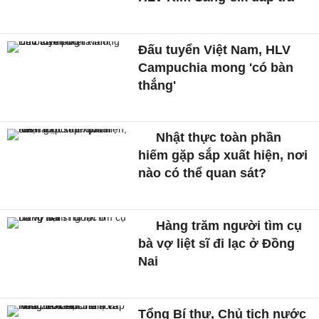
Đấu tuyển Việt Nam, HLV
Campuchia mong 'có bàn
thắng'
Nhật thực toàn phần
hiếm gặp sắp xuất hiện, nơi
nào có thể quan sát?
Hàng trăm người tìm cụ
bà vợ liệt sĩ đi lạc ở Đồng
Nai
Tổng Bí thư, Chủ tịch nước