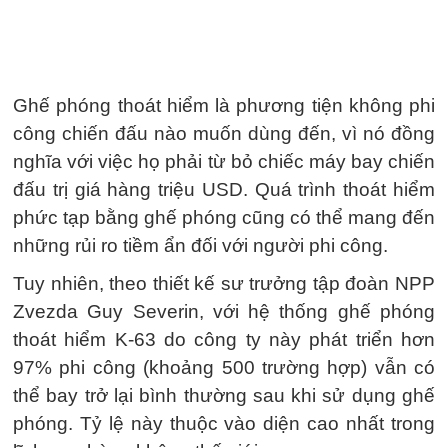
Ghế phóng thoát hiểm là phương tiện không phi
công chiến đấu nào muốn dùng đến, vì nó đồng
nghĩa với việc họ phải từ bỏ chiếc máy bay chiến
đấu trị giá hàng triệu USD. Quá trình thoát hiểm
phức tạp bằng ghế phóng cũng có thể mang đến
những rủi ro tiềm ẩn đối với người phi công.
Tuy nhiên, theo thiết kế sư trưởng tập đoàn NPP
Zvezda Guy Severin, với hệ thống ghế phóng
thoát hiểm K-63 do công ty này phát triển hơn
97% phi công (khoảng 500 trường hợp) vẫn có
thể bay trở lại bình thường sau khi sử dụng ghế
phóng. Tỷ lệ này thuộc vào diện cao nhất trong