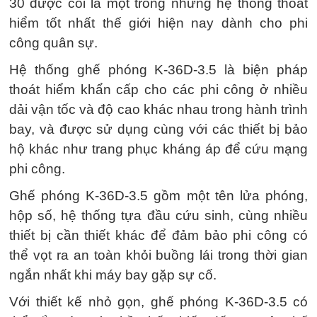
30 được coi là một trong những hệ thống thoát
hiểm tốt nhất thế giới hiện nay dành cho phi
công quân sự.
Hệ thống ghế phóng K-36D-3.5 là biện pháp
thoát hiểm khẩn cấp cho các phi công ở nhiều
dải vận tốc và độ cao khác nhau trong hành trình
bay, và được sử dụng cùng với các thiết bị bảo
hộ khác như trang phục kháng áp để cứu mạng
phi công.
Ghế phóng K-36D-3.5 gồm một tên lửa phóng,
hộp số, hệ thống tựa đầu cứu sinh, cùng nhiều
thiết bị cần thiết khác để đảm bảo phi công có
thể vọt ra an toàn khỏi buồng lái trong thời gian
ngắn nhất khi máy bay gặp sự cố.
Với thiết kế nhỏ gọn, ghế phóng K-36D-3.5 có