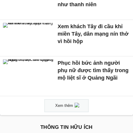
như thanh niên
Xem khách Tây đi cầu khỉ
miền Tây, dân mạng nín thở
vì hồi hộp
Phục hồi bức ảnh người
phụ nữ được tìm thấy trong
mộ liệt sĩ ở Quảng Ngãi
Xem thêm
THÔNG TIN HỮU ÍCH