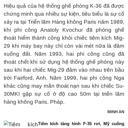
Hiệu quả của hệ thống ghế phóng K-36 đã được
chứng minh qua nhiều sự kiện, tiêu biểu là sự cố
xảy ra tại Triển lãm Hàng không Paris năm 1989,
khi phi công Anatoly Kvochur đã phóng ghế
thoát hiểm thành công khỏi chiếc tiêm kích Mig-
29 khi máy bay này chỉ còn vài mét nữa là đâm
xuống đất. Năm 1993, hai phi công cũng đã
thoát chết khi sử dụng hệ thống ghế phóng này
sau khi hai chiếc Mig-29 đâm vào nhau trên bầu
trời Fairford, Anh. Năm 1999, hai phi công Nga
khác cũng may mắn thoát nạn sau khi chiếc Su-
30MKI gặp sự cố ở độ cao 50m tại triển lãm
hàng không Paris, Pháp.
MINH AN
Tiêm kích tàng hình F-35 rơi, Mỹ cuống