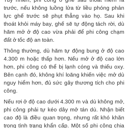
trước, nếu không luồng lửa từ liều phóng phản
lực ghế trước sẽ phụt thẳng vào họ. Sau khi
thoát khỏi máy bay, ghế sẽ tự động tách rời, dù
hãm mở ở độ cao vừa phải để phi công chạm
đất ở tốc độ an toàn.
Thông thường, dù hãm tự động bung ở độ cao
4.300 m hoặc thấp hơn. Nếu mở ở độ cao lớn
hơn, phi công có thể bị lạnh cóng và thiếu oxy.
Bên cạnh đó, không khí loãng khiến việc mở dù
nguy hiểm hơn, đủ sức gây thương tích cho phi
công.
Nếu rơi ở độ cao dưới 4.300 m và dù không mở,
phi công phải tự kéo dây mở tán dù. Nhận biết
cao độ là điều quan trọng, nhưng rất khó khăn
trong tình trạng khẩn cấp. Một số phi công chia