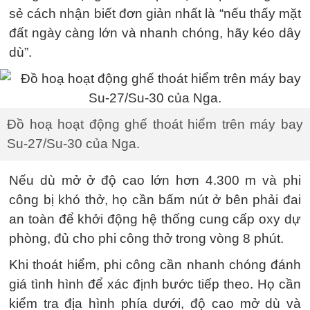
sẻ cách nhận biết đơn giản nhất là “nếu thấy mặt
đất ngày càng lớn và nhanh chóng, hãy kéo dây
dù”.
Đồ hoạ hoạt động ghế thoát hiểm trên máy bay
Su-27/Su-30 của Nga.
Nếu dù mở ở độ cao lớn hơn 4.300 m và phi
công bị khó thở, họ cần bấm nút ở bên phải đai
an toàn để khởi động hệ thống cung cấp oxy dự
phòng, đủ cho phi công thở trong vòng 8 phút.
Khi thoát hiểm, phi công cần nhanh chóng đánh
giá tình hình để xác định bước tiếp theo. Họ cần
kiểm tra địa hình phía dưới, độ cao mở dù và