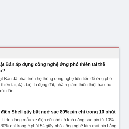
ật Bản áp dụng công nghệ ứng phó thiên tai thế
o?
t Bản đã phát triển hệ thống công nghệ tiên tiến để ứng phó
 thiên tai, đặc biệt là động đất, nhằm giảm thiểu thiệt hại cho
ười dân.
 điện Shell gây bất ngờ sạc 80% pin chỉ trong 10 phút
ll trình làng mẫu xe điện cỡ nhỏ có khả năng sạc pin từ 10%
 80% chỉ trong 9 phút 54 giây nhờ công nghệ làm mát pin bằng