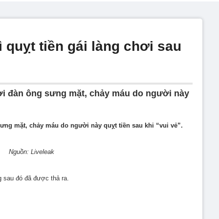
 quỵt tiền gái làng chơi sau
ời đàn ông sưng mặt, chảy máu do người này
ưng mặt, chảy máu do người này quỵt tiền sau khi “vui vẻ”.
Nguồn: Liveleak
g sau đó đã được thả ra.