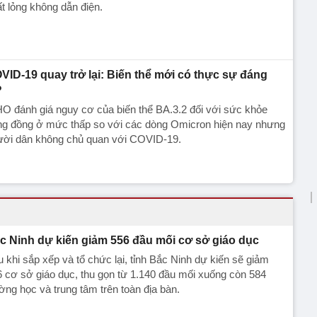
t lỏng không dẫn điện.
VID-19 quay trở lại: Biến thể mới có thực sự đáng
?
 đánh giá nguy cơ của biến thể BA.3.2 đối với sức khỏe
ng đồng ở mức thấp so với các dòng Omicron hiện nay nhưng
ười dân không chủ quan với COVID-19.
c Ninh dự kiến giảm 556 đầu mối cơ sở giáo dục
 khi sắp xếp và tổ chức lại, tỉnh Bắc Ninh dự kiến sẽ giảm
 cơ sở giáo dục, thu gọn từ 1.140 đầu mối xuống còn 584
ờng học và trung tâm trên toàn địa bàn.