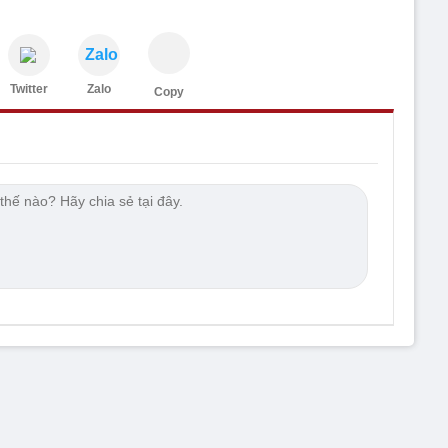
Zalo
Twitter
Zalo
Copy