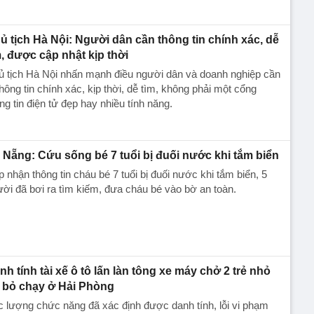
ủ tịch Hà Nội: Người dân cần thông tin chính xác, dễ
m, được cập nhật kịp thời
ủ tịch Hà Nội nhấn mạnh điều người dân và doanh nghiệp cần
thông tin chính xác, kịp thời, dễ tìm, không phải một cổng
ng tin điện tử đẹp hay nhiều tính năng.
 Nẵng: Cứu sống bé 7 tuổi bị đuối nước khi tắm biển
p nhận thông tin cháu bé 7 tuổi bị đuối nước khi tắm biển, 5
ời đã bơi ra tìm kiếm, đưa cháu bé vào bờ an toàn.
nh tính tài xế ô tô lấn làn tông xe máy chở 2 trẻ nhỏ
i bỏ chạy ở Hải Phòng
 lượng chức năng đã xác định được danh tính, lỗi vi phạm