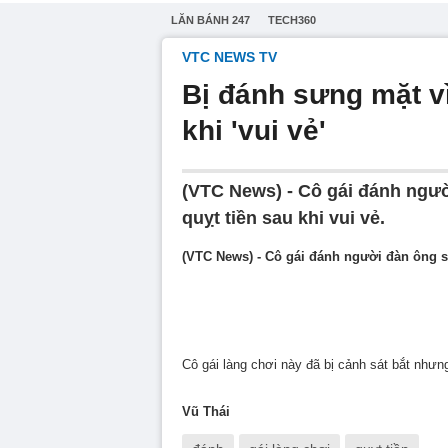
LĂN BÁNH 247
TECH360
VTC NEWS TV
Bị đánh sưng mặt vì
khi 'vui vẻ'
(VTC News) - Cô gái đánh ngư
quỵt tiền sau khi vui vẻ.
(VTC News) - Cô gái đánh người đàn ông s
Cô gái làng chơi này đã bị cảnh sát bắt nhưn
Vũ Thái