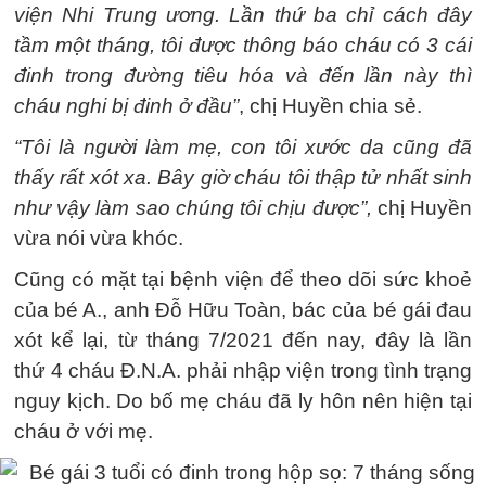
viện Nhi Trung ương. Lần thứ ba chỉ cách đây
tầm một tháng, tôi được thông báo cháu có 3 cái
đinh trong đường tiêu hóa và đến lần này thì
cháu nghi bị đinh ở đầu”
, chị Huyền chia sẻ.
“Tôi là người làm mẹ, con tôi xước da cũng đã
thấy rất xót xa. Bây giờ cháu tôi thập tử nhất sinh
như vậy làm sao chúng tôi chịu được”,
chị Huyền
vừa nói vừa khóc.
Cũng có mặt tại bệnh viện để theo dõi sức khoẻ
của bé A., anh Đỗ Hữu Toàn, bác của bé gái đau
xót kể lại, từ tháng 7/2021 đến nay, đây là lần
thứ 4 cháu Đ.N.A. phải nhập viện trong tình trạng
nguy kịch. Do bố mẹ cháu đã ly hôn nên hiện tại
cháu ở với mẹ.