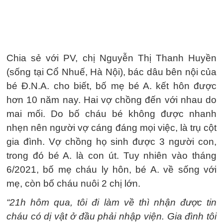
Chia sẻ với PV, chị Nguyễn Thị Thanh Huyền
(sống tại Cổ Nhuế, Hà Nội), bác dâu bên nội của
bé Đ.N.A. cho biết, bố mẹ bé A. kết hôn được
hơn 10 năm nay. Hai vợ chồng đến với nhau do
mai mối. Do bố cháu bé không được nhanh
nhẹn nên người vợ cáng đáng mọi việc, là trụ cột
gia đình. Vợ chồng họ sinh được 3 người con,
trong đó bé A. là con út. Tuy nhiên vào tháng
6/2021, bố mẹ cháu ly hôn, bé A. về sống với
mẹ, còn bố cháu nuôi 2 chị lớn.
“21h hôm qua, tôi đi làm về thì nhận được tin
cháu có dị vật ở đầu phải nhập viện. Gia đình tôi