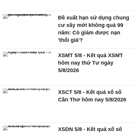
Đề xuất hạn sử dụng chung
cư xây mới không quá 99
năm: Có giảm được nạn
'thổi giá'?
XSMT 5/8 - Kết quả XSMT
hôm nay thứ Tư ngày
5/8/2026
XSCT 5/8 - Kết quả xổ số
Cần Thơ hôm nay 5/8/2026
XSDN 5/8 - Kết quả xổ số