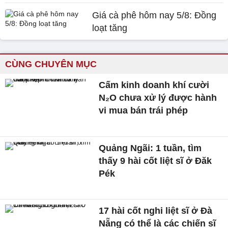
Giá cà phê hôm nay 5/8: Đồng
loạt tăng
CÙNG CHUYÊN MỤC
Cấm kinh doanh khí cười
N₂O chưa xử lý được hành
vi mua bán trái phép
Quảng Ngãi: 1 tuần, tìm
thấy 9 hài cốt liệt sĩ ở Đăk
Pék
17 hài cốt nghi liệt sĩ ở Đà
Nẵng có thể là các chiến sĩ