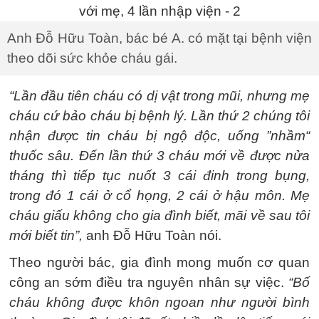
Anh Đỗ Hữu Toàn, bác bé A. có mặt tại bệnh viện
theo dõi sức khỏe cháu gái.
“Lần đầu tiên cháu có dị vật trong mũi, nhưng mẹ
cháu cứ bảo cháu bị bệnh lý. Lần thứ 2 chúng tôi
nhận được tin cháu bị ngộ độc, uống ”nhầm“
thuốc sâu. Đến lần thứ 3 cháu mới về được nửa
tháng thì tiếp tục nuốt 3 cái đinh trong bụng,
trong đó 1 cái ở cổ họng, 2 cái ở hậu môn. Mẹ
cháu giấu không cho gia đình biết, mãi về sau tôi
mới biết tin”,
anh Đỗ Hữu Toàn nói.
Theo người bác, gia đình mong muốn cơ quan
công an sớm điều tra nguyên nhân sự việc.
“Bố
cháu không được khôn ngoan như người bình