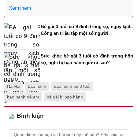
Xem thêm
Bé gái 3 tuổi có 9 đinh trong sọ, nguy kịch:
Công an triệu tập một số người
Sức khỏe bé gái 3 tuổi có đinh trong hộp
sọ, nghi bị bạo hành giờ ra sao?
Hà Nội
bạo hành
bạo hành bé 3 tuổi
bạo hành trẻ em
bé gái bị bạo hành
Bình luận