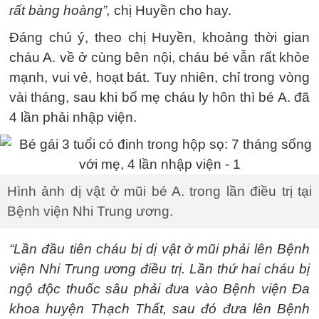
rất bàng hoàng”,
chị Huyền cho hay.
Đáng chú ý, theo chị Huyền, khoảng thời gian
cháu A. về ở cùng bên nội, cháu bé vẫn rất khỏe
mạnh, vui vẻ, hoạt bát. Tuy nhiên, chỉ trong vòng
vài tháng, sau khi bố mẹ cháu ly hôn thì bé A. đã
4 lần phải nhập viện.
Hình ảnh dị vật ở mũi bé A. trong lần điều trị tại
Bệnh viện Nhi Trung ương.
“Lần đầu tiên cháu bị dị vật ở mũi phải lên Bệnh
viện Nhi Trung ương điều trị. Lần thứ hai cháu bị
ngộ độc thuốc sâu phải đưa vào Bệnh viện Đa
khoa huyện Thạch Thất, sau đó đưa lên Bệnh