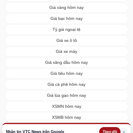
Giá vàng hôm nay
Giá bạc hôm nay
Tỷ giá ngoại tệ
Giá xe ô tô
Giá xe máy
Giá xăng dầu hôm nay
Giá tiêu hôm nay
Giá cà phê hôm nay
Giá lúa gạo hôm nay
XSMN hôm nay
XSMB hôm nay
XSMT hôm nay
Nhận tin VTC News trên Google
×
Theo dõi