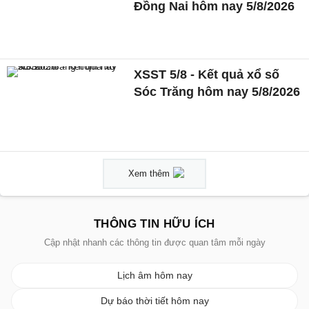
Đồng Nai hôm nay 5/8/2026
XSST 5/8 - Kết quả xổ số
Sóc Trăng hôm nay 5/8/2026
Xem thêm
THÔNG TIN HỮU ÍCH
Cập nhật nhanh các thông tin được quan tâm mỗi ngày
Lịch âm hôm nay
Dự báo thời tiết hôm nay