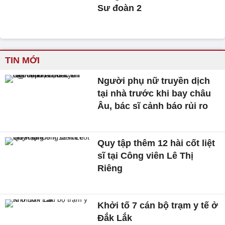
Sư đoàn 2
TIN MỚI
Người phụ nữ truyền dịch
tại nhà trước khi bay châu
Âu, bác sĩ cảnh báo rủi ro
Quy tập thêm 12 hài cốt liệt
sĩ tại Công viên Lê Thị
Riêng
Khởi tố 7 cán bộ trạm y tế ở
Đắk Lắk