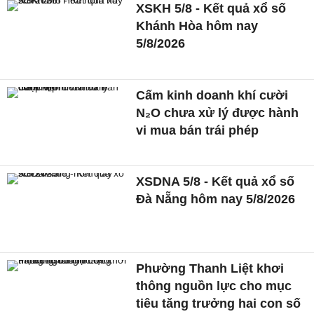
XSKH 5/8 - Kết quả xổ số
Khánh Hòa hôm nay
5/8/2026
Cấm kinh doanh khí cười
N₂O chưa xử lý được hành
vi mua bán trái phép
XSDNA 5/8 - Kết quả xổ số
Đà Nẵng hôm nay 5/8/2026
Phường Thanh Liệt khơi
thông nguồn lực cho mục
tiêu tăng trưởng hai con số