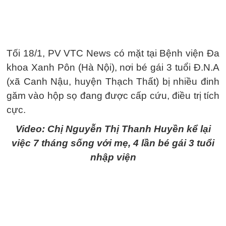
Tối 18/1, PV VTC News có mặt tại Bệnh viện Đa
khoa Xanh Pôn (Hà Nội), nơi bé gái 3 tuổi Đ.N.A
(xã Canh Nậu, huyện Thạch Thất) bị nhiều đinh
găm vào hộp sọ đang được cấp cứu, điều trị tích
cực.
Video: Chị Nguyễn Thị Thanh Huyền kể lại
việc 7 tháng sống với mẹ, 4 lần bé gái 3 tuổi
nhập viện