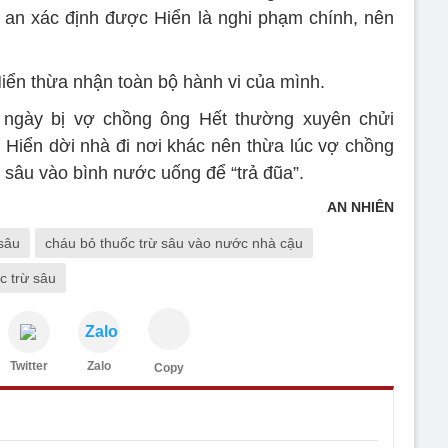
g an xác định được Hiển là nghi phạm chính, nên
Hiển thừa nhận toàn bộ hành vi của mình.
ng ngày bị vợ chồng ông Hết thường xuyên chửi
Hiển dời nhà đi nơi khác nên thừa lúc vợ chồng
sâu vào bình nước uống để “trả đũa”.
AN NHIÊN
 sâu
cháu bỏ thuốc trừ sâu vào nước nhà cậu
́c trừ sâu
Zalo
Twitter
Zalo
Copy