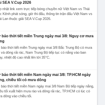
ải SEA V.Cup 2026
 nhật link xem trực tiếp bóng chuyền nữ Việt Nam vs Thái
: Kênh phát sóng, giờ thi đấu, thông tin trận đấu Việt Nam vs
i Lan thuộc giải SEA V.Cup 2026.
 báo thời tiết miền Trung ngày mai 3/8: Nguy cơ mưa
ng
báo thời tiết miền Trung ngày mai 3/8 Bắc Trung Bộ có mưa
 và dông rải rác, Nam Trung Bộ tiếp tục có nắng vào ban
y, nhiệt độ cao nhất lên tới 35°C.
 báo thời tiết miền Nam ngày mai 3/8: TP.HCM ngày
ng, chiều tối có mưa dông
báo thời tiết miền Nam ngày mai 3/8 Nam Bộ tiếp ngày nắng,
ều tối xuất hiện mưa rào và dông rải rác, TP.HCM có lúc có
 dông vào chiều tối.