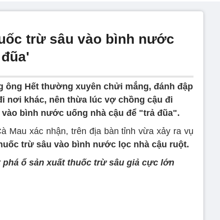
thuốc trừ sâu vào bình nước
 đũa'
g ông Hết thường xuyên chửi mắng, đánh đập
đi nơi khác, nên thừa lúc vợ chồng cậu đi
vào bình nước uống nhà cậu để "trả đũa".
à Mau xác nhận, trên địa bàn tỉnh vừa xảy ra vụ
huốc trừ sâu vào bình nước lọc nhà cậu ruột.
phá ổ sản xuất thuốc trừ sâu giả cực lớn