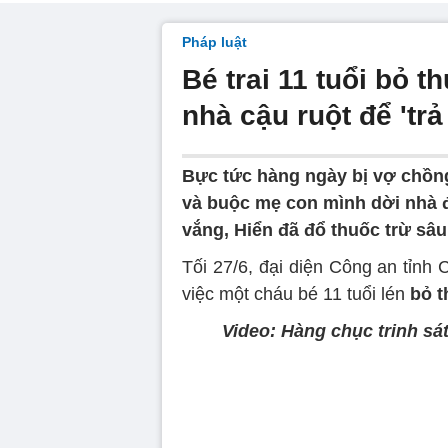
Pháp luật
Bé trai 11 tuổi bỏ 
nhà cậu ruột để 'trả
Bực tức hàng ngày bị vợ chồn
và buộc mẹ con mình dời nhà 
vắng, Hiển đã đổ thuốc trừ sâu 
Tối 27/6, đại diện Công an tỉnh C
việc một cháu bé 11 tuổi lén
bỏ t
Video: Hàng chục trinh sát 