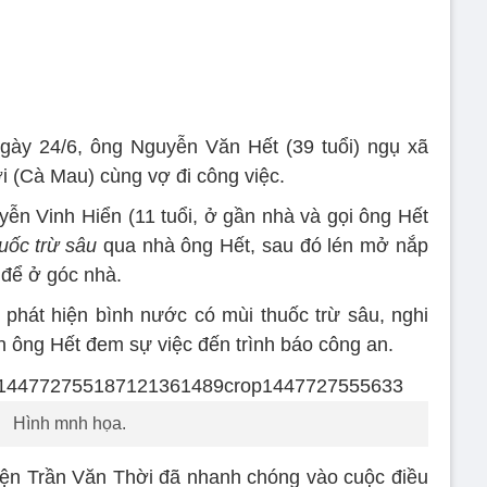
gày 24/6, ông Nguyễn Văn Hết (39 tuổi) ngụ xã
 (Cà Mau) cùng vợ đi công việc.
Vinh Hiển (11 tuổi, ở gần nhà và gọi ông Hết
uốc trừ sâu
qua nhà ông Hết, sau đó lén mở nắp
t để ở góc nhà.
ết phát hiện bình nước có mùi thuốc trừ sâu, nghi
nên ông Hết đem sự việc đến trình báo công an.
Hình mnh họa.
̣n Trần Văn Thời đã nhanh chóng vào cuộc điều