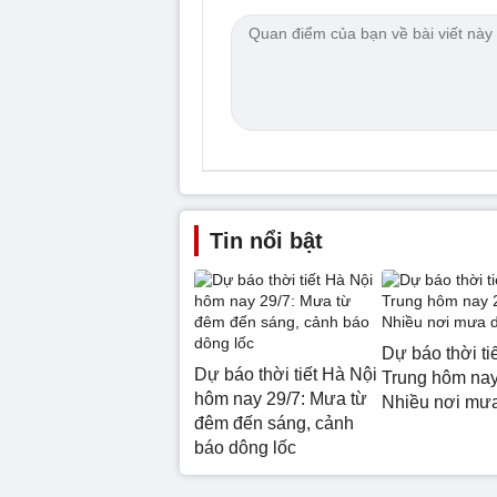
Tin nổi bật
Dự báo thời ti
Dự báo thời tiết Hà Nội
Trung hôm nay
hôm nay 29/7: Mưa từ
Nhiều nơi mư
đêm đến sáng, cảnh
báo dông lốc