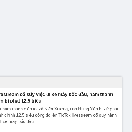
vestream cổ súy việc đi xe máy bốc đầu, nam thanh
ên bị phạt 12,5 triệu
 nam thanh niên tại xã Kiến Xương, tỉnh Hưng Yên bị xử phạt
h chính 12,5 triệu đồng do lên TikTok livestream cổ suý hành
đi xe máy bốc đầu.