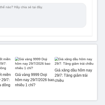
Giá xăng dầu hôm nay
ết miền
Giá vàng 9999 Doji
29/7: Tăng giảm trái
 29/7:
hôm nay 29/7/2026 bao
chiều
a dông
nhiêu 1 chỉ?