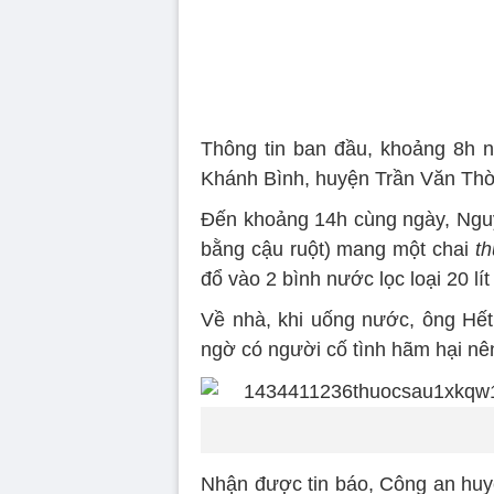
Thông tin ban đầu, khoảng 8h n
Khánh Bình, huyện Trần Văn Thời
Đến khoảng 14h cùng ngày, Nguyễn 
bằng cậu ruột) mang một chai
th
đổ vào 2 bình nước lọc loại 20 lí
Về nhà, khi uống nước, ông H
ngờ có người cố tình hãm hại 
Nhận được tin báo, Công an huyê