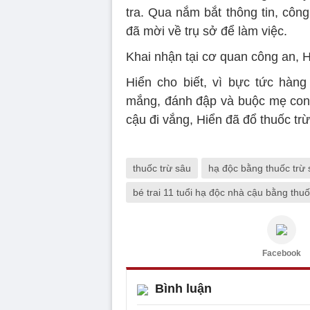
tra. Qua nắm bắt thông tin, côn
đã mời về trụ sở để làm việc.
Khai nhận tại cơ quan công an, 
Hiển cho biết, vì bực tức hà
mắng, đánh đập và buộc mẹ con 
cậu đi vắng, Hiển đã đổ thuốc trừ 
thuốc trừ sâu
hạ độc bằng thuốc trừ
bé trai 11 tuổi hạ độc nhà cậu bằng thuô
Facebook
Bình luận