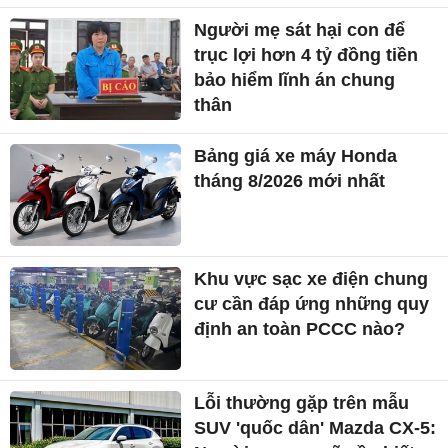
Người mẹ sát hại con để
trục lợi hơn 4 tỷ đồng tiền
bảo hiểm lĩnh án chung
thân
Bảng giá xe máy Honda
tháng 8/2026 mới nhất
Khu vực sạc xe điện chung
cư cần đáp ứng những quy
định an toàn PCCC nào?
Lỗi thường gặp trên mẫu
SUV 'quốc dân' Mazda CX-5: