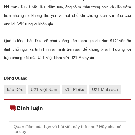
khi trận đấu đã bắt đầu. Năm nay, ông tỏ ra thận trọng hơn và đến sớm
hơn nhưng rồi không thể yên vị một chỗ khi chứng kiến sân đấu của
ông lại “vỡ” tung vì khán giả.
Quá lo lắng, bầu Đức đã phải xuống sân tham gia chỉ đạo BTC sân ổn
định chỗ ngồi và tình hình an ninh trên sân để không bị ảnh hưởng tới
trận chung kết của U21 Việt Nam với U21 Malaysia.
Đông Quang
bầu Đức
U21 Việt Nam
sân Pleiku
U21 Malaysia
Bình luận