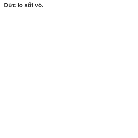
Đức lo sốt vó.