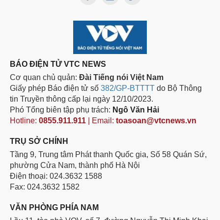
BÁO ĐIỆN TỬ VTC NEWS
Cơ quan chủ quản:
Đài Tiếng nói Việt Nam
Giấy phép Báo điện tử số
382/GP-BTTTT
do Bộ Thông
tin Truyền thông cấp lại ngày 12/10/2023.
Phó Tổng biên tập phụ trách:
Ngô Văn Hải
Hotline:
0855.911.911
| Email:
toasoan@vtcnews.vn
TRỤ SỞ CHÍNH
Tầng 9, Trung tâm Phát thanh Quốc gia, Số 58 Quán Sứ,
phường Cửa Nam, thành phố Hà Nội
Điện thoại: 024.3632 1588
Fax: 024.3632 1582
VĂN PHÒNG PHÍA NAM