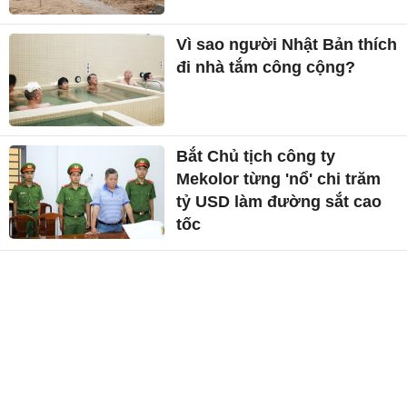
Vì sao người Nhật Bản thích
đi nhà tắm công cộng?
Bắt Chủ tịch công ty
Mekolor từng 'nổ' chi trăm
tỷ USD làm đường sắt cao
tốc