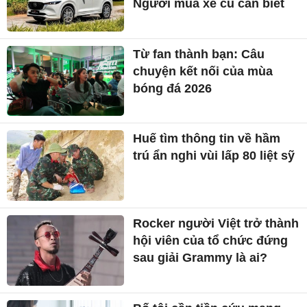
Người mua xe cũ cần biết
Từ fan thành bạn: Câu
chuyện kết nối của mùa
bóng đá 2026
Huế tìm thông tin về hầm
trú ẩn nghi vùi lấp 80 liệt sỹ
Rocker người Việt trở thành
hội viên của tổ chức đứng
sau giải Grammy là ai?