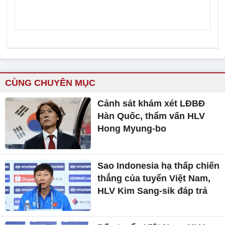
CÙNG CHUYÊN MỤC
Cảnh sát khám xét LĐBĐ
Hàn Quốc, thẩm vấn HLV
Hong Myung-bo
Sao Indonesia hạ thấp chiến
thắng của tuyển Việt Nam,
HLV Kim Sang-sik đáp trả