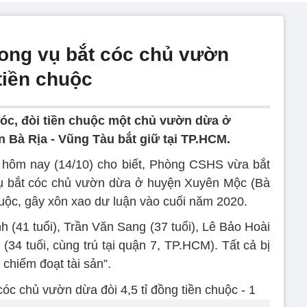
rong vụ bắt cóc chủ vườn
 tiền chuộc
cóc, đòi tiền chuộc một chủ vườn dừa ở
 Bà Rịa - Vũng Tàu bắt giữ tại TP.HCM.
 hôm nay (14/10) cho biết, Phòng CSHS vừa bắt
vụ bắt cóc chủ vườn dừa ở huyện Xuyên Mộc (Bà
chuộc, gây xôn xao dư luận vào cuối năm 2020.
h (41 tuổi), Trần Văn Sang (37 tuổi), Lê Bảo Hoài
34 tuổi, cùng trú tại quận 7, TP.HCM). Tất cả bị
 chiếm đoạt tài sản”.