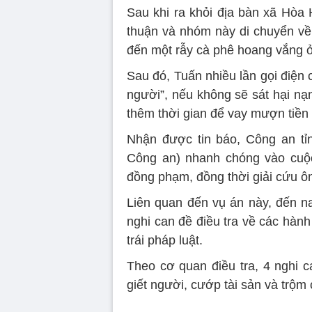
Sau khi ra khỏi địa bàn xã Hòa 
thuận và nhóm này di chuyển về
đến một rẫy cà phê hoang vắng 
Sau đó, Tuấn nhiều lần gọi điện 
người”, nếu không sẽ sát hại nạ
thêm thời gian để vay mượn tiền
Nhận được tin báo, Công an t
Công an) nhanh chóng vào cuộc
đồng phạm, đồng thời giải cứu ôn
Liên quan đến vụ án này, đến na
nghi can đề điều tra về các hành
trái pháp luật.
Theo cơ quan điều tra, 4 nghi c
giết người, cướp tài sản và trộm 