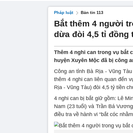
Pháp luật
Bản tin 113
Bắt thêm 4 người t
dừa đòi 4,5 tỉ đồng
Thêm 4 nghi can trong vụ bắt 
huyện Xuyên Mộc đã bị công an
Công an tỉnh Bà Rịa - Vũng Tàu
thêm 4 nghi can liên quan đến 
Rịa - Vũng Tàu) đòi 4,5 tỷ tiền 
4 nghi can bị bắt giữ gồm: Lê Min
Nam (23 tuổi) và Trần Bá Vương (
điều tra về hành vi “bắt cóc nhằm