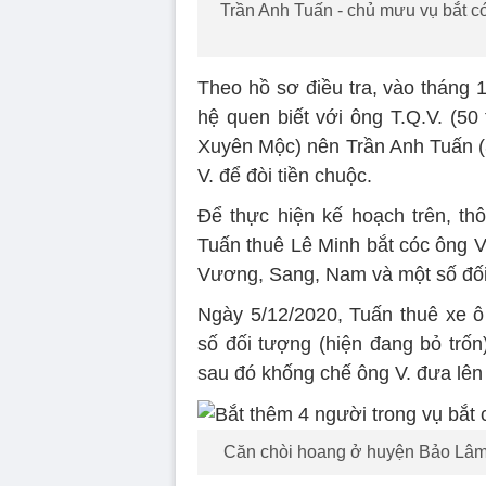
Trần Anh Tuấn - chủ mưu vụ bắt có
Theo hồ sơ điều tra, vào tháng 1
hệ quen biết với ông T.Q.V. (50
Xuyên Mộc) nên Trần Anh Tuấn (3
V. để đòi tiền chuộc.
Để thực hiện kế hoạch trên, thô
Tuấn thuê Lê Minh bắt cóc ông V.
Vương, Sang, Nam và một số đối
Ngày 5/12/2020, Tuấn thuê xe 
số đối tượng (hiện đang bỏ trố
sau đó khống chế ông V. đưa lên ô
Căn chòi hoang ở huyện Bảo Lâm (