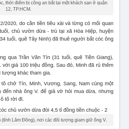
c, thời điểm bị công an bắt tại một khách sạn ở quận
12, TP.HCM.
2/2020, do cần tiền tiêu xài và từng có mối quan
 tuổi, chủ vườn dừa - trú tại xã Hòa Hiệp, huyện
4 tuổi, quê Tây Ninh) đã thuê người bắt cóc ông
ng qua Trần Văn Tín (31 tuổi, quê Tiền Giang),
 với giá 100 triệu đồng. Sau đó, Minh đã rủ thêm
 tượng khác tham gia.
ô tô chở Tín, Minh, Vương, Sang, Nam cùng một
n) đến nhà ông V. để giả vờ hỏi mua dừa, nhưng
 tô rời đi.
tỉnh Lâm Đồng), nơi các đối tượng giam giữ ông V.