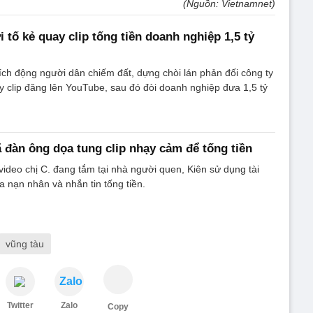
(Nguồn: Vietnamnet)
 tố kẻ quay clip tống tiền doanh nghiệp 1,5 tỷ
ch động người dân chiếm đất, dựng chòi lán phản đối công ty
 clip đăng lên YouTube, sau đó đòi doanh nghiệp đưa 1,5 tỷ
ã đàn ông dọa tung clip nhạy cảm để tống tiền
video chị C. đang tắm tại nhà người quen, Kiên sử dụng tài
 nạn nhân và nhắn tin tống tiền.
vũng tàu
Zalo
Twitter
Zalo
Copy