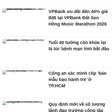
VPBank ưu đãi đến 40% giá
BIB tại VPBank Đất Sen
Hồng Music Marathon 2026
Tuổi 40 tưởng còn khỏe lại
là lúc bệnh mạn tính bắt đầu
Công an xác minh clip 'bảo
mẫu bạo hành trẻ 'ở
TP.HCM
Quy định mới về số lượng
lãnh đạo trường công lập