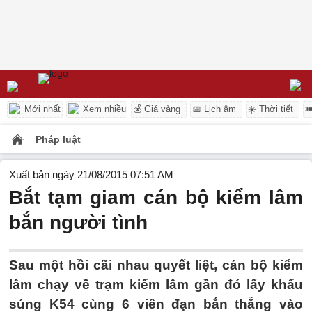
Mới nhất
Xem nhiều
💰 Giá vàng
📅 Lịch âm
☀️ Thời tiết

Pháp luật
Xuất bản ngày 21/08/2015 07:51 AM
Bắt tạm giam cán bộ kiểm lâm
bắn người tình
Sau một hồi cãi nhau quyết liệt, cán bộ kiểm
lâm chạy về trạm kiểm lâm gần đó lấy khẩu
súng K54 cùng 6 viên đạn bắn thẳng vào