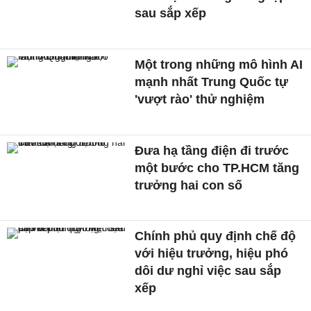
sau sắp xếp
Một trong những mô hình AI
mạnh nhất Trung Quốc tự
'vượt rào' thử nghiệm
Đưa hạ tầng điện đi trước
một bước cho TP.HCM tăng
trưởng hai con số
Chính phủ quy định chế độ
với hiệu trưởng, hiệu phó
dôi dư nghỉ việc sau sắp
xếp