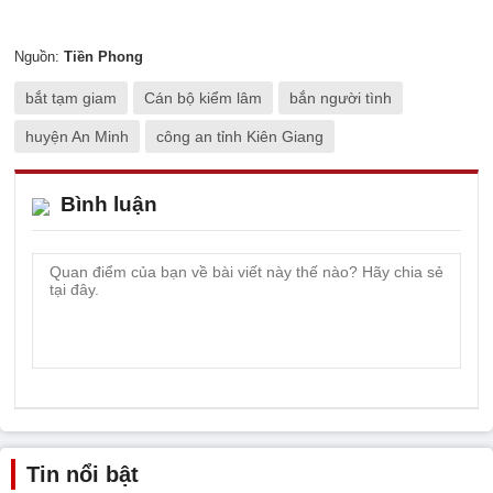
Nguồn:
Tiền Phong
bắt tạm giam
Cán bộ kiểm lâm
bắn người tình
huyện An Minh
công an tỉnh Kiên Giang
Bình luận
Tin nổi bật