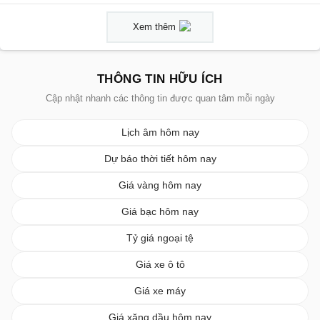
Xem thêm
THÔNG TIN HỮU ÍCH
Cập nhật nhanh các thông tin được quan tâm mỗi ngày
Lịch âm hôm nay
Dự báo thời tiết hôm nay
Giá vàng hôm nay
Giá bạc hôm nay
Tỷ giá ngoại tệ
Giá xe ô tô
Giá xe máy
Giá xăng dầu hôm nay