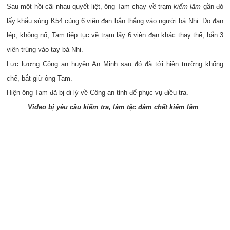
Sau một hồi cãi nhau quyết liệt, ông Tam chạy về trạm
kiểm lâm
gần đó
lấy khẩu súng K54 cùng 6 viên đạn bắn thẳng vào người bà Nhi. Do đạn
lép, không nổ, Tam tiếp tục về trạm lấy 6 viên đạn khác thay thế, bắn 3
viên trúng vào tay bà Nhi.
Lực lượng Công an huyện An Minh sau đó đã tới hiện trường khống
chế, bắt giữ ông Tam.
Hiện ông Tam đã bị di lý về Công an tỉnh để phục vụ điều tra.
Video bị yêu cầu kiểm tra, lâm tặc đâm chết kiểm lâm