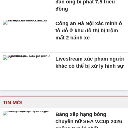
đàn ông bị phạt 7,5 triệu
đồng
Công an Hà Nội xác minh ô
tô đỗ ở khu đô thị bị trộm
mất 2 bánh xe
Livestream xúc phạm người
khác có thể bị xử lý hình sự
TIN MỚI
Bảng xếp hạng bóng
chuyền nữ SEA V.Cup 2026