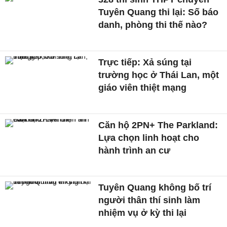
Tuyên Quang thi lại: Số báo
danh, phòng thi thế nào?
Trực tiếp: Xả súng tại
trường học ở Thái Lan, một
giáo viên thiệt mạng
Căn hộ 2PN+ The Parkland:
Lựa chọn linh hoạt cho
hành trình an cư
Tuyên Quang không bố trí
người thân thí sinh làm
nhiệm vụ ở kỳ thi lại