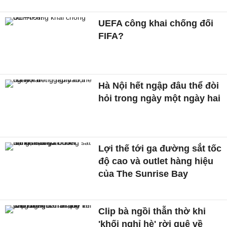
UEFA công khai chống đối
FIFA?
Hà Nội hết ngập đâu thể đòi
hỏi trong ngày một ngày hai
Lợi thế tới ga đường sắt tốc
độ cao và outlet hàng hiệu
của The Sunrise Bay
Clip bà ngồi thẫn thờ khi
'khối nghỉ hè' rời quê về