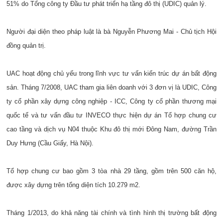
51% do Tổng công ty Đầu tư phát triển hạ tầng đô thị (UDIC) quản lý.
Người đại diện theo pháp luật là bà Nguyễn Phương Mai - Chủ tịch Hội
đồng quản trị.
UAC hoạt động chủ yếu trong lĩnh vực tư vấn kiến trúc dự án bất động
sản. Tháng 7/2008, UAC tham gia liên doanh với 3 đơn vị là UDIC, Công
ty cổ phần xây dựng công nghiệp - ICC, Công ty cổ phần thương mại
quốc tế và tư vấn đầu tư INVECO thực hiện dự án Tổ hợp chung cư
cao tầng và dịch vụ N04 thuộc Khu đô thị mới Đông Nam, đường Trần
Duy Hưng (Cầu Giấy, Hà Nội).
Tổ hợp chung cư bao gồm 3 tòa nhà 29 tầng, gồm trên 500 căn hộ,
được xây dựng trên tổng diện tích 10.279 m2.
Tháng 1/2013, do khả năng tài chính và tình hình thị trường bất động