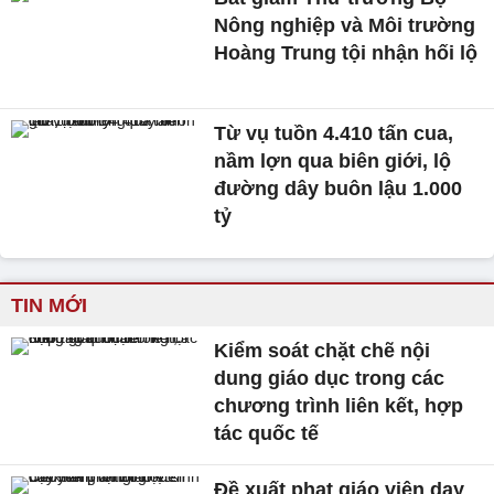
Nông nghiệp và Môi trường
Hoàng Trung tội nhận hối lộ
Từ vụ tuồn 4.410 tấn cua,
nầm lợn qua biên giới, lộ
đường dây buôn lậu 1.000
tỷ
TIN MỚI
Kiểm soát chặt chẽ nội
dung giáo dục trong các
chương trình liên kết, hợp
tác quốc tế
Đề xuất phạt giáo viên dạy