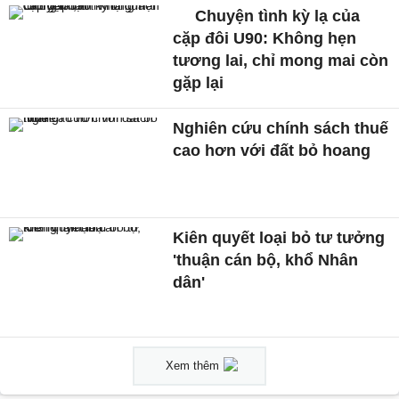
Chuyện tình kỳ lạ của
cặp đôi U90: Không hẹn
tương lai, chỉ mong mai còn
gặp lại
Nghiên cứu chính sách thuế
cao hơn với đất bỏ hoang
Kiên quyết loại bỏ tư tưởng
'thuận cán bộ, khổ Nhân
dân'
Xem thêm