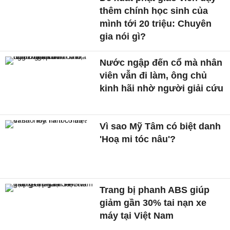
thêm chính học sinh của
mình tới 20 triệu: Chuyên
gia nói gì?
Nước ngập đến cổ mà nhân
viên vẫn đi làm, ông chủ
kinh hãi nhờ người giải cứu
Vì sao Mỹ Tâm có biệt danh
'Hoạ mi tóc nâu'?
Trang bị phanh ABS giúp
giảm gần 30% tai nạn xe
máy tại Việt Nam