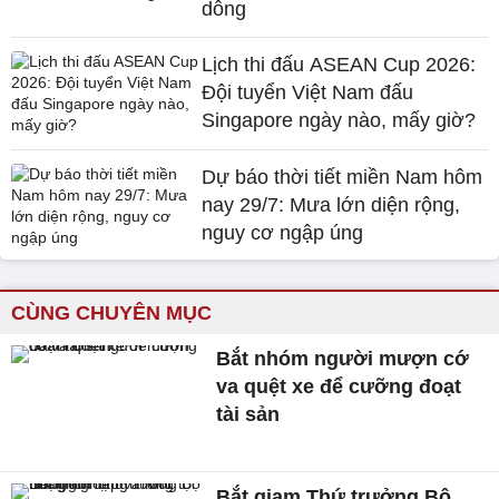
dông
Lịch thi đấu ASEAN Cup 2026:
Đội tuyển Việt Nam đấu
Singapore ngày nào, mấy giờ?
Dự báo thời tiết miền Nam hôm
nay 29/7: Mưa lớn diện rộng,
nguy cơ ngập úng
CÙNG CHUYÊN MỤC
Bắt nhóm người mượn cớ
va quệt xe để cưỡng đoạt
tài sản
Bắt giam Thứ trưởng Bộ