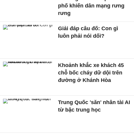
phố khiến dân mạng rưng
rưng
Giải đáp câu đố: Con gì
luôn phải nói dối?
Khoảnh khắc xe khách 45
chỗ bốc cháy dữ dội trên
đường ở Khánh Hòa
Trung Quốc 'săn' nhân tài AI
từ bậc trung học