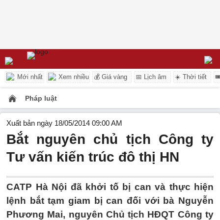
Mới nhất
Xem nhiều
💰 Giá vàng
📅 Lịch âm
☀️ Thời tiết

Pháp luật
Xuất bản ngày 18/05/2014 09:00 AM
Bắt nguyên chủ tịch Công ty
Tư vấn kiến trúc đô thị HN
CATP Hà Nội đã khởi tố bị can và thực hiện
lệnh bắt tạm giam bị can đối với bà Nguyễn
Phương Mai, nguyên Chủ tịch HĐQT Công ty