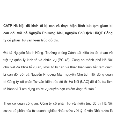
CATP Hà Nội đã khởi tố bị can và thực hiện lệnh bắt tạm giam bị
can đối với bà Nguyễn Phương Mai, nguyên Chủ tịch HĐQT Công
ty cổ phần Tư vấn kiến trúc đô thị.
Đại tá Nguyễn Mạnh Hùng, Trưởng phòng Cảnh sát điều tra tội phạm về
trật tự quản lý kinh tế và chức vụ (PC 46), Công an thành phố Hà Nội
cho biết đã khởi tố vụ án, khởi tố bị can và thực hiện lệnh bắt tạm giam
bị can đối với bà Nguyễn Phương Mai, nguyên Chủ tịch Hội đồng quản
trị Công ty cổ phần Tư vấn kiến trúc đô thị Hà Nội (UAC) để điều tra làm
rõ hành vi “Lạm dụng chức vụ quyền hạn chiếm đoạt tài sản.”
Theo cơ quan công an, Công ty cổ phần Tư vấn kiến trúc đô thị Hà Nội
được cổ phần hóa từ doanh nghiệp Nhà nước với tỷ lệ vốn Nhà nước là