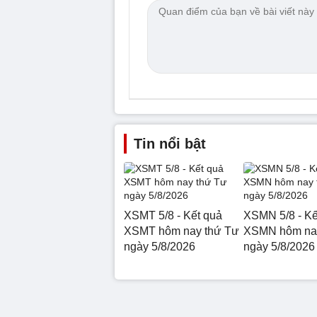
Tin nổi bật
XSMT 5/8 - Kết quả
XSMN 5/8 - Kế
XSMT hôm nay thứ Tư
XSMN hôm nay
ngày 5/8/2026
ngày 5/8/2026