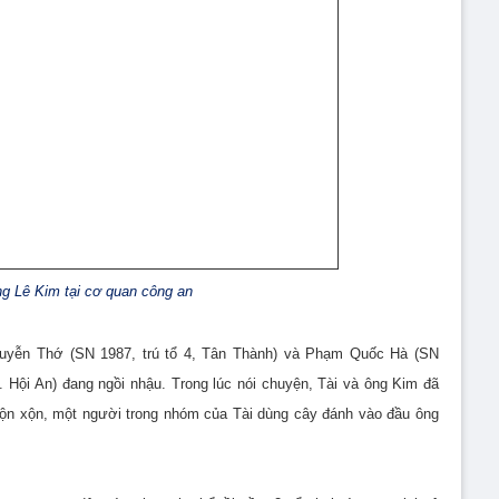
ng Lê Kim tại cơ quan công an
guyễn Thớ (SN 1987, trú tổ 4, Tân Thành) và Phạm Quốc Hà (SN
Hội An) đang ngồi nhậu. Trong lúc nói chuyện, Tài và ông Kim đã
 lộn xộn, một người trong nhóm của Tài dùng cây đánh vào đầu ông