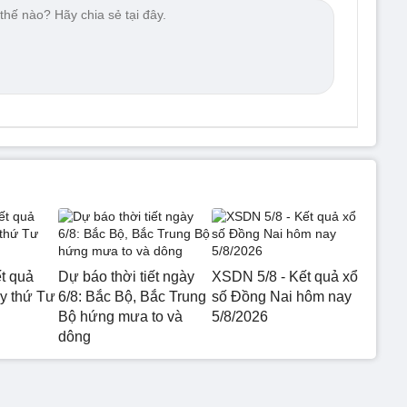
t quả
Dự báo thời tiết ngày
XSDN 5/8 - Kết quả xổ
 thứ Tư
6/8: Bắc Bộ, Bắc Trung
số Đồng Nai hôm nay
Bộ hứng mưa to và
5/8/2026
dông