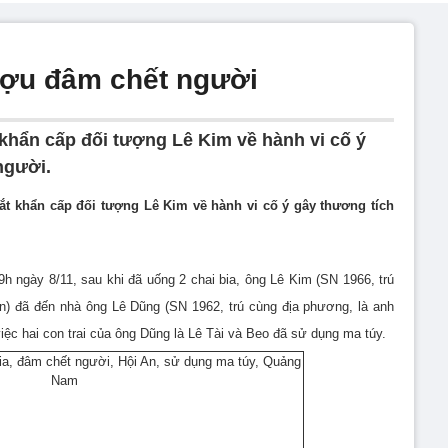
ượu đâm chết người
 khẩn cấp đối tượng Lê Kim về hành vi cố ý
người.
ắt khẩn cấp đối tượng Lê Kim về hành vi cố ý gây thương tích
9h ngày 8/11, sau khi đã uống 2 chai bia, ông Lê Kim (SN 1966, trú
n) đã đến nhà ông Lê Dũng (SN 1962, trú cùng địa phương, là anh
iệc hai con trai của ông Dũng là Lê Tài và Beo đã sử dụng ma túy.