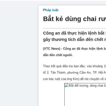
Pháp luật
Bắt kẻ dùng chai r
Công an đã thực hiện lệnh bắt
gây thương tích dẫn đến chết 
(VTC News) - Công an đã thực hiện lệnh b
dẫn đến chết người.
Theo kết quả điều tra ban đầu, vào khoảng 1
tổ 2, Tân Thành, phường Cẩm An, TP. Hội A
con bác ruột của ông Kim) để nói chuyện về v