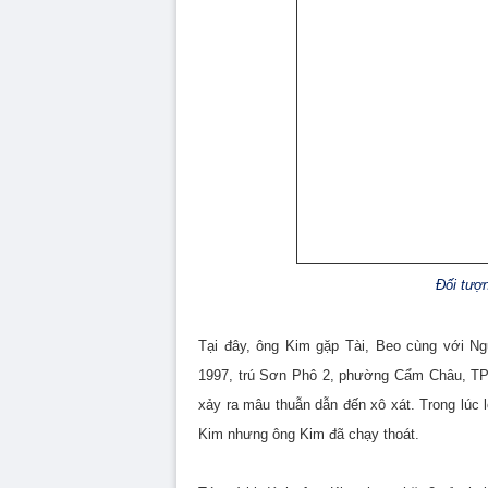
Đối tượ
Tại đây, ông Kim gặp Tài, Beo cùng với N
1997, trú Sơn Phô 2, phường Cẩm Châu, TP. 
xảy ra mâu thuẫn dẫn đến xô xát. Trong lúc
Kim nhưng ông Kim đã chạy thoát.