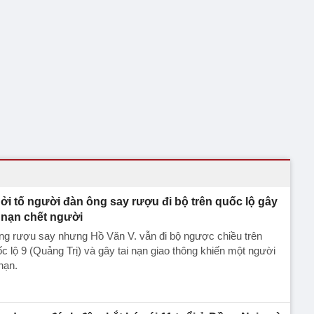
ởi tố người đàn ông say rượu đi bộ trên quốc lộ gây
i nạn chết người
ng rượu say nhưng Hồ Văn V. vẫn đi bộ ngược chiều trên
c lộ 9 (Quảng Trị) và gây tai nạn giao thông khiến một người
nạn.