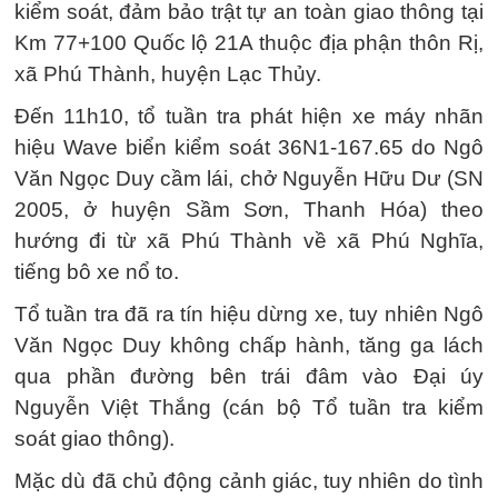
kiểm soát, đảm bảo trật tự an toàn giao thông tại
Km 77+100 Quốc lộ 21A thuộc địa phận thôn Rị,
xã Phú Thành, huyện Lạc Thủy.
Đến 11h10, tổ tuần tra phát hiện xe máy nhãn
hiệu Wave biển kiểm soát 36N1-167.65 do Ngô
Văn Ngọc Duy cầm lái, chở Nguyễn Hữu Dư (SN
2005, ở huyện Sầm Sơn, Thanh Hóa) theo
hướng đi từ xã Phú Thành về xã Phú Nghĩa,
tiếng bô xe nổ to.
Tổ tuần tra đã ra tín hiệu dừng xe, tuy nhiên Ngô
Văn Ngọc Duy không chấp hành, tăng ga lách
qua phần đường bên trái đâm vào Đại úy
Nguyễn Việt Thắng (cán bộ Tổ tuần tra kiểm
soát giao thông).
Mặc dù đã chủ động cảnh giác, tuy nhiên do tình