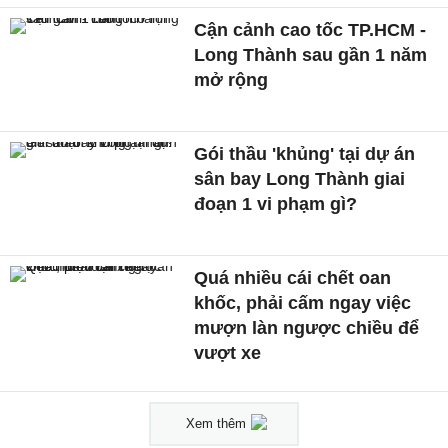
Cận cảnh cao tốc TP.HCM -
Long Thành sau gần 1 năm
mở rộng
Gói thầu 'khủng' tại dự án
sân bay Long Thành giai
đoạn 1 vi phạm gì?
Quá nhiều cái chết oan
khốc, phải cấm ngay việc
mượn làn ngược chiều để
vượt xe
Xem thêm