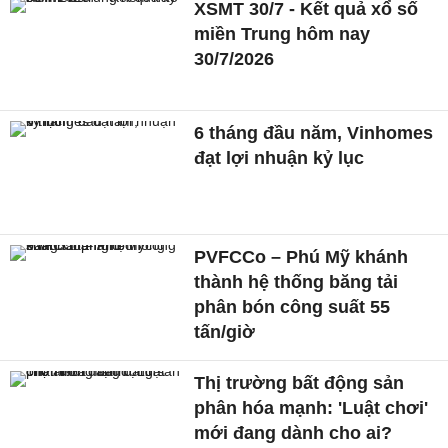
XSMT 30/7 - Kết quả xổ số
miền Trung hôm nay
30/7/2026
6 tháng đầu năm, Vinhomes
đạt lợi nhuận kỷ lục
PVFCCo – Phú Mỹ khánh
thành hệ thống băng tải
phân bón công suất 55
tấn/giờ
Thị trường bất động sản
phân hóa mạnh: 'Luật chơi'
mới đang dành cho ai?