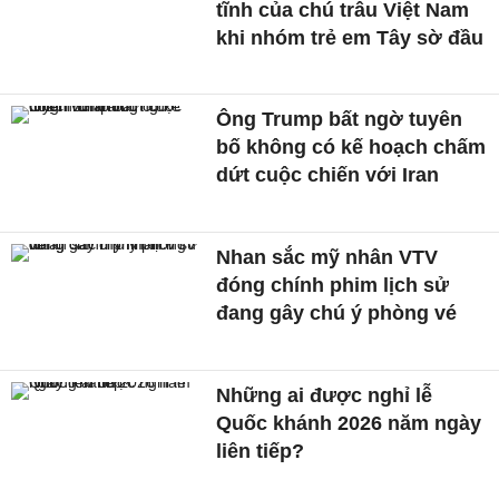
tĩnh của chú trâu Việt Nam
khi nhóm trẻ em Tây sờ đầu
Ông Trump bất ngờ tuyên
bố không có kế hoạch chấm
dứt cuộc chiến với Iran
Nhan sắc mỹ nhân VTV
đóng chính phim lịch sử
đang gây chú ý phòng vé
Những ai được nghỉ lễ
Quốc khánh 2026 năm ngày
liên tiếp?