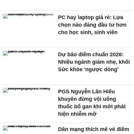
PC hay laptop giá rẻ: Lựa
chọn nào đáng đầu tư hơn
cho học sinh, sinh viên
Dự báo điểm chuẩn 2026:
Nhiều ngành giảm nhẹ, khối
Sức khỏe 'ngược dòng'
PGS Nguyễn Lân Hiếu
khuyên đừng vội uống
thuốc bổ gan khi mới phát
hiện nhiễm mỡ
Dân mạng thích mê vẻ điềm