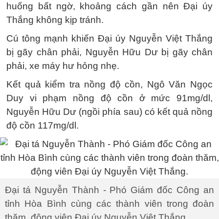
huống bất ngờ, khoảng cách gần nên Đại úy
Thắng không kịp tránh.
Cú tông mạnh khiến Đại úy Nguyễn Việt Thắng
bị gãy chân phải, Nguyễn Hữu Dư bị gãy chân
phải, xe máy hư hỏng nhẹ.
Kết quả kiểm tra nồng độ cồn, Ngô Văn Ngọc
Duy vi phạm nồng độ cồn ở mức 91mg/dl,
Nguyễn Hữu Dư (ngồi phía sau) có kết quả nồng
độ cồn 117mg/dl.
Đại tá Nguyễn Thành - Phó Giám đốc Công an
tỉnh Hòa Bình cùng các thành viên trong đoàn
thăm, động viên Đại úy Nguyễn Việt Thắng.