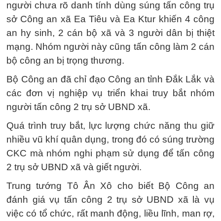
người chưa rõ danh tính dùng súng tấn công trụ
sở Công an xã Ea Tiêu và Ea Ktur khiến 4 công
an hy sinh, 2 cán bộ xã và 3 người dân bị thiệt
mạng. Nhóm người này cũng tấn công làm 2 cán
bộ công an bị trọng thương.
Bộ Công an đã chỉ đạo Công an tỉnh Đắk Lắk và
các đơn vị nghiệp vụ triển khai truy bắt nhóm
người tấn công 2 trụ sở UBND xã.
Quá trình truy bắt, lực lượng chức năng thu giữ
nhiều vũ khí quân dụng, trong đó có súng trường
CKC mà nhóm nghi phạm sử dụng để tấn công
2 trụ sở UBND xã và giết người.
Trung tướng Tô Ân Xô cho biết Bộ Công an
đánh giá vụ tấn công 2 trụ sở UBND xã là vụ
việc có tổ chức, rất manh động, liều lĩnh, man rợ,