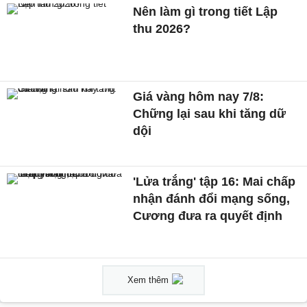
Nên làm gì trong tiết Lập
thu 2026?
Giá vàng hôm nay 7/8:
Chững lại sau khi tăng dữ
dội
'Lửa trắng' tập 16: Mai chấp
nhận đánh đổi mạng sống,
Cương đưa ra quyết định
Xem thêm