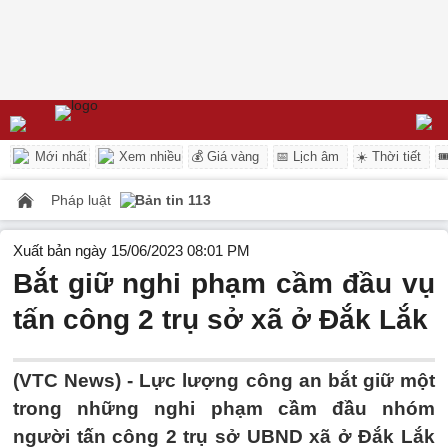
Mới nhất
Xem nhiều
💰 Giá vàng
📅 Lịch âm
☀️ Thời tiết

Pháp luật
Bản tin 113
Xuất bản ngày 15/06/2023 08:01 PM
Bắt giữ nghi phạm cầm đầu vụ
tấn công 2 trụ sở xã ở Đắk Lắk
(VTC News) -
Lực lượng công an bắt giữ một
trong những nghi phạm cầm đầu nhóm
người tấn công 2 trụ sở UBND xã ở Đắk Lắk