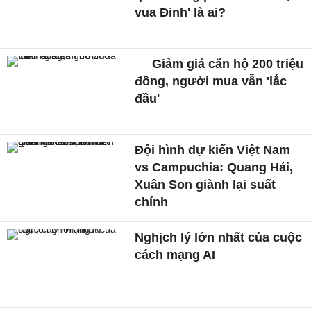
vua Đinh' là ai?
Giảm giá căn hộ 200 triệu
đồng, người mua vẫn 'lắc
đầu'
Đội hình dự kiến Việt Nam
vs Campuchia: Quang Hải,
Xuân Son giành lại suất
chính
Nghịch lý lớn nhất của cuộc
cách mạng AI