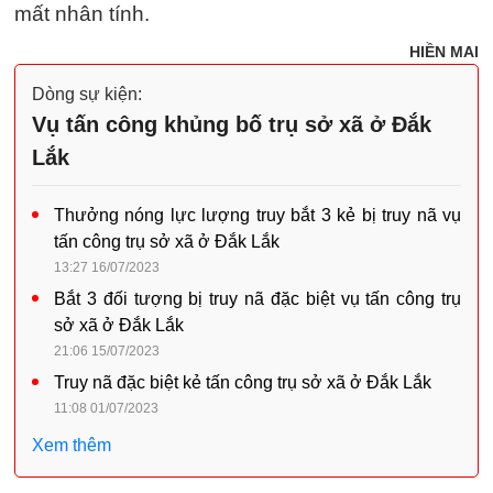
mất nhân tính.
HIỀN MAI
Dòng sự kiện:
Vụ tấn công khủng bố trụ sở xã ở Đắk
Lắk
Thưởng nóng lực lượng truy bắt 3 kẻ bị truy nã vụ
tấn công trụ sở xã ở Đắk Lắk
13:27 16/07/2023
Bắt 3 đối tượng bị truy nã đặc biệt vụ tấn công trụ
sở xã ở Đắk Lắk
21:06 15/07/2023
Truy nã đặc biệt kẻ tấn công trụ sở xã ở Đắk Lắk
11:08 01/07/2023
Xem thêm