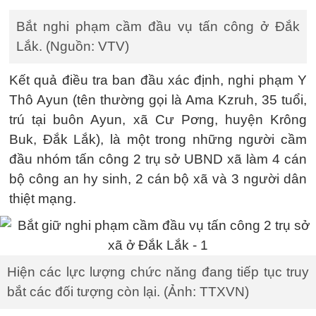
Bắt nghi phạm cầm đầu vụ tấn công ở Đắk
Lắk. (Nguồn: VTV)
Kết quả điều tra ban đầu xác định, nghi phạm Y
Thô Ayun (tên thường gọi là Ama Kzruh, 35 tuổi,
trú tại buôn Ayun, xã Cư Pơng, huyện Krông
Buk, Đắk Lắk), là một trong những người cầm
đầu nhóm tấn công 2 trụ sở UBND xã làm 4 cán
bộ công an hy sinh, 2 cán bộ xã và 3 người dân
thiệt mạng.
Hiện các lực lượng chức năng đang tiếp tục truy
bắt các đối tượng còn lại. (Ảnh: TTXVN)