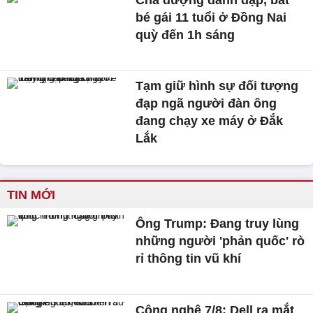
bé gái 11 tuổi ở Đồng Nai
quỳ đến 1h sáng
Tạm giữ hình sự đối tượng
đạp ngã người đàn ông
đang chạy xe máy ở Đắk
Lắk
TIN MỚI
Ông Trump: Đang truy lùng
những người 'phản quốc' rò
rỉ thông tin vũ khí
Công nghệ 7/8: Dell ra mắt