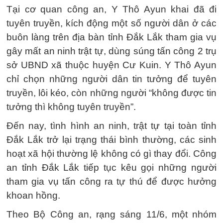
Tại cơ quan công an, Y Thô Ayun khai đã đi
tuyên truyền, kích động một số người dân ở các
buôn làng trên địa bàn tỉnh Đắk Lắk tham gia vụ
gây mất an ninh trật tự, dùng súng tấn công 2 trụ
sở UBND xã thuộc huyện Cư Kuin. Y Thô Ayun
chỉ chọn những người dân tin tưởng để tuyên
truyền, lôi kéo, còn những người “không được tin
tưởng thì không tuyên truyền”.
Đến nay, tình hình an ninh, trật tự tại toàn tỉnh
Đắk Lắk trở lại trạng thái bình thường, các sinh
hoạt xã hội thường lệ không có gì thay đổi. Công
an tỉnh Đắk Lắk tiếp tục kêu gọi những người
tham gia vụ tấn công ra tự thú để được hưởng
khoan hồng.
Theo Bộ Công an, rạng sáng 11/6, một nhóm