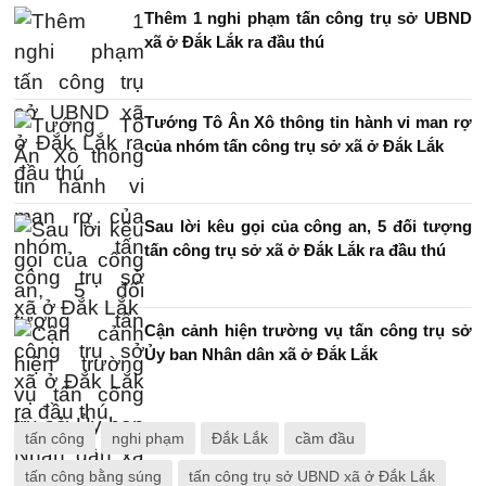
Thêm 1 nghi phạm tấn công trụ sở UBND
xã ở Đắk Lắk ra đầu thú
Tướng Tô Ân Xô thông tin hành vi man rợ
của nhóm tấn công trụ sở xã ở Đắk Lắk
Sau lời kêu gọi của công an, 5 đối tượng
tấn công trụ sở xã ở Đắk Lắk ra đầu thú
Cận cảnh hiện trường vụ tấn công trụ sở
Ủy ban Nhân dân xã ở Đắk Lắk
tấn công
nghi phạm
Đắk Lắk
cầm đầu
tấn công bằng súng
tấn công trụ sở UBND xã ở Đắk Lắk