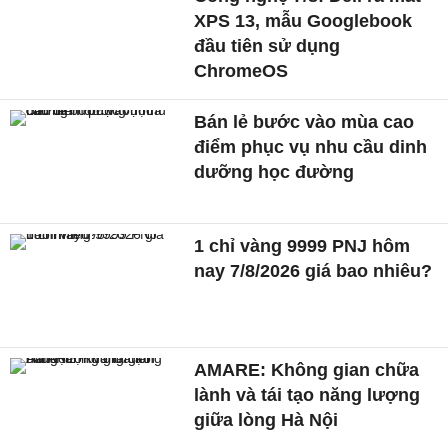
XPS 13, mẫu Googlebook
đầu tiên sử dụng
ChromeOS
Bán lẻ bước vào mùa cao
điểm phục vụ nhu cầu dinh
dưỡng học đường
1 chỉ vàng 9999 PNJ hôm
nay 7/8/2026 giá bao nhiêu?
AMARE: Không gian chữa
lành và tái tạo năng lượng
giữa lòng Hà Nội