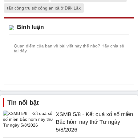
tấn công trụ sở công an xã ở Đắk Lắk
Bình luận
Tin nổi bật
XSMB 5/8 - Kết quả xổ số miền
Bắc hôm nay thứ Tư ngày
5/8/2026