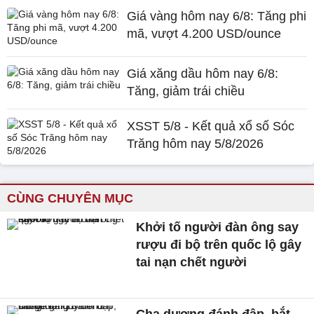
Giá vàng hôm nay 6/8: Tăng phi
mã, vượt 4.200 USD/ounce
Giá xăng dầu hôm nay 6/8:
Tăng, giảm trái chiều
XSST 5/8 - Kết quả xổ số Sóc
Trăng hôm nay 5/8/2026
CÙNG CHUYÊN MỤC
Khởi tố người đàn ông say
rượu đi bộ trên quốc lộ gây
tai nạn chết người
Cha dượng đánh đập, bắt