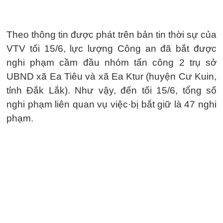
Theo thông tin được phát trên bản tin thời sự của
VTV tối 15/6, lực lượng Công an đã bắt được
nghi phạm cầm đầu nhóm tấn công 2 trụ sở
UBND xã Ea Tiêu và xã Ea Ktur (huyện Cư Kuin,
tỉnh Đắk Lắk). Như vậy, đến tối 15/6, tổng số
nghi phạm liên quan vụ việc·bị bắt giữ là 47 nghi
phạm.