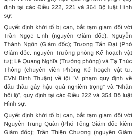
định tại các Điều 222, 221 và 364 Bộ luật Hình
sự;
Quyết định khởi tố bị can, bắt tạm giam đối với
Trần Ngọc Linh (nguyên Giám đốc), Nguyễn
Thành Ngôn (Giám đốc); Trương Tấn Đạt (Phó
Giám đốc, nguyên Trưởng phòng Kế hoạch vật
tư); Lê Quang Nghĩa (Trưởng phòng) và Tạ Thúc
Thông (chuyên viên Phòng Kế hoạch vật tư,
EVN Bình Thuận) về tội “Vi phạm quy định về
đấu thầu gây hậu quả nghiêm trọng” và “Nhận
hối lộ”, quy định tại các Điều 222 và 354 Bộ luật
Hình sự.
Quyết định khởi tố bị can, bắt tạm giam đối với
Nguyễn Trung Quân (Phó Tổng Giám đốc kiêm
Giám đốc); Trần Thiện Chương (nguyên Giám