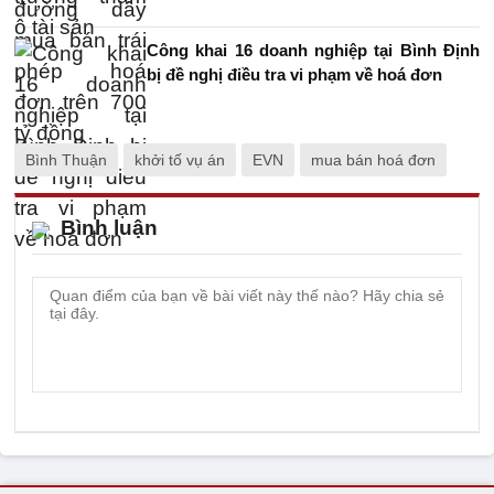
Công khai 16 doanh nghiệp tại Bình Định
bị đề nghị điều tra vi phạm về hoá đơn
Bình Thuận
khởi tố vụ án
EVN
mua bán hoá đơn
Bình luận