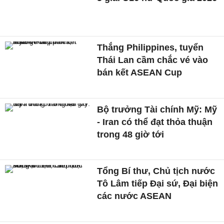
Thắng Philippines, tuyển
Thái Lan cầm chắc vé vào
bán kết ASEAN Cup
Bộ trưởng Tài chính Mỹ: Mỹ
- Iran có thể đạt thỏa thuận
trong 48 giờ tới
Tổng Bí thư, Chủ tịch nước
Tô Lâm tiếp Đại sứ, Đại biện
các nước ASEAN