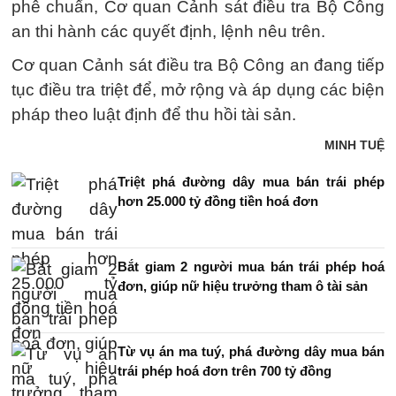
phê chuẩn, Cơ quan Cảnh sát điều tra Bộ Công
an thi hành các quyết định, lệnh nêu trên.
Cơ quan Cảnh sát điều tra Bộ Công an đang tiếp
tục điều tra triệt để, mở rộng và áp dụng các biện
pháp theo luật định để thu hồi tài sản.
MINH TUỆ
Triệt phá đường dây mua bán trái phép
hơn 25.000 tỷ đồng tiền hoá đơn
Bắt giam 2 người mua bán trái phép hoá
đơn, giúp nữ hiệu trưởng tham ô tài sản
Từ vụ án ma tuý, phá đường dây mua bán
trái phép hoá đơn trên 700 tỷ đồng