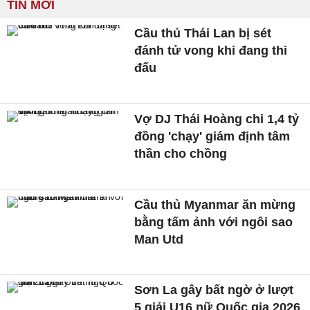
TIN MỚI
Cầu thủ Thái Lan bị sét
đánh tử vong khi đang thi
đấu
Vợ DJ Thái Hoàng chi 1,4 tỷ
đồng 'chạy' giám định tâm
thần cho chồng
Cầu thủ Myanmar ăn mừng
bằng tấm ảnh với ngôi sao
Man Utd
Sơn La gây bất ngờ ở lượt
5 giải U16 nữ Quốc gia 2026