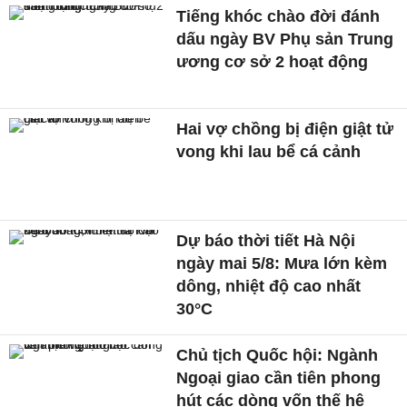
Tiếng khóc chào đời đánh
dấu ngày BV Phụ sản Trung
ương cơ sở 2 hoạt động
Hai vợ chồng bị điện giật tử
vong khi lau bể cá cảnh
Dự báo thời tiết Hà Nội
ngày mai 5/8: Mưa lớn kèm
dông, nhiệt độ cao nhất
30°C
Chủ tịch Quốc hội: Ngành
Ngoại giao cần tiên phong
hút các dòng vốn thế hệ