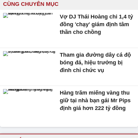
CÙNG CHUYÊN MỤC
Vợ DJ Thái Hoàng chi 1,4 tỷ
đồng 'chạy' giám định tâm
thần cho chồng
Tham gia đường dây cá độ
bóng đá, hiệu trưởng bị
đình chỉ chức vụ
Hàng trăm miếng vàng thu
giữ tại nhà bạn gái Mr Pips
định giá hơn 222 tỷ đồng