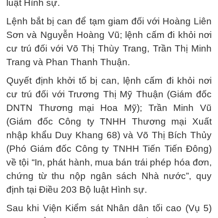
luật Hình sự.
Lệnh bắt bị can để tạm giam đối với Hoàng Liên
Sơn và Nguyễn Hoàng Vũ; lệnh cấm đi khỏi nơi
cư trú đối với Võ Thị Thùy Trang, Trần Thị Minh
Trang và Phan Thanh Thuận.
Quyết định khởi tố bị can, lệnh cấm đi khỏi nơi
cư trú đối với Trương Thị Mỹ Thuận (Giám đốc
DNTN Thương mại Hoa Mỹ); Trần Minh Vũ
(Giám đốc Công ty TNHH Thương mại Xuất
nhập khẩu Duy Khang 68) và Võ Thị Bích Thủy
(Phó Giám đốc Công ty TNHH Tiến Tiến Đông)
về tội “In, phát hành, mua bán trái phép hóa đơn,
chứng từ thu nộp ngân sách Nhà nước”, quy
định tại Điều 203 Bộ luật Hình sự.
Sau khi Viện Kiểm sát Nhân dân tối cao (Vụ 5)