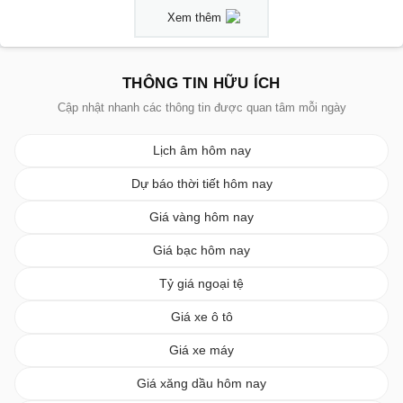
Xem thêm
THÔNG TIN HỮU ÍCH
Cập nhật nhanh các thông tin được quan tâm mỗi ngày
Lịch âm hôm nay
Dự báo thời tiết hôm nay
Giá vàng hôm nay
Giá bạc hôm nay
Tỷ giá ngoại tệ
Giá xe ô tô
Giá xe máy
Giá xăng dầu hôm nay