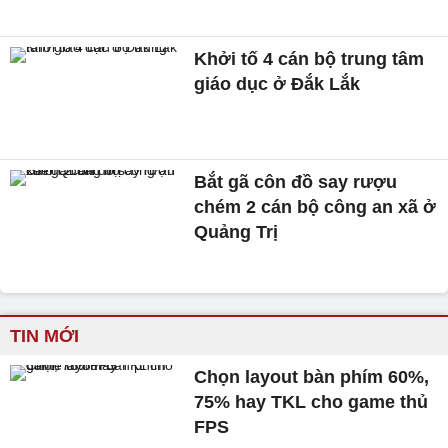
Khởi tố 4 cán bộ trung tâm
giáo dục ở Đắk Lắk
Bắt gã côn đồ say rượu
chém 2 cán bộ công an xã ở
Quảng Trị
TIN MỚI
Chọn layout bàn phím 60%,
75% hay TKL cho game thủ
FPS