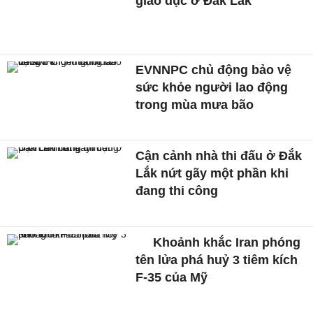
giáo dục ở Đắk Lắk
EVNNPC chủ động bảo vệ
sức khỏe người lao động
trong mùa mưa bão
Cận cảnh nhà thi đấu ở Đắk
Lắk nứt gãy một phần khi
đang thi công
Khoảnh khắc Iran phóng
tên lửa phá huỷ 3 tiêm kích
F-35 của Mỹ