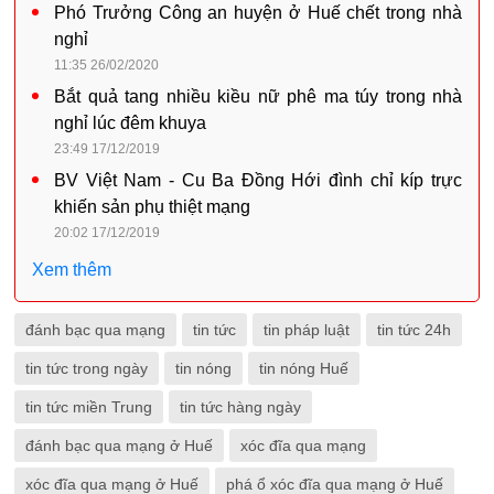
Phó Trưởng Công an huyện ở Huế chết trong nhà
nghỉ
11:35 26/02/2020
Bắt quả tang nhiều kiều nữ phê ma túy trong nhà
nghỉ lúc đêm khuya
23:49 17/12/2019
BV Việt Nam - Cu Ba Đồng Hới đình chỉ kíp trực
khiến sản phụ thiệt mạng
20:02 17/12/2019
Xem thêm
đánh bạc qua mạng
tin tức
tin pháp luật
tin tức 24h
tin tức trong ngày
tin nóng
tin nóng Huế
tin tức miền Trung
tin tức hàng ngày
đánh bạc qua mạng ở Huế
xóc đĩa qua mạng
xóc đĩa qua mạng ở Huế
phá ổ xóc đĩa qua mạng ở Huế