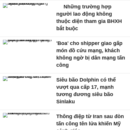
Những trường hợp
người lao động không
thuộc diện tham gia BHXH
bắt buộc
'Boa' cho shipper giao gấp
món đồ cứu mạng, khách
không ngờ bị dân mạng tấn
công
Siêu bão Dolphin có thể
vượt qua cấp 17, mạnh
tương đương siêu bão
Sinlaku
Thông điệp từ Iran sau đòn
tấn công tên lửa khiến Mỹ