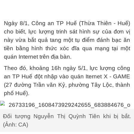
Ngày 8/1, Công an TP Huế (Thừa Thiên - Huế)
cho biết, lực lượng trinh sát hình sự của đơn vị
này vừa bắt quả tang một tụ điểm đánh bạc ăn
tiền bằng hình thức xóc đĩa qua mạng tại một
quán Internet trên địa bàn.
Theo đó, khoảng 16h ngày 5/1, lực lượng công
an TP Huế đột nhập vào quán Iternet X - GAME
(27 đường Trần văn Kỷ, phường Tây Lộc, thành
phố Huế).
Đối tượng Nguyễn Thị Quỳnh Tiên khi bị bắt.
(Ảnh: CA)