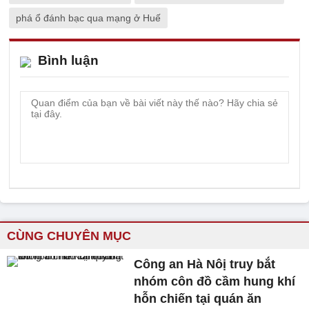
phá ổ đánh bạc qua mạng ở Huế
Bình luận
CÙNG CHUYÊN MỤC
Công an Hà Nôị truy bắt
nhóm côn đồ cầm hung khí
hỗn chiến tại quán ăn