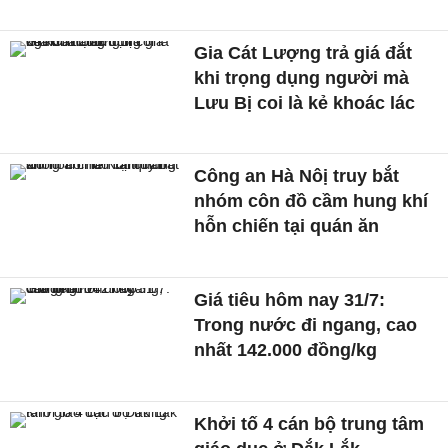
Gia Cát Lượng trả giá đắt
khi trọng dụng người mà
Lưu Bị coi là kẻ khoác lác
Công an Hà Nôị truy bắt
nhóm côn đồ cầm hung khí
hỗn chiến tại quán ăn
Giá tiêu hôm nay 31/7:
Trong nước đi ngang, cao
nhất 142.000 đồng/kg
Khởi tố 4 cán bộ trung tâm