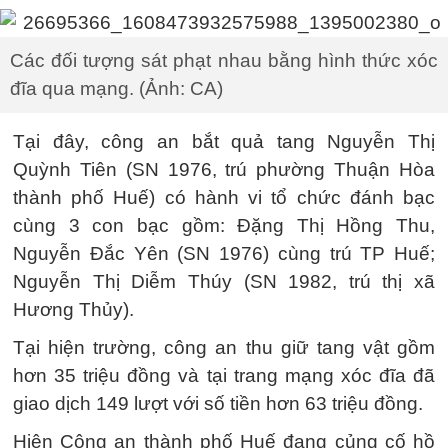
Các đối tượng sát phạt nhau bằng hình thức xóc
đĩa qua mạng. (Ảnh: CA)
Tại đây, công an bắt quả tang Nguyễn Thị
Quỳnh Tiên (SN 1976, trú phường Thuận Hòa
thành phố Huế) có hành vi tổ chức đánh bạc
cùng 3 con bạc gồm: Đặng Thị Hồng Thu,
Nguyễn Đắc Yên (SN 1976) cùng trú TP Huế;
Nguyễn Thị Diễm Thúy (SN 1982, trú thị xã
Hương Thủy).
Tại hiện trường, công an thu giữ tang vật gồm
hơn 35 triệu đồng và tại trang mạng xóc đĩa đã
giao dịch 149 lượt với số tiền hơn 63 triệu đồng.
Hiện Công an thành phố Huế đang củng cố hồ