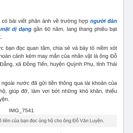
có bài viết phản ánh về trường hợp
người đàn
mặt dị dạng
gần 60 năm, lang thang phiêu bạt
.
ược bạn đọc quan tâm, chia sẻ và bày tỏ niềm xót
 hoàn cảnh kém may mắn của nhân vật là ông Đỗ
Đẳng, xã Đồng Tiến, huyện Quỳnh Phụ, tỉnh Thái
à ngoài nước đã gửi tiền thông qua tài khoản của
ộ, giúp đỡ, làm vơi bớt những khó khăn, thiếu
yện.
số tiền của bạn đọc ủng hộ cho ông Đỗ Văn Luyện.