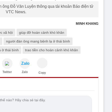
h ông Đỗ Văn Luyện thông qua tài khoản Báo điện tử
VTC News.
MINH KHANG
ức xã hội
giúp đỡ hoàn cảnh khó khăn
người đàn ông mang bệnh lạ ở thái bình
 ở thái bình
trao tiền cho hoàn cảnh khó khăn
Zalo
Twitter
Zalo
Copy