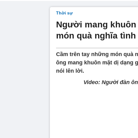
Thời sự
Người mang khuôn 
món quà nghĩa tình
Cầm trên tay những món quà ng
ông mang khuôn mặt dị dạng 
nói lên lời.
Video: Người đàn ôn