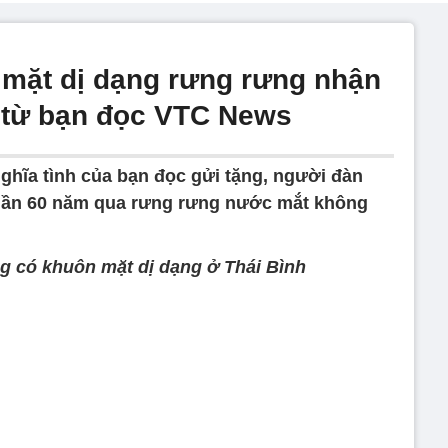
mặt dị dạng rưng rưng nhận
 từ bạn đọc VTC News
hĩa tình của bạn đọc gửi tặng, người đàn
gần 60 năm qua rưng rưng nước mắt không
g có khuôn mặt dị dạng ở Thái Bình