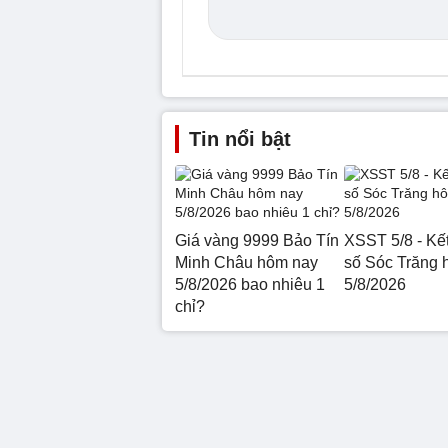
Tin nổi bật
Giá vàng 9999 Bảo Tín
XSST 5/8 - Kế
Minh Châu hôm nay
số Sóc Trăng 
5/8/2026 bao nhiêu 1
5/8/2026
chỉ?