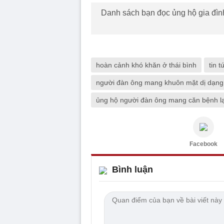
Danh sách bạn đọc ủng hộ gia đìn
hoàn cảnh khó khăn ở thái bình
tin t
người đàn ông mang khuôn mặt dị dạng
ủng hộ người đàn ông mang căn bệnh lạ
Facebook
Bình luận