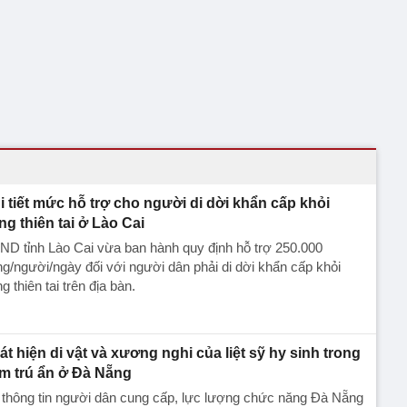
i tiết mức hỗ trợ cho người di dời khẩn cấp khỏi
ng thiên tai ở Lào Cai
D tỉnh Lào Cai vừa ban hành quy định hỗ trợ 250.000
g/người/ngày đối với người dân phải di dời khẩn cấp khỏi
g thiên tai trên địa bàn.
át hiện di vật và xương nghi của liệt sỹ hy sinh trong
m trú ẩn ở Đà Nẵng
 thông tin người dân cung cấp, lực lượng chức năng Đà Nẵng