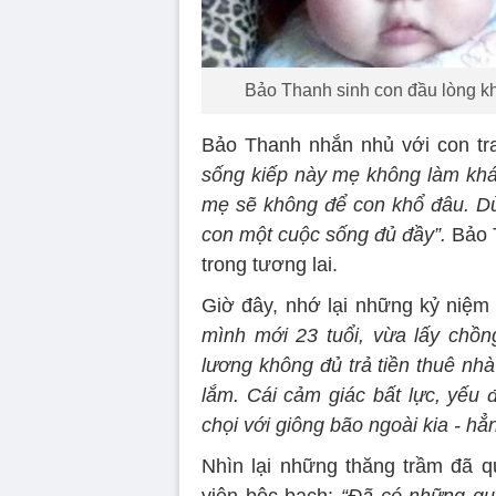
Bảo Thanh sinh con đầu lòng khi
Bảo Thanh nhắn nhủ với con tr
sống kiếp này mẹ không làm khá
mẹ sẽ không để con khổ đâu. Dù
con một cuộc sống đủ đầy”.
Bảo T
trong tương lai.
Giờ đây, nhớ lại những kỷ niệm
mình mới 23 tuổi, vừa lấy chồng
lương không đủ trả tiền thuê nh
lắm. Cái cảm giác bất lực, yếu
chọi với giông bão ngoài kia - hẳ
Nhìn lại những thăng trầm đã 