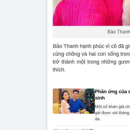
Bảo Thanh 
Bảo Thanh hạnh phúc vì cô đã giữ 
cùng chồng và hai con sống tron
trở thành một trong những gươn
thích.
Phản ứng của c
sinh
Một số khán giả ch
gái được vài tháng
dạ.