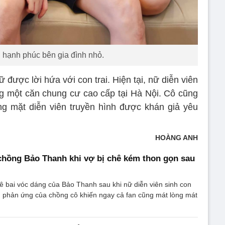
hạnh phúc bên gia đình nhỏ.
được lời hứa với con trai. Hiện tại, nữ diễn viên
g một căn chung cư cao cấp tại Hà Nội. Cô cũng
g mặt diễn viên truyền hình được khán giả yêu
HOÀNG ANH
hồng Bảo Thanh khi vợ bị chê kém thon gọn sau
ê bai vóc dáng của Bảo Thanh sau khi nữ diễn viên sinh con
, phản ứng của chồng cô khiến ngay cả fan cũng mát lòng mát