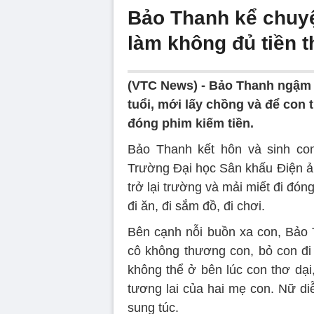
Bảo Thanh kể chuyệ
làm không đủ tiền 
(VTC News) -
Bảo Thanh ngậm n
tuổi, mới lấy chồng và để con t
đóng phim kiếm tiền.
Bảo Thanh kết hôn và sinh con
Trường Đại học Sân khấu Điện ản
trở lại trường và mải miết đi đón
đi ăn, đi sắm đồ, đi chơi.
Bên cạnh nỗi buồn xa con, Bảo T
cô không thương con, bỏ con đi
không thể ở bên lúc con thơ dại
tương lai của hai mẹ con. Nữ d
sung túc.