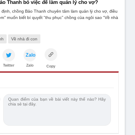
ảo Thanh bỏ việc để làm quản lý cho vợ?
n định, chồng Bảo Thanh chuyên tâm làm quản lý cho vợ, điều
 em" muốn biết bí quyết “thu phục” chồng của ngôi sao “Về nhà
nh
Về nhà đi con
Zalo
Twitter
Zalo
Copy