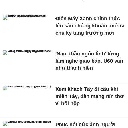
Điện Máy Xanh chính thức
lên sàn chứng khoán, mở ra
chu kỳ tăng trưởng mới
'Nam thần ngôn tình' từng
làm nghề giao báo, U60 vẫn
như thanh niên
Xem khách Tây đi cầu khỉ
miền Tây, dân mạng nín thở
vì hồi hộp
Phục hồi bức ảnh người