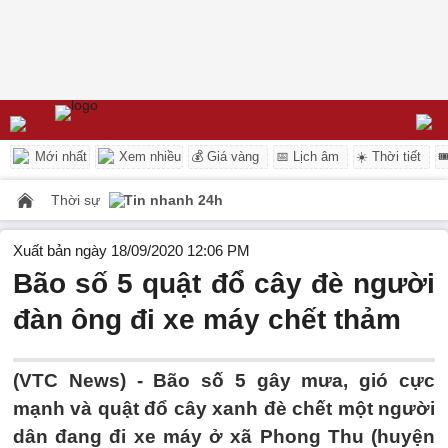
Mới nhất
Xem nhiều
💰 Giá vàng
📅 Lịch âm
☀️ Thời tiết

Thời sự
Tin nhanh 24h
Xuất bản ngày 18/09/2020 12:06 PM
Bão số 5 quật đổ cây đè người
đàn ông đi xe máy chết thảm
(VTC News) -
Bão số 5 gây mưa, gió cực
mạnh và quật đổ cây xanh đè chết một người
dân đang đi xe máy ở xã Phong Thu (huyện