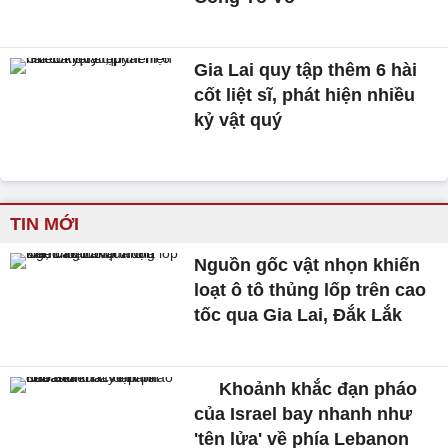
Gia Lai quy tập thêm 6 hài
cốt liệt sĩ, phát hiện nhiều
kỷ vật quý
TIN MỚI
Nguồn gốc vật nhọn khiến
loạt ô tô thủng lốp trên cao
tốc qua Gia Lai, Đắk Lắk
Khoảnh khắc đạn pháo
của Israel bay nhanh như
'tên lửa' về phía Lebanon