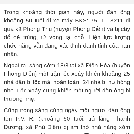
Trong khoảng thời gian này, người đàn ông
khoảng 50 tuổi đi xe máy BKS: 75L1 - 8211 đi
qua xã Phong Thu (huyện Phong Điền) và bị cây
đổ đè trúng, tử vong tại chỗ. Hiện lực lượng
chức năng vẫn đang xác định danh tính của nạn
nhân.
Ngoài ra, sáng sớm 18/8 tại xã Điền Hòa (huyện
Phong Điền) một trận lốc xoáy khiến khoảng 25
nhà dân bị tốc mái hoàn toàn, 24 nhà bị hư hỏng
nhẹ. Lốc xoáy cũng khiến một người đàn ông bị
thương nhẹ.
Cũng trong sáng cùng ngày một người đàn ông
tên P.V. R. (khoảng 60 tuổi, trú làng Thanh
Dương, xã Phú Diên) bị am thờ nhà hàng xóm