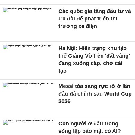
Các quốc gia tăng đầu tư và
ưu đãi để phát triển thị
trường xe điện
Hà Nội: Hiện trạng khu tập
thể Giảng Võ trên 'đất vàng'
đang xuống cấp, chờ cải
tạo
Messi tỏa sáng rực rỡ ở lần
đầu đá chính sau World Cup
2026
Con người ở đâu trong
vòng lặp bảo mật có AI?