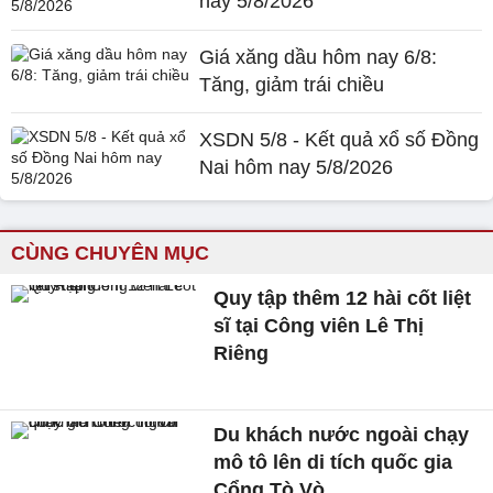
nay 5/8/2026
Giá xăng dầu hôm nay 6/8:
Tăng, giảm trái chiều
XSDN 5/8 - Kết quả xổ số Đồng
Nai hôm nay 5/8/2026
CÙNG CHUYÊN MỤC
Quy tập thêm 12 hài cốt liệt
sĩ tại Công viên Lê Thị
Riêng
Du khách nước ngoài chạy
mô tô lên di tích quốc gia
Cổng Tò Vò