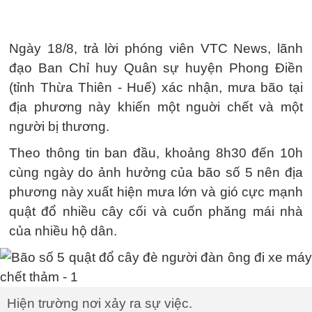
Ngày 18/8, trả lời phóng viên VTC News, lãnh
đạo Ban Chỉ huy Quân sự huyện Phong Điền
(tỉnh Thừa Thiên - Huế) xác nhận, mưa bão tại
địa phương này khiến một nguời chết và một
người bị thương.
Theo thông tin ban đầu, khoảng 8h30 đến 10h
cùng ngày do ảnh hưởng của bão số 5 nên địa
phương này xuất hiện mưa lớn và gió cực mạnh
quật đổ nhiều cây cối và cuốn phăng mái nhà
của nhiều hộ dân.
Hiện trường nơi xảy ra sự việc.