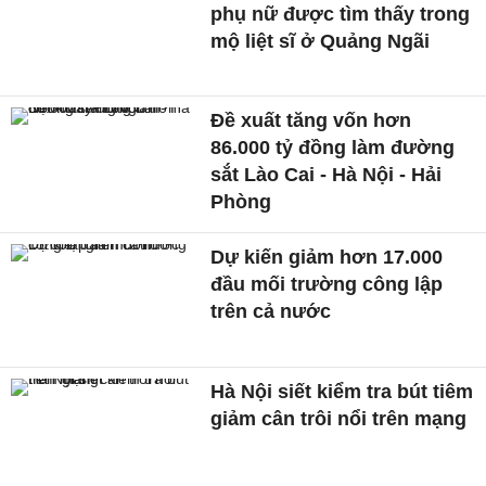
phụ nữ được tìm thấy trong
mộ liệt sĩ ở Quảng Ngãi
Đề xuất tăng vốn hơn
86.000 tỷ đồng làm đường
sắt Lào Cai - Hà Nội - Hải
Phòng
Dự kiến giảm hơn 17.000
đầu mối trường công lập
trên cả nước
Hà Nội siết kiểm tra bút tiêm
giảm cân trôi nổi trên mạng