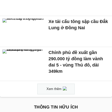
Xe tải cẩu tông sập cầu Đắk
Lung ở Đồng Nai
Chính phủ đề xuất gần
290.000 tỷ đồng làm vành
đai 5 - vùng Thủ đô, dài
349km
Xem thêm
THÔNG TIN HỮU ÍCH