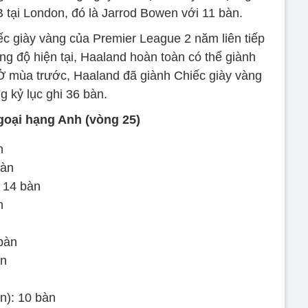
 tại London, đó là Jarrod Bowen với 11 bàn.
ếc giày vàng của Premier League 2 năm liên tiếp
ng độ hiện tại, Haaland hoàn toàn có thể giành
 Ở mùa trước, Haaland đã giành Chiếc giày vàng
g kỷ lục ghi 36 bàn.
goại hạng Anh (vòng 25)
n
bàn
 14 bàn
n
bàn
àn
): 10 bàn