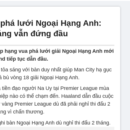
phá lưới Ngoại Hạng Anh:
háng vẫn đứng đầu
p hạng vua phá lưới giải Ngoại Hạng Anh mới
nd tiếp tục dẫn đầu.
 tỏa sáng với bàn duy nhất giúp Man City hạ gục
đá bù vòng 18 giải Ngoại Hạng Anh.
a tiền đạo người Na Uy tại Premier League mùa
ghiệp nào có thể chạm đến. Haaland dẫn đầu cuộc
 vàng Premier League dù đã phải nghỉ thi đấu 2
áng vì chấn thương.