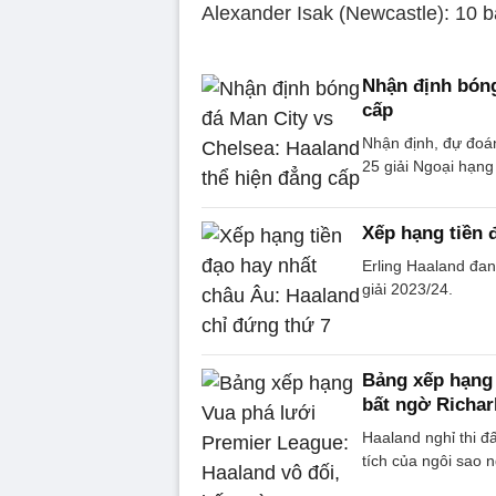
Alexander Isak (Newcastle): 10 
Nhận định bóng
cấp
Nhận định, đự đoá
25 giải Ngoại hạng
Xếp hạng tiền 
Erling Haaland đan
giải 2023/24.
Bảng xếp hạng 
bất ngờ Richar
Haaland nghỉ thi 
tích của ngôi sao 