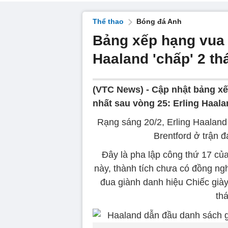
Thể thao
Bóng đá Anh
Bảng xếp hạng vua 
Haaland 'chấp' 2 t
(VTC News) -
Cập nhật bảng xế
nhất sau vòng 25: Erling Haala
Rạng sáng 20/2, Erling Haaland
Brentford ở trận 
Đây là pha lập công thứ 17 củ
này, thành tích chưa có đồng n
đua giành danh hiệu Chiếc giày
th