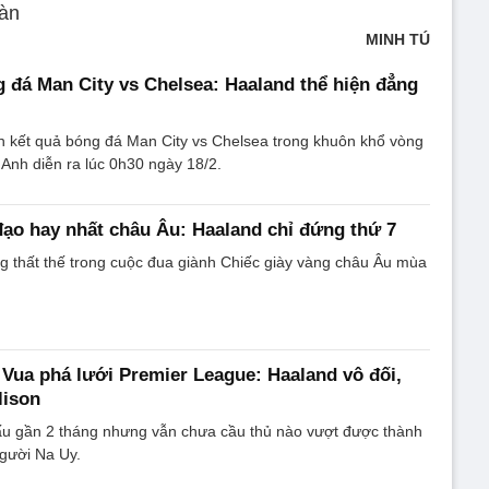
bàn
MINH TÚ
 đá Man City vs Chelsea: Haaland thể hiện đẳng
n kết quả bóng đá Man City vs Chelsea trong khuôn khổ vòng
 Anh diễn ra lúc 0h30 ngày 18/2.
đạo hay nhất châu Âu: Haaland chỉ đứng thứ 7
g thất thế trong cuộc đua giành Chiếc giày vàng châu Âu mùa
Vua phá lưới Premier League: Haaland vô đối,
lison
đấu gần 2 tháng nhưng vẫn chưa cầu thủ nào vượt được thành
người Na Uy.