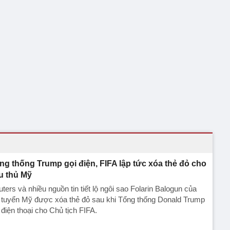
ng thống Trump gọi điện, FIFA lập tức xóa thẻ đỏ cho
u thủ Mỹ
ters và nhiều nguồn tin tiết lộ ngôi sao Folarin Balogun của
 tuyển Mỹ được xóa thẻ đỏ sau khi Tổng thống Donald Trump
 điện thoại cho Chủ tịch FIFA.