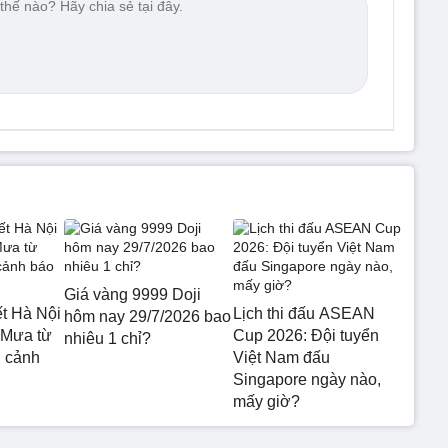
Giá vàng 9999 Doji
ết Hà Nội
Lịch thi đấu ASEAN
hôm nay 29/7/2026 bao
 Mưa từ
Cup 2026: Đội tuyển
nhiêu 1 chỉ?
 cảnh
Việt Nam đấu
Singapore ngày nào,
mấy giờ?