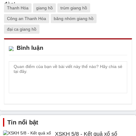
Thanh Hóa
giang hồ
trùm giang hồ
Công an Thanh Hóa
băng nhóm giang hồ
đại ca giang hồ
Bình luận
Tin nổi bật
XSKH 5/8 - Kết quả xổ số