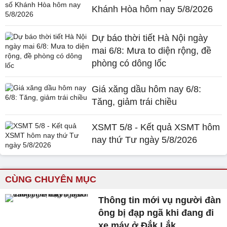
Khánh Hòa hôm nay 5/8/2026
Dự báo thời tiết Hà Nội ngày
mai 6/8: Mưa to diện rộng, đề
phòng có dông lốc
Giá xăng dầu hôm nay 6/8:
Tăng, giảm trái chiều
XSMT 5/8 - Kết quả XSMT hôm
nay thứ Tư ngày 5/8/2026
CÙNG CHUYÊN MỤC
Thông tin mới vụ người đàn
ông bị đạp ngã khi đang đi
xe máy ở Đắk Lắk