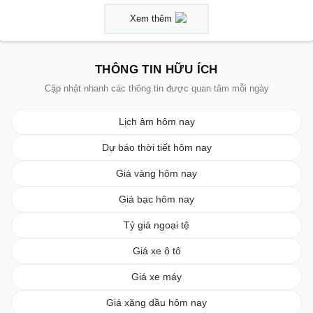
Xem thêm
THÔNG TIN HỮU ÍCH
Cập nhật nhanh các thông tin được quan tâm mỗi ngày
Lịch âm hôm nay
Dự báo thời tiết hôm nay
Giá vàng hôm nay
Giá bạc hôm nay
Tỷ giá ngoại tệ
Giá xe ô tô
Giá xe máy
Giá xăng dầu hôm nay