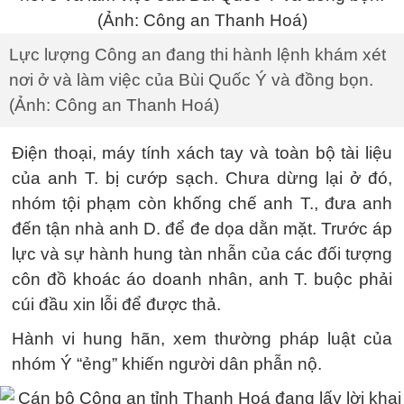
Lực lượng Công an đang thi hành lệnh khám xét
nơi ở và làm việc của Bùi Quốc Ý và đồng bọn.
(Ảnh: Công an Thanh Hoá)
Điện thoại, máy tính xách tay và toàn bộ tài liệu
của anh T. bị cướp sạch. Chưa dừng lại ở đó,
nhóm tội phạm còn khống chế anh T., đưa anh
đến tận nhà anh D. để đe dọa dằn mặt. Trước áp
lực và sự hành hung tàn nhẫn của các đối tượng
côn đồ khoác áo doanh nhân, anh T. buộc phải
cúi đầu xin lỗi để được thả.
Hành vi hung hãn, xem thường pháp luật của
nhóm Ý “ẻng” khiến người dân phẫn nộ.