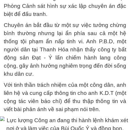
Phòng Cảnh sát hình sự xác lập chuyên án đặc
biệt để đấu tranh.
Chuyên án bắt đầu từ một sự việc tưởng chừng
bình thường nhưng lại ẩn phía sau cả một hệ
thống tội phạm ẩn nấp tinh vi. Anh P.B.D, một
người dân tại Thanh Hóa nhận thấy công ty bất
động sản Đạt - Ý lấn chiếm hành lang công
cộng, gây ảnh hưởng nghiêm trọng đến đời sống
khu dân cư.
Với tinh thần trách nhiệm của một công dân, anh
liên hệ và cung cấp thông tin cho anh K.D.T (một
cộng tác viên báo chí) để thu thập thông tin và
viết bài phản ánh về sai phạm nói trên.