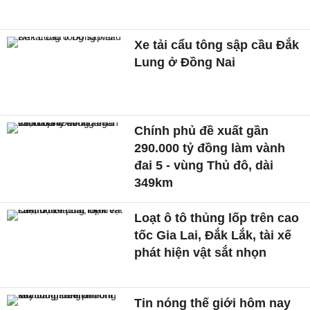
Xe tải cẩu tông sập cầu Đắk
Lung ở Đồng Nai
Chính phủ đề xuất gần
290.000 tỷ đồng làm vành
đai 5 - vùng Thủ đô, dài
349km
Loạt ô tô thủng lốp trên cao
tốc Gia Lai, Đắk Lắk, tài xế
phát hiện vật sắt nhọn
Tin nóng thế giới hôm nay