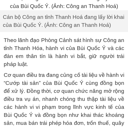
Cán bộ Công an tỉnh Thanh Hoá đang lấy lời khai
của Bùi Quốc Ý. (Ảnh: Công an Thanh Hoá)
Theo lãnh đạo Phòng Cảnh sát hình sự Công an
tỉnh Thanh Hóa, hành vi của Bùi Quốc Ý và các
đàn em thân tín là hành vi bắt, giữ người trái
pháp luật.
Cơ quan điều tra đang củng cố tài liệu về hành vi
“Cướp tài sản” của Bùi Quốc Ý cùng đồng bọn
để xử lý. Đồng thời, cơ quan chức năng mở rộng
điều tra vụ án, nhanh chóng thu thập tài liệu về
các hành vi vi phạm trong lĩnh vực kinh tế của
Bùi Quốc Ý và đồng bọn như khai thác khoáng
sản, mua bán trái phép hóa đơn, trốn thuế, quây