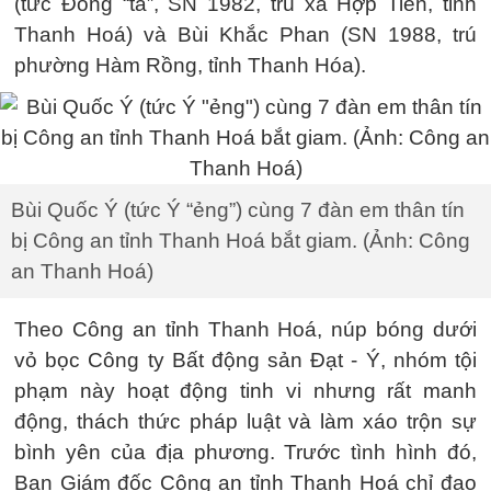
(tức Đông “tà”, SN 1982, trú xã Hợp Tiến, tỉnh
Thanh Hoá) và Bùi Khắc Phan (SN 1988, trú
phường Hàm Rồng, tỉnh Thanh Hóa).
Bùi Quốc Ý (tức Ý “ẻng”) cùng 7 đàn em thân tín
bị Công an tỉnh Thanh Hoá bắt giam. (Ảnh: Công
an Thanh Hoá)
Theo Công an tỉnh Thanh Hoá, núp bóng dưới
vỏ bọc Công ty Bất động sản Đạt - Ý, nhóm tội
phạm này hoạt động tinh vi nhưng rất manh
động, thách thức pháp luật và làm xáo trộn sự
bình yên của địa phương. Trước tình hình đó,
Ban Giám đốc Công an tỉnh Thanh Hoá chỉ đạo