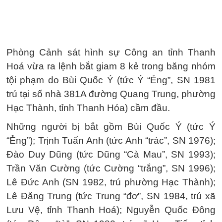
Phòng Cảnh sát hình sự Công an tỉnh Thanh
Hoá vừa ra lệnh bắt giam 8 kẻ trong băng nhóm
tội phạm do Bùi Quốc Ý (tức Ý “Ẻng”, SN 1981
trú tại số nhà 381A đường Quang Trung, phường
Hạc Thành, tỉnh Thanh Hóa) cầm đầu.
Những người bị bắt gồm Bùi Quốc Ý (tức Ý
“Ẻng”); Trịnh Tuấn Anh (tức Anh “trác”, SN 1976);
Đào Duy Dũng (tức Dũng “Cà Mau”, SN 1993);
Trần Văn Cường (tức Cường “trắng”, SN 1996);
Lê Đức Anh (SN 1982, trú phường Hạc Thành);
Lê Đăng Trung (tức Trung “đơ”, SN 1984, trú xã
Lưu Vệ, tỉnh Thanh Hoá); Nguyễn Quốc Đông