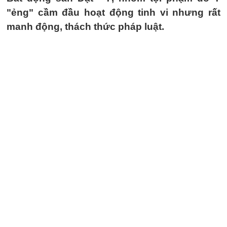
"ẻng" cầm đầu hoạt động tinh vi nhưng rất
manh động, thách thức pháp luật.