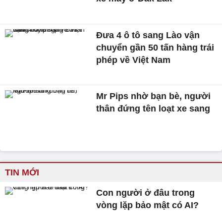
Đưa 4 ô tô sang Lào vận
chuyển gần 50 tấn hàng trái
phép về Việt Nam
Mr Pips nhờ bạn bè, người
thân đứng tên loạt xe sang
TIN MỚI
Con người ở đâu trong
vòng lặp bảo mật có AI?