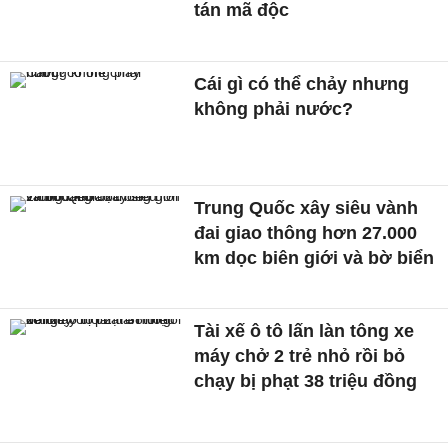
tán mã độc
Cái gì có thể chảy nhưng
không phải nước?
Trung Quốc xây siêu vành
đai giao thông hơn 27.000
km dọc biên giới và bờ biển
Tài xế ô tô lấn làn tông xe
máy chở 2 trẻ nhỏ rồi bỏ
chạy bị phạt 38 triệu đồng