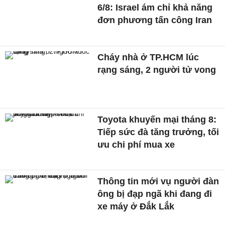
6/8: Israel ám chỉ khả năng
đơn phương tấn công Iran
Cháy nhà ở TP.HCM lúc
rạng sáng, 2 người tử vong
Toyota khuyến mại tháng 8:
Tiếp sức đà tăng trưởng, tối
ưu chi phí mua xe
Thông tin mới vụ người đàn
ông bị đạp ngã khi đang đi
xe máy ở Đắk Lắk