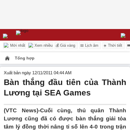
Mới nhất
Xem nhiều
💰 Giá vàng
📅 Lịch âm
☀️ Thời tiết

Tổng hợp
Xuất bản ngày 12/11/2011 04:44 AM
Bàn thắng đầu tiên của Thành
Lương tại SEA Games
(VTC News)-Cuối cùng, thủ quân Thành
Lương cũng đã có được bàn thắng giải tỏa
tâm lý đồng thời nâng tỉ số lên 4-0 trong trận