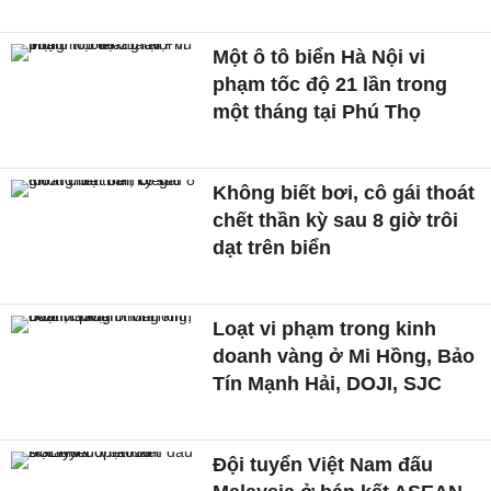
Một ô tô biển Hà Nội vi
phạm tốc độ 21 lần trong
một tháng tại Phú Thọ
Không biết bơi, cô gái thoát
chết thần kỳ sau 8 giờ trôi
dạt trên biển
Loạt vi phạm trong kinh
doanh vàng ở Mi Hồng, Bảo
Tín Mạnh Hải, DOJI, SJC
Đội tuyển Việt Nam đấu