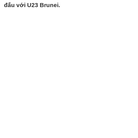
đấu với U23 Brunei.