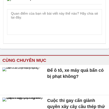
CÙNG CHUYÊN MỤC
Để ô tô, xe máy quá bẩn có
bị phạt không?
Cuộc thi gay cấn giành
quyền xây cây cầu thép thứ