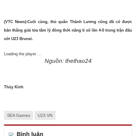
(VTC News)-Cuối cùng, thủ quân Thành Lương cũng đã có được
bàn thắng giải tỏa tâm lý đồng thời nâng tỉ số lên 4-0 trong trận đấu
với U23 Brunei.
Loading the player ...
Nguồn: thethao24
Thủy Kính
SEA Games
U23 VN
Bình luận