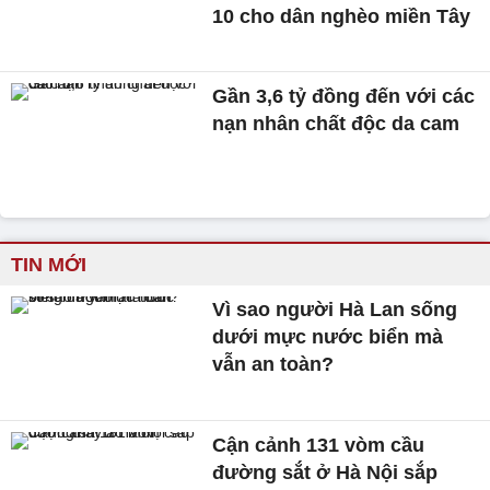
10 cho dân nghèo miền Tây
Gần 3,6 tỷ đồng đến với các
nạn nhân chất độc da cam
TIN MỚI
Vì sao người Hà Lan sống
dưới mực nước biển mà
vẫn an toàn?
Cận cảnh 131 vòm cầu
đường sắt ở Hà Nội sắp