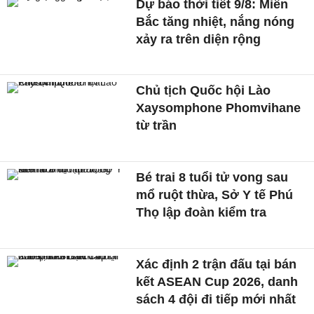
Dự báo thời tiết 9/8: Miền
Bắc tăng nhiệt, nắng nóng
xảy ra trên diện rộng
Chủ tịch Quốc hội Lào
Xaysomphone Phomvihane
từ trần
Bé trai 8 tuổi tử vong sau
mổ ruột thừa, Sở Y tế Phú
Thọ lập đoàn kiểm tra
Xác định 2 trận đấu tại bán
kết ASEAN Cup 2026, danh
sách 4 đội đi tiếp mới nhất