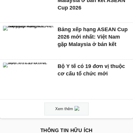
Malaysia ở bán kết ASEAN
Cup 2026
Bảng xếp hạng ASEAN Cup
2026 mới nhất: Việt Nam
gặp Malaysia ở bán kết
Bộ Y tế có 19 đơn vị thuộc
cơ cấu tổ chức mới
Xem thêm
THÔNG TIN HỮU ÍCH