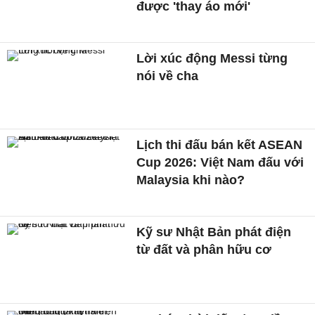
được 'thay áo mới'
Lời xúc động Messi từng
nói về cha
Lịch thi đấu bán kết ASEAN
Cup 2026: Việt Nam đấu với
Malaysia khi nào?
Kỹ sư Nhật Bản phát điện
từ đất và phân hữu cơ