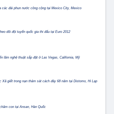
 các đài phun nước công cộng tại Mexico City, Mexico
eo dõi đội tuyển quốc gia thi đấu tại Euro 2012
ển lãm nghệ thuật sắp đặt ở Las Vegas, California, Mỹ
 Xã giết trong nạn thảm sát cách đây 68 năm tại Distomo, Hi Lạp
 chăm con tại Ansan, Hàn Quốc