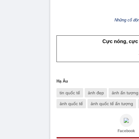
Những cổ động
Cực nóng, cực 
Hạ Âu
tin quốc tế
ảnh đẹp
ảnh ấn tượng
ảnh quốc tế
ảnh quốc tế ấn tượng
Facebook