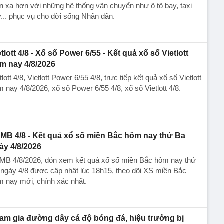
n xa hơn với những hệ thống vận chuyển như ô tô bay, taxi
... phục vụ cho đời sống Nhân dân.
etlott 4/8 - Xổ số Power 6/55 - Kết quả xổ số Vietlott
m nay 4/8/2026
tlott 4/8, Vietlott Power 6/55 4/8, trực tiếp kết quả xổ số Vietlott
 nay 4/8/2026, xổ số Power 6/55 4/8, xổ số Vietlott 4/8.
MB 4/8 - Kết quả xổ số miền Bắc hôm nay thứ Ba
ày 4/8/2026
MB 4/8/2026, đón xem kết quả xổ số miền Bắc hôm nay thứ
ngày 4/8 được cập nhật lúc 18h15, theo dõi XS miền Bắc
 nay mới, chính xác nhất.
am gia đường dây cá độ bóng đá, hiệu trưởng bị