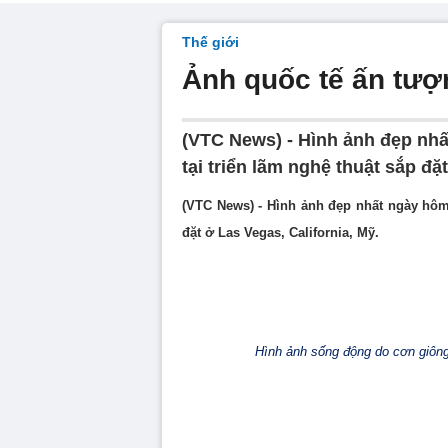
Thế giới
Ảnh quốc tế ấn tượ
(VTC News) - Hình ảnh đẹp nhấ
tại triển lãm nghệ thuật sắp đặ
(VTC News) - Hình ảnh đẹp nhất ngày hôm 
đặt ở Las Vegas, California, Mỹ.
Hình ảnh sống động do cơn giông 