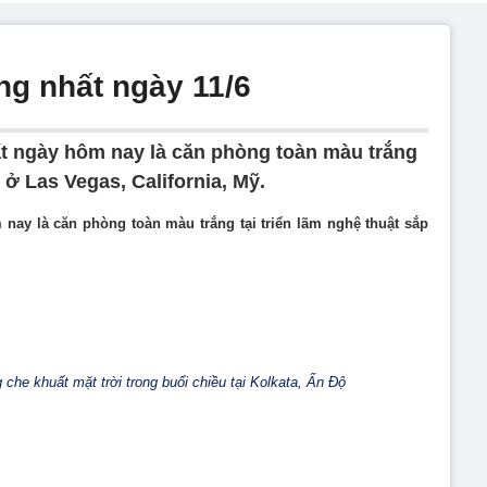
ng nhất ngày 11/6
t ngày hôm nay là căn phòng toàn màu trắng
t ở Las Vegas, California, Mỹ.
nay là căn phòng toàn màu trắng tại triển lãm nghệ thuật sắp
che khuất mặt trời trong buổi chiều tại Kolkata, Ấn Độ