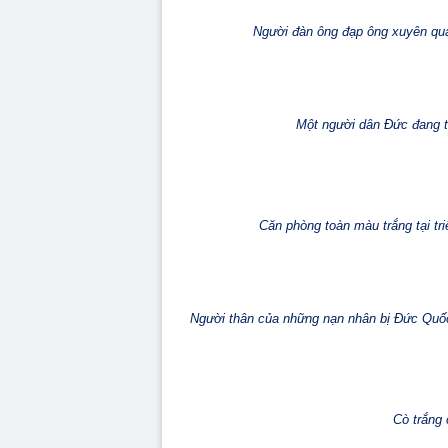
Người đàn ông đạp ông xuyên qua
Một người dân Đức đang th
Căn phòng toàn màu trắng tại tri
Người thân của những nạn nhân bị Đức Quốc
Cò trắng