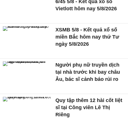
6/45 5/8 - Kết quả xổ số
Vietlott hôm nay 5/8/2026
XSMB 5/8 - Kết quả xổ số
miền Bắc hôm nay thứ Tư
ngày 5/8/2026
Người phụ nữ truyền dịch
tại nhà trước khi bay châu
Âu, bác sĩ cảnh báo rủi ro
Quy tập thêm 12 hài cốt liệt
sĩ tại Công viên Lê Thị
Riêng