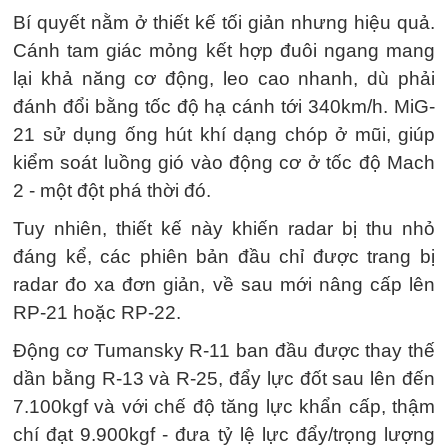
Bí quyết nằm ở thiết kế tối giản nhưng hiệu quả.
Cánh tam giác mỏng kết hợp đuôi ngang mang
lại khả năng cơ động, leo cao nhanh, dù phải
đánh đổi bằng tốc độ hạ cánh tới 340km/h. MiG-
21 sử dụng ống hút khí dạng chóp ở mũi, giúp
kiểm soát luồng gió vào động cơ ở tốc độ Mach
2 - một đột phá thời đó.
Tuy nhiên, thiết kế này khiến radar bị thu nhỏ
đáng kể, các phiên bản đầu chỉ được trang bị
radar đo xa đơn giản, về sau mới nâng cấp lên
RP-21 hoặc RP-22.
Động cơ Tumansky R-11 ban đầu được thay thế
dần bằng R-13 và R-25, đẩy lực đốt sau lên đến
7.100kgf và với chế độ tăng lực khẩn cấp, thậm
chí đạt 9.900kgf - đưa tỷ lệ lực đẩy/trọng lượng