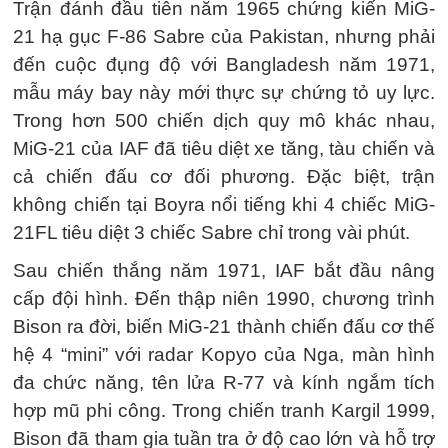
Trận đánh đầu tiên năm 1965 chứng kiến MiG-
21 hạ gục F-86 Sabre của Pakistan, nhưng phải
đến cuộc đụng độ với Bangladesh năm 1971,
mẫu máy bay này mới thực sự chứng tỏ uy lực.
Trong hơn 500 chiến dịch quy mô khác nhau,
MiG-21 của IAF đã tiêu diệt xe tăng, tàu chiến và
cả chiến đấu cơ đối phương. Đặc biệt, trận
không chiến tại Boyra nổi tiếng khi 4 chiếc MiG-
21FL tiêu diệt 3 chiếc Sabre chỉ trong vài phút.
Sau chiến thắng năm 1971, IAF bắt đầu nâng
cấp đội hình. Đến thập niên 1990, chương trình
Bison ra đời, biến MiG-21 thành chiến đấu cơ thế
hệ 4 “mini” với radar Kopyo của Nga, màn hình
đa chức năng, tên lửa R-77 và kính ngắm tích
hợp mũ phi công. Trong chiến tranh Kargil 1999,
Bison đã tham gia tuần tra ở độ cao lớn và hỗ trợ