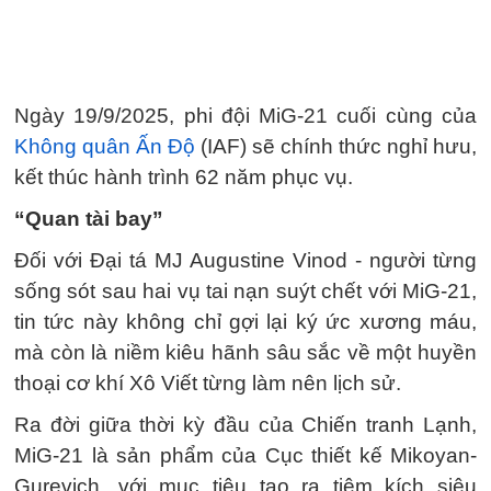
Ngày 19/9/2025, phi đội MiG-21 cuối cùng của
Không quân Ấn Độ
(IAF) sẽ chính thức nghỉ hưu,
kết thúc hành trình 62 năm phục vụ.
“Quan tài bay”
Đối với Đại tá MJ Augustine Vinod - người từng
sống sót sau hai vụ tai nạn suýt chết với MiG-21,
tin tức này không chỉ gợi lại ký ức xương máu,
mà còn là niềm kiêu hãnh sâu sắc về một huyền
thoại cơ khí Xô Viết từng làm nên lịch sử.
Ra đời giữa thời kỳ đầu của Chiến tranh Lạnh,
MiG-21 là sản phẩm của Cục thiết kế Mikoyan-
Gurevich, với mục tiêu tạo ra tiêm kích siêu