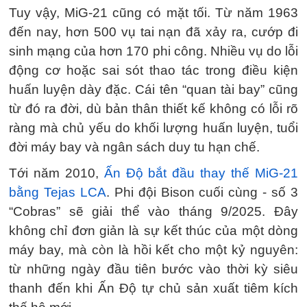
Tuy vậy, MiG-21 cũng có mặt tối. Từ năm 1963
đến nay, hơn 500 vụ tai nạn đã xảy ra, cướp đi
sinh mạng của hơn 170 phi công. Nhiều vụ do lỗi
động cơ hoặc sai sót thao tác trong điều kiện
huấn luyện dày đặc. Cái tên “quan tài bay” cũng
từ đó ra đời, dù bản thân thiết kế không có lỗi rõ
ràng mà chủ yếu do khối lượng huấn luyện, tuổi
đời máy bay và ngân sách duy tu hạn chế.
Tới năm 2010,
Ấn Độ bắt đầu thay thế MiG-21
bằng Tejas LCA
. Phi đội Bison cuối cùng - số 3
“Cobras” sẽ giải thể vào tháng 9/2025. Đây
không chỉ đơn giản là sự kết thúc của một dòng
máy bay, mà còn là hồi kết cho một kỷ nguyên:
từ những ngày đầu tiên bước vào thời kỳ siêu
thanh đến khi Ấn Độ tự chủ sản xuất tiêm kích