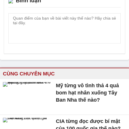
Bình luận
CÙNG CHUYÊN MỤC
Mỹ từng vô tình thả 4 quả
bom hạt nhân xuống Tây
Ban Nha thế nào?
CIA từng đọc được bí mật
của 100 quốc gia thế nào?