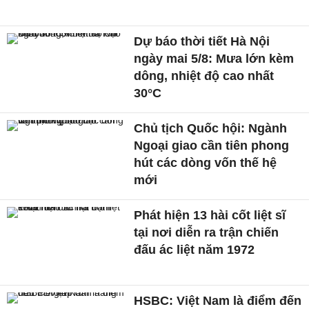
Dự báo thời tiết Hà Nội
ngày mai 5/8: Mưa lớn kèm
dông, nhiệt độ cao nhất
30°C
Chủ tịch Quốc hội: Ngành
Ngoại giao cần tiên phong
hút các dòng vốn thế hệ
mới
Phát hiện 13 hài cốt liệt sĩ
tại nơi diễn ra trận chiến
đấu ác liệt năm 1972
HSBC: Việt Nam là điểm đến