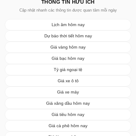
THÔNG TIN HỮU ÍCH
Cập nhật nhanh các thông tin được quan tâm mỗi ngày
Lịch âm hôm nay
Dự báo thời tiết hôm nay
Giá vàng hôm nay
Giá bạc hôm nay
Tỷ giá ngoại tệ
Giá xe ô tô
Giá xe máy
Giá xăng dầu hôm nay
Giá tiêu hôm nay
Giá cà phê hôm nay