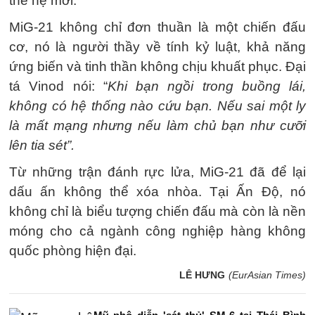
thế hệ mới.
MiG-21 không chỉ đơn thuần là một chiến đấu
cơ, nó là người thầy về tính kỷ luật, khả năng
ứng biến và tinh thần không chịu khuất phục. Đại
tá Vinod nói: “
Khi bạn ngồi trong buồng lái,
không có hệ thống nào cứu bạn. Nếu sai một ly
là mất mạng nhưng nếu làm chủ bạn như cưỡi
lên tia sét”.
Từ những trận đánh rực lửa, MiG-21 đã để lại
dấu ấn không thể xóa nhòa. Tại Ấn Độ, nó
không chỉ là biểu tượng chiến đấu mà còn là nền
móng cho cả ngành công nghiệp hàng không
quốc phòng hiện đại.
LÊ HƯNG
(EurAsian Times)