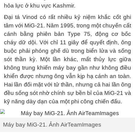
hỏa lực ở khu vực Kashmir.
Đại tá Vinod có rất nhiều kỷ niệm khắc cốt ghi
tâm với MiG-21. Năm 1995, trong một chuyến cất
cánh bằng phiên bản Type 75, động cơ bốc
cháy dữ dội. Với chỉ 11 giây để quyết định, ông
buộc phải phóng ghế dù trong biển lửa và sống
sót thần kỳ. Một lần khác, mất thủy lực giữa
không trung khiến máy bay gần như không điều
khiển được nhưng ông vẫn kịp hạ cánh an toàn.
Hai lần đối mặt với tử thần, nhưng cả hai lần ông
đều sống sót nhờ chính sự bền bỉ của MiG-21 và
kỹ năng dày dạn của một phi công chiến đấu.
Máy bay MiG-21. Ảnh AirTeamImages