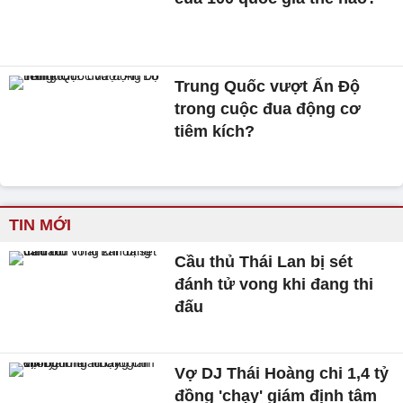
Trung Quốc vượt Ấn Độ
trong cuộc đua động cơ
tiêm kích?
TIN MỚI
Cầu thủ Thái Lan bị sét
đánh tử vong khi đang thi
đấu
Vợ DJ Thái Hoàng chi 1,4 tỷ
đồng 'chạy' giám định tâm