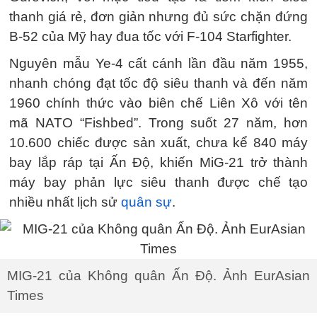
thanh giá rẻ, đơn giản nhưng đủ sức chặn đứng
B-52 của Mỹ hay đua tốc với F-104 Starfighter.
Nguyên mẫu Ye-4 cất cánh lần đầu năm 1955,
nhanh chóng đạt tốc độ siêu thanh và đến năm
1960 chính thức vào biên chế Liên Xô với tên
mã NATO “Fishbed”. Trong suốt 27 năm, hơn
10.600 chiếc được sản xuất, chưa kể 840 máy
bay lắp ráp tại Ấn Độ, khiến MiG-21 trở thành
máy bay phản lực siêu thanh được chế tạo
nhiều nhất lịch sử
quân sự
.
MIG-21 của Không quân Ấn Độ. Ảnh EurAsian
Times