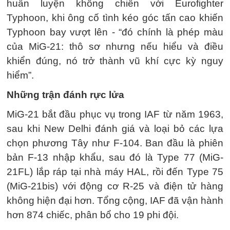
huấn luyện không chiến với Eurofighter
Typhoon, khi ông cố tình kéo góc tấn cao khiến
Typhoon bay vượt lên - “đó chính là phép màu
của MiG-21: thô sơ nhưng nếu hiểu và điều
khiển đúng, nó trở thành vũ khí cực kỳ nguy
hiểm”.
Những trận đánh rực lửa
MiG-21 bắt đầu phục vụ trong IAF từ năm 1963,
sau khi New Delhi đánh giá và loại bỏ các lựa
chọn phương Tây như F-104. Ban đầu là phiên
bản F-13 nhập khẩu, sau đó là Type 77 (MiG-
21FL) lắp ráp tại nhà máy HAL, rồi đến Type 75
(MiG-21bis) với động cơ R-25 và điện tử hàng
không hiện đại hơn. Tổng cộng, IAF đã vận hành
hơn 874 chiếc, phân bổ cho 19 phi đội.