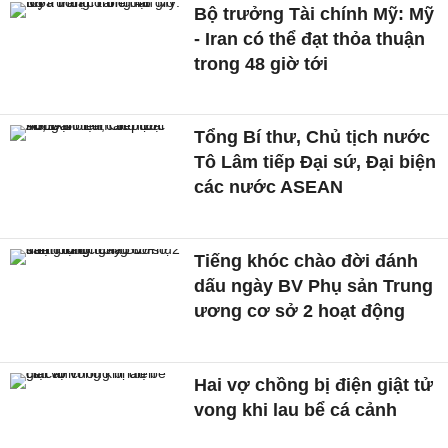
Bộ trưởng Tài chính Mỹ: Mỹ
- Iran có thể đạt thỏa thuận
trong 48 giờ tới
Tổng Bí thư, Chủ tịch nước
Tô Lâm tiếp Đại sứ, Đại biện
các nước ASEAN
Tiếng khóc chào đời đánh
dấu ngày BV Phụ sản Trung
ương cơ sở 2 hoạt động
Hai vợ chồng bị điện giật tử
vong khi lau bể cá cảnh