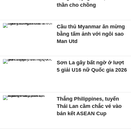
thần cho chồng
Cầu thủ Myanmar ăn mừng
bằng tấm ảnh với ngôi sao
Man Utd
Sơn La gây bất ngờ ở lượt
5 giải U16 nữ Quốc gia 2026
Thắng Philippines, tuyển
Thái Lan cầm chắc vé vào
bán kết ASEAN Cup