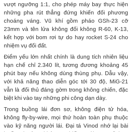
vượt ngưỡng 1:1, cho phép máy bay thực hiện
những pha rút thẳng đứng khiến đối phương
choáng váng. Vũ khí gồm pháo GSh-23 cỡ
23mm và tên lửa không đối không R-60, K-13,
kết hợp với bom rơi tự do hay rocket S-24 cho
nhiệm vụ đối đất.
Điểm yếu lớn nhất chính là dung tích nhiên liệu
hạn chế chỉ 2.340 lít, tương đương khoảng 45
phút bay nếu không dùng thùng phụ. Dẫu vậy,
với khả năng thao diễn góc tới 30 độ, MiG-21
vẫn là đối thủ đáng gờm trong không chiến, đặc
biệt khi vào tay những phi công dạn dày.
Trong buồng lái đơn sơ, không điện tử hóa,
không fly-by-wire, mọi thứ hoàn toàn phụ thuộc
vào kỹ năng người lái. Đại tá Vinod nhớ lại bài