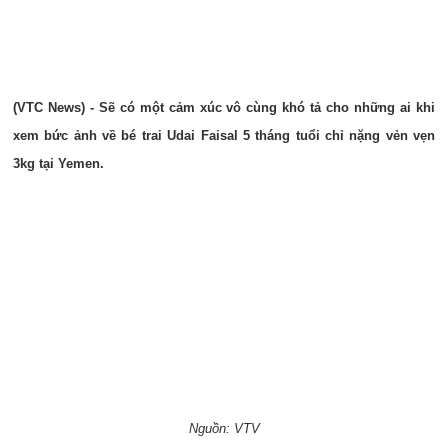
(VTC News) - Sẽ có một cảm xúc vô cùng khó tả cho những ai khi
xem bức ảnh về bé trai Udai Faisal 5 tháng tuổi chỉ nặng vẻn vẹn
3kg tại Yemen.
Nguồn: VTV