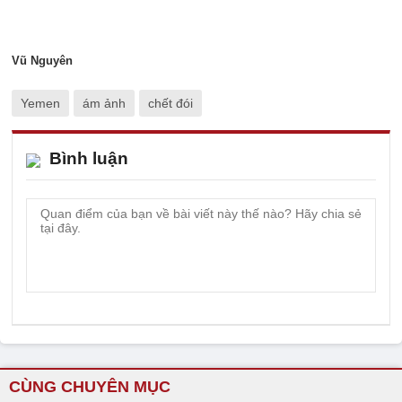
Vũ Nguyên
Yemen
ám ảnh
chết đói
Bình luận
CÙNG CHUYÊN MỤC