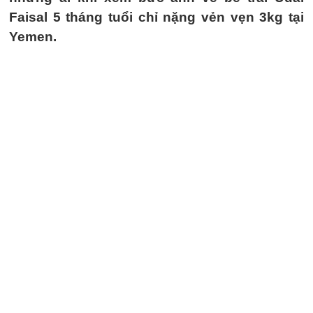
Faisal 5 tháng tuổi chỉ nặng vẻn vẹn 3kg tại
Yemen.