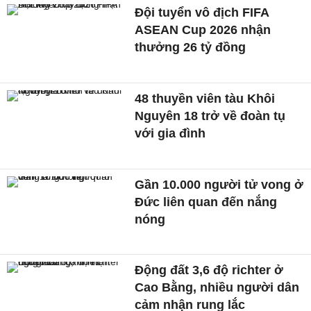
Đội tuyển vô địch FIFA
ASEAN Cup 2026 nhận
thưởng 26 tỷ đồng
48 thuyền viên tàu Khôi
Nguyên 18 trở về đoàn tụ
với gia đình
Gần 10.000 người tử vong ở
Đức liên quan đến nắng
nóng
Động đất 3,6 độ richter ở
Cao Bằng, nhiều người dân
cảm nhận rung lắc