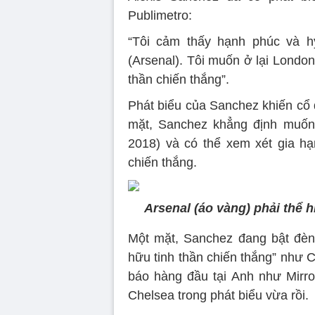
Publimetro:
“Tôi cảm thấy hạnh phúc và h
(Arsenal). Tôi muốn ở lại London
thần chiến thắng”.
Phát biểu của Sanchez khiến cổ 
mặt, Sanchez khẳng định muốn 
2018) và có thể xem xét gia h
chiến thắng.
Arsenal (áo vàng) phải thể 
Một mặt, Sanchez đang bật đèn
hữu tinh thần chiến thắng” như 
báo hàng đầu tại Anh như Mirror
Chelsea trong phát biểu vừa rồi.