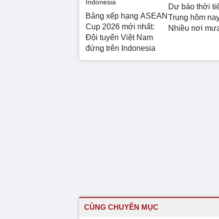
Dự báo thời ti
Bảng xếp hạng ASEAN
Trung hôm nay
Cup 2026 mới nhất:
Nhiều nơi mư
Đội tuyển Việt Nam
đứng trên Indonesia
CÙNG CHUYÊN MỤC