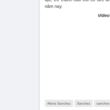
năm nay.
Video
Alexis Sanchez
Sanchez
sanchex 