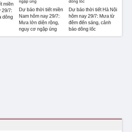
ết miền
Dự báo thời tiết miền
Dự báo thời tiết Hà Nội
 29/7:
Nam hôm nay 29/7:
hôm nay 29/7: Mưa từ
a dông
Mưa lớn diện rộng,
đêm đến sáng, cảnh
nguy cơ ngập úng
báo dông lốc