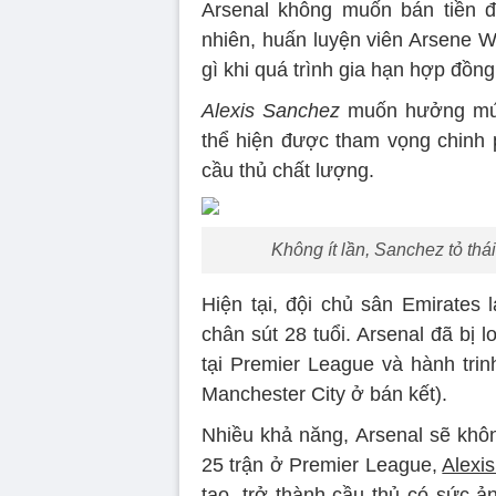
Arsenal không muốn bán tiền đ
nhiên, huấn luyện viên Arsene W
gì khi quá trình gia hạn hợp đồn
Alexis Sanchez
muốn hưởng mức 
thể hiện được tham vọng chinh 
cầu thủ chất lượng.
Không ít lần, Sanchez tỏ thái
Hiện tại, đội chủ sân Emirates
chân sút 28 tuổi. Arsenal đã bị l
tại Premier League và hành trin
Manchester City ở bán kết).
Nhiều khả năng, Arsenal sẽ khô
25 trận ở Premier League,
Alexi
tạo, trở thành cầu thủ có sức 