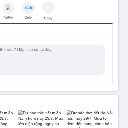
Zalo
Twitter
Zalo
Copy