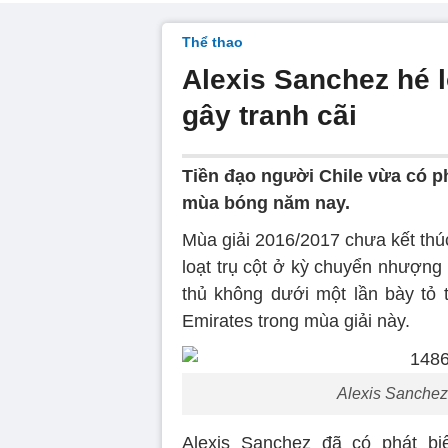
Thể thao
Alexis Sanchez hé l
gây tranh cãi
Tiền đạo người Chile vừa có ph
mùa bóng năm nay.
Mùa giải 2016/2017 chưa kết thúc
loạt trụ cột ở kỳ chuyển nhượng
thủ không dưới một lần bày tỏ 
Emirates trong mùa giải này.
Alexis Sanchez 
Alexis Sanchez đã có phát bi