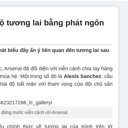
ộ tương lai bằng phát ngôn
át biểu đầy ẩn ý liên quan đến tương lai sau
, Arsenal đã đối diện với viễn cảnh chia tay hàng
 mùa hè. Một trong số đó là
Alexis Sanchez
, cầu
thái độ bất mãn với tham vọng của đội chủ sân
đứng trước viễn cảnh rời Arsenal.
ểu chính thức về tương lai của mình trên tờ