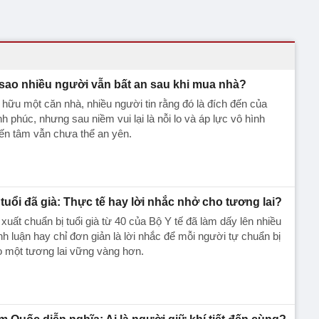
 sao nhiều người vẫn bất an sau khi mua nhà?
hữu một căn nhà, nhiều người tin rằng đó là đích đến của
h phúc, nhưng sau niềm vui lại là nỗi lo và áp lực vô hình
ến tâm vẫn chưa thể an yên.
 tuổi đã già: Thực tế hay lời nhắc nhở cho tương lai?
xuất chuẩn bị tuổi già từ 40 của Bộ Y tế đã làm dấy lên nhiều
nh luận hay chỉ đơn giản là lời nhắc để mỗi người tự chuẩn bị
 một tương lai vững vàng hơn.