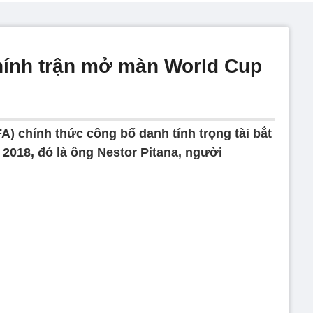
 chính trận mở màn World Cup
FA) chính thức công bố danh tính trọng tài bắt
2018, đó là ông Nestor Pitana, người