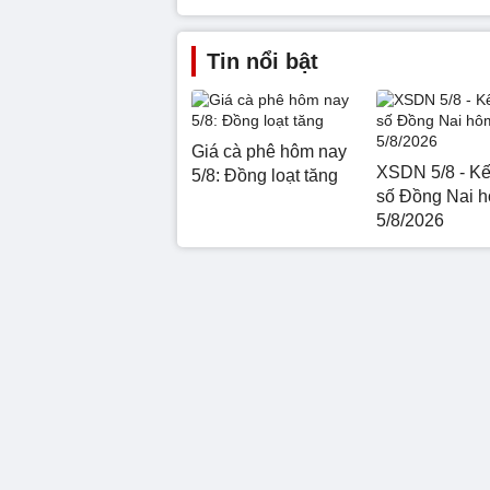
Tin nổi bật
Giá cà phê hôm nay
XSDN 5/8 - Kế
5/8: Đồng loạt tăng
số Đồng Nai 
5/8/2026