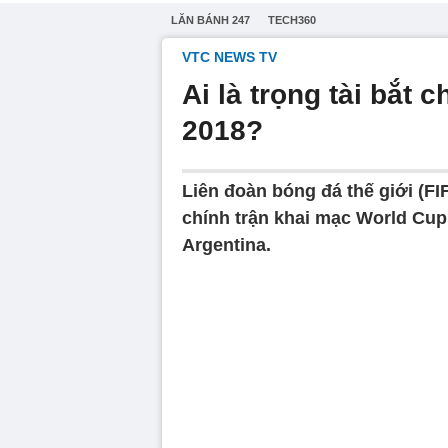
LĂN BÁNH 247
TECH360
VTC NEWS TV
Ai là trọng tài bắt
2018?
Liên đoàn bóng đá thế giới (FI
chính trận khai mạc World Cup 
Argentina.