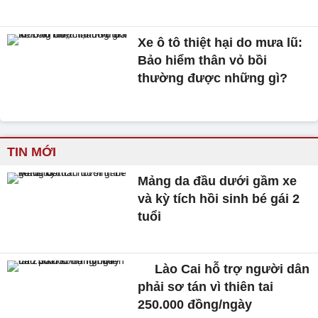
Xe ô tô thiệt hại do mưa lũ:
Bảo hiểm thân vỏ bồi
thường được những gì?
TIN MỚI
Mảng da đầu dưới gầm xe
và kỳ tích hồi sinh bé gái 2
tuổi
Lào Cai hỗ trợ người dân
phải sơ tán vì thiên tai
250.000 đồng/ngày