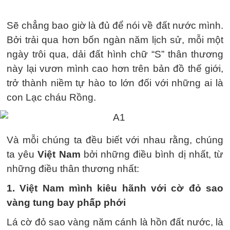
Sẽ chẳng bao giờ là đủ để nói về đất nước mình.
Bởi trải qua hơn bốn ngàn năm lịch sử, mỗi một
ngày trôi qua, dải đất hình chữ “S” thân thương
này lại vươn mình cao hơn trên bản đồ thế giới,
trở thành niềm tự hào to lớn đối với những ai là
con Lạc cháu Rồng.
Và mỗi chúng ta đều biết với nhau rằng, chúng
ta yêu
Việt Nam
bởi những điều bình dị nhất, từ
những điều thân thương nhất:
1. Việt Nam mình kiêu hãnh với cờ đỏ sao
vàng tung bay phấp phới
Lá cờ đỏ sao vàng năm cánh là hồn đất nước, là