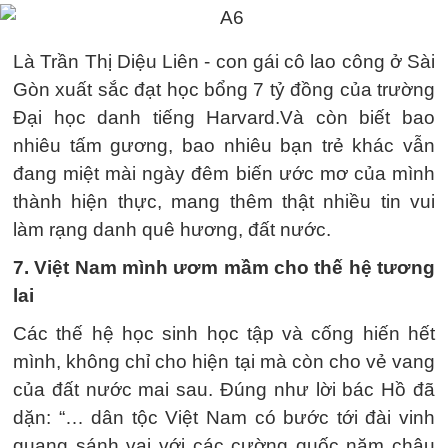
Là Trần Thị Diệu Liên - con gái cô lao công ở Sài
Gòn xuất sắc đạt học bổng 7 tỷ đồng của trường
Đại học danh tiếng Harvard.Và còn biết bao
nhiêu tấm gương, bao nhiêu bạn trẻ khác vẫn
đang miệt mài ngày đêm biến ước mơ của mình
thành hiện thực, mang thêm thật nhiều tin vui
làm rạng danh quê hương, đất nước.
7. Việt Nam mình ươm mầm cho thế hệ tương
lai
Các thế hệ học sinh học tập và cống hiến hết
mình, không chỉ cho hiện tại mà còn cho vẻ vang
của đất nước mai sau. Đúng như lời bác Hồ đã
dặn: “… dân tộc Việt Nam có bước tới đài vinh
quang sánh vai với các cường quốc năm châu