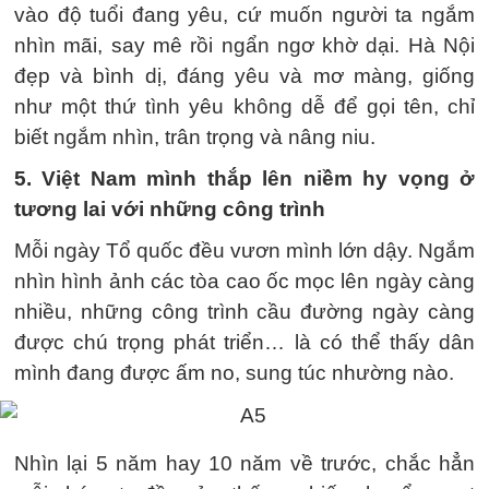
vào độ tuổi đang yêu, cứ muốn người ta ngắm
nhìn mãi, say mê rồi ngẩn ngơ khờ dại. Hà Nội
đẹp và bình dị, đáng yêu và mơ màng, giống
như một thứ tình yêu không dễ để gọi tên, chỉ
biết ngắm nhìn, trân trọng và nâng niu.
5. Việt Nam mình thắp lên niềm hy vọng ở
tương lai với những công trình
Mỗi ngày Tổ quốc đều vươn mình lớn dậy. Ngắm
nhìn hình ảnh các tòa cao ốc mọc lên ngày càng
nhiều, những công trình cầu đường ngày càng
được chú trọng phát triển… là có thể thấy dân
mình đang được ấm no, sung túc nhường nào.
Nhìn lại 5 năm hay 10 năm về trước, chắc hẳn