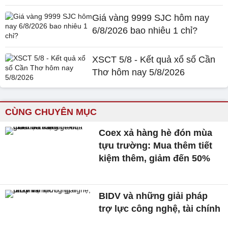
Giá vàng 9999 SJC hôm nay
6/8/2026 bao nhiêu 1 chỉ?
XSCT 5/8 - Kết quả xổ số Cần
Thơ hôm nay 5/8/2026
CÙNG CHUYÊN MỤC
Coex xả hàng hè đón mùa
tựu trường: Mua thêm tiết
kiệm thêm, giảm đến 50%
BIDV và những giải pháp
trợ lực công nghệ, tài chính