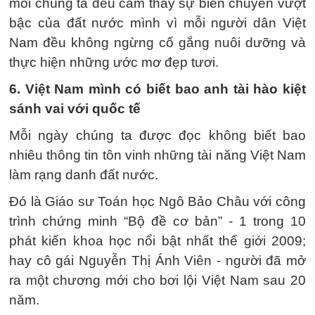
mỗi chúng ta đều cảm thấy sự biến chuyển vượt
bậc của đất nước mình vì mỗi người dân Việt
Nam đều không ngừng cố gắng nuôi dưỡng và
thực hiện những ước mơ đẹp tươi.
6. Việt Nam mình có biết bao anh tài hào kiệt
sánh vai với quốc tế
Mỗi ngày chúng ta được đọc không biết bao
nhiêu thông tin tôn vinh những tài năng Việt Nam
làm rạng danh đất nước.
Đó là Giáo sư Toán học Ngô Bảo Châu với công
trình chứng minh “Bộ đề cơ bản” - 1 trong 10
phát kiến khoa học nổi bật nhất thế giới 2009;
hay cô gái Nguyễn Thị Ánh Viên - người đã mở
ra một chương mới cho bơi lội Việt Nam sau 20
năm.