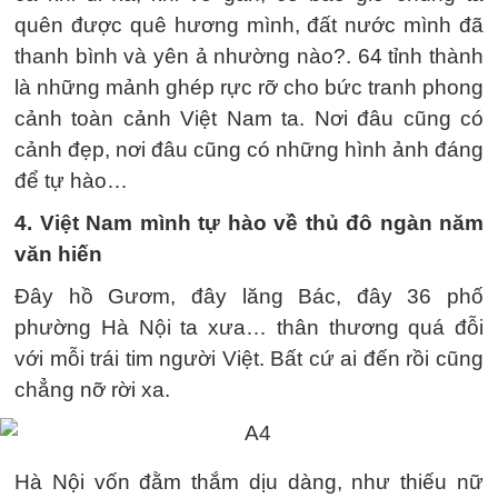
quên được quê hương mình, đất nước mình đã
thanh bình và yên ả nhường nào?. 64 tỉnh thành
là những mảnh ghép rực rỡ cho bức tranh phong
cảnh toàn cảnh Việt Nam ta. Nơi đâu cũng có
cảnh đẹp, nơi đâu cũng có những hình ảnh đáng
để tự hào…
4. Việt Nam mình tự hào về thủ đô ngàn năm
văn hiến
Đây hồ Gươm, đây lăng Bác, đây 36 phố
phường Hà Nội ta xưa… thân thương quá đỗi
với mỗi trái tim người Việt. Bất cứ ai đến rồi cũng
chẳng nỡ rời xa.
Hà Nội vốn đằm thắm dịu dàng, như thiếu nữ