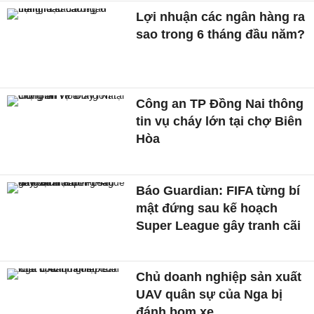
Lợi nhuận các ngân hàng ra
sao trong 6 tháng đầu năm?
Công an TP Đồng Nai thông
tin vụ cháy lớn tại chợ Biên
Hòa
Báo Guardian: FIFA từng bí
mật đứng sau kế hoạch
Super League gây tranh cãi
Chủ doanh nghiệp sản xuất
UAV quân sự của Nga bị
đánh bom xe