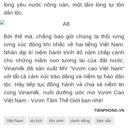
lòng yêu nước nồng nàn, một tấm lòng tự tôn
dân tộc.
Bởi thế mà, chẳng bao giờ chúng ta thôi rưng
rưng xúc động khi nhắc về hai tiếng Việt Nam.
Nhân dịp kỉ niệm hành trình 40 năm chắp cánh
cho những mầm non tương lai của đất nước,
Vinamilk đã sản xuất MV “Vươn cao Việt Nam”
với tất cả cảm xúc trào dâng và niềm tự hào dân
tộc. Hãy tiếp tục đồng hành và chia sẻ niềm tin
cùng Vinamilk, nuôi dưỡng ước mơ Vươn Cao
Việt Nam - Vươn Tầm Thế Giới bạn nhé!
TIENPHONG.VN
Việt Nam
du lịch
tôn vinh
danh tiếng
bản sắc