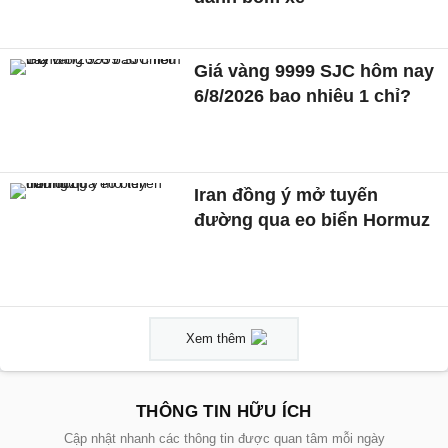
Giá vàng 9999 SJC hôm nay
6/8/2026 bao nhiêu 1 chỉ?
Iran đồng ý mở tuyến
đường qua eo biển Hormuz
Xem thêm
THÔNG TIN HỮU ÍCH
Cập nhật nhanh các thông tin được quan tâm mỗi ngày