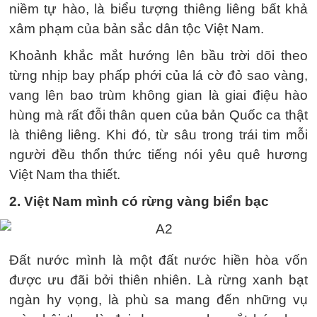
niềm tự hào, là biểu tượng thiêng liêng bất khả
xâm phạm của bản sắc dân tộc Việt Nam.
Khoảnh khắc mắt hướng lên bầu trời dõi theo
từng nhịp bay phấp phới của lá cờ đỏ sao vàng,
vang lên bao trùm không gian là giai điệu hào
hùng mà rất đỗi thân quen của bản Quốc ca thật
là thiêng liêng. Khi đó, từ sâu trong trái tim mỗi
người đều thổn thức tiếng nói yêu quê hương
Việt Nam tha thiết.
2. Việt Nam mình có rừng vàng biển bạc
Đất nước mình là một đất nước hiền hòa vốn
được ưu đãi bởi thiên nhiên. Là rừng xanh bạt
ngàn hy vọng, là phù sa mang đến những vụ