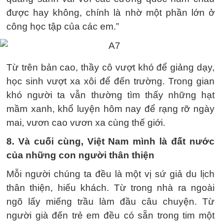
được hay không, chính là nhờ một phần lớn ở
công học tập của các em.”
Từ trên bản cao, thầy cô vượt khó để giảng dạy,
học sinh vượt xa xôi để đến trường. Trong gian
khó người ta vẫn thường tìm thấy những hạt
mầm xanh, khổ luyện hôm nay để rạng rỡ ngày
mai, vươn cao vươn xa cùng thế giới.
8. Và cuối cùng, Việt Nam mình là đất nước
của những con người thân thiện
Mỗi người chúng ta đều là một vị sứ giả du lịch
thân thiện, hiếu khách. Từ trong nhà ra ngoài
ngõ lấy miếng trầu làm đầu câu chuyện. Từ
người già đến trẻ em đều có sẵn trong tim một