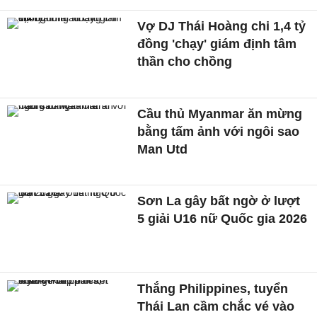
Vợ DJ Thái Hoàng chi 1,4 tỷ
đồng 'chạy' giám định tâm
thần cho chồng
Cầu thủ Myanmar ăn mừng
bằng tấm ảnh với ngôi sao
Man Utd
Sơn La gây bất ngờ ở lượt
5 giải U16 nữ Quốc gia 2026
Thắng Philippines, tuyển
Thái Lan cầm chắc vé vào