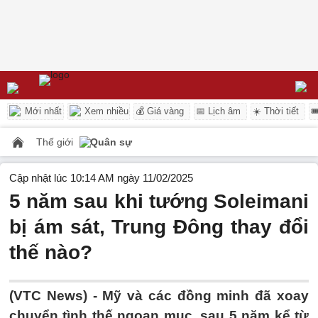
Mới nhất
Xem nhiều
💰 Giá vàng
📅 Lịch âm
☀️ Thời tiết

Thế giới
Quân sự
Cập nhật lúc 10:14 AM ngày 11/02/2025
5 năm sau khi tướng Soleimani
bị ám sát, Trung Đông thay đổi
thế nào?
(VTC News) -
Mỹ và các đồng minh đã xoay
chuyển tình thế ngoạn mục, sau 5 năm kể từ