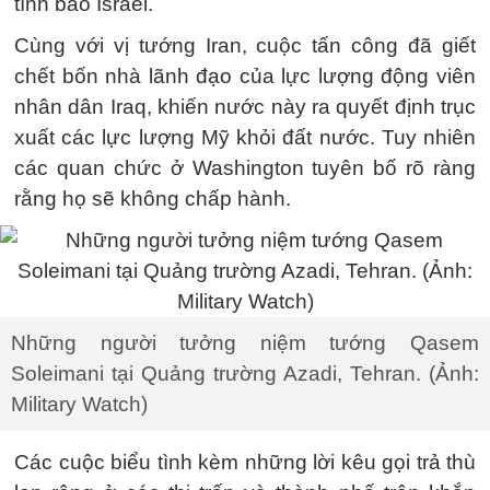
tình báo Israel.
Cùng với vị tướng Iran, cuộc tấn công đã giết
chết bốn nhà lãnh đạo của lực lượng động viên
nhân dân Iraq, khiến nước này ra quyết định trục
xuất các lực lượng Mỹ khỏi đất nước. Tuy nhiên
các quan chức ở Washington tuyên bố rõ ràng
rằng họ sẽ không chấp hành.
Những người tưởng niệm tướng Qasem
Soleimani tại Quảng trường Azadi, Tehran. (Ảnh:
Military Watch)
Các cuộc biểu tình kèm những lời kêu gọi trả thù