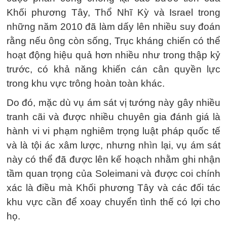
Khối phương Tây, Thổ Nhĩ Kỳ và Israel trong
những năm 2010 đã làm dấy lên nhiều suy đoán
rằng nếu ông còn sống, Trục kháng chiến có thể
hoạt động hiệu quả hơn nhiều như trong thập kỷ
trước, có khả năng khiến cán cân quyền lực
trong khu vực trông hoàn toàn khác.
Do đó, mặc dù vụ ám sát vị tướng này gây nhiều
tranh cãi và được nhiều chuyên gia đánh giá là
hành vi vi phạm nghiêm trọng luật pháp quốc tế
và là tội ác xâm lược, nhưng nhìn lại, vụ ám sát
này có thể đã được lên kế hoạch nhằm ghi nhận
tầm quan trọng của Soleimani và được coi chính
xác là điều mà Khối phương Tây và các đối tác
khu vực cần để xoay chuyển tình thế có lợi cho
họ.