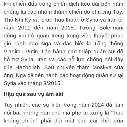
khi chiến đấu trong chiến dịch kéo dài bốn năm
chống lại các nhóm thánh chiến do phương Tây,
Thổ Nhĩ Kỳ và Israel hậu thuẫn ở Syria và Iran từ
năm 2011 đến năm 2015. Tướng Soleimani
đóng vai trò quan trọng trong việc thuyết phục
giới lãnh đạo Nga và đặc biệt là Tổng thống
Vladimir Putin, tiến hành can thiệp quân sự để
hỗ trợ Syria, Iran và các nỗ lực chống nổi dậy
của Hezbollah. Sau chuyến thăm Moskva của
ông, Nga đã tiến hành các hoạt động quân sự tại
Syria vào tháng 8/2015.
Hậu quả sau vụ ám sát
Tuy nhiên, các sự kiện trong năm 2024 đã làm
nổi bật những hạn chế mà phe tự xưng là “Trục
kháng chiến” phải đối mặt sau cái chết của