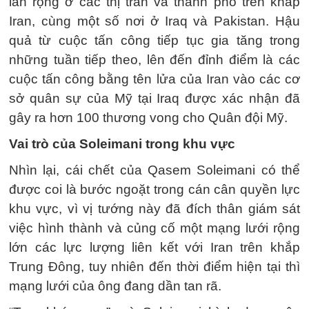
lan rộng ở các thị trấn và thành phố trên khắp
Iran, cùng một số nơi ở Iraq và Pakistan. Hậu
quả từ cuộc tấn công tiếp tục gia tăng trong
những tuần tiếp theo, lên đến đỉnh điểm là các
cuộc tấn công bằng tên lửa của Iran vào các cơ
sở quân sự của Mỹ tại Iraq được xác nhận đã
gây ra hơn 100 thương vong cho Quân đội Mỹ.
Vai trò của Soleimani trong khu vực
Nhìn lại, cái chết của Qasem Soleimani có thể
được coi là bước ngoặt trong cán cân quyền lực
khu vực, vì vị tướng này đã đích thân giám sát
việc hình thành và củng cố một mạng lưới rộng
lớn các lực lượng liên kết với Iran trên khắp
Trung Đông, tuy nhiên đến thời điểm hiện tại thì
mạng lưới của ông đang dần tan rã.