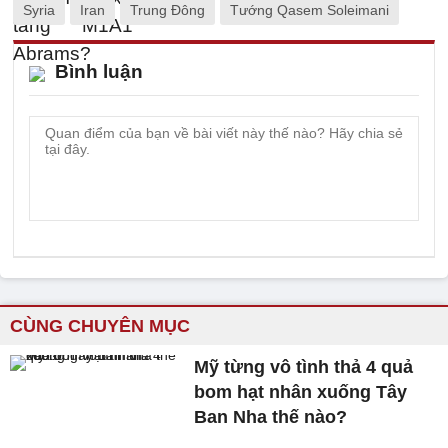
Syria
Iran
Trung Đông
Tướng Qasem Soleimani
Bình luận
CÙNG CHUYÊN MỤC
Mỹ từng vô tình thả 4 quả
bom hạt nhân xuống Tây
Ban Nha thế nào?