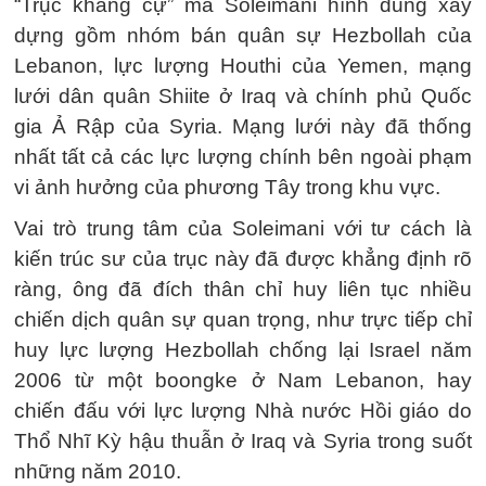
“Trục kháng cự” mà Soleimani hình dung xây
dựng gồm nhóm bán quân sự Hezbollah của
Lebanon, lực lượng Houthi của Yemen, mạng
lưới dân quân Shiite ở Iraq và chính phủ Quốc
gia Ả Rập của Syria. Mạng lưới này đã thống
nhất tất cả các lực lượng chính bên ngoài phạm
vi ảnh hưởng của phương Tây trong khu vực.
Vai trò trung tâm của Soleimani với tư cách là
kiến ​​trúc sư của trục này đã được khẳng định rõ
ràng, ông đã đích thân chỉ huy liên tục nhiều
chiến dịch quân sự quan trọng, như trực tiếp chỉ
huy lực lượng Hezbollah chống lại Israel năm
2006 từ một boongke ở Nam Lebanon, hay
chiến đấu với lực lượng Nhà nước Hồi giáo do
Thổ Nhĩ Kỳ hậu thuẫn ở Iraq và Syria trong suốt
những năm 2010.