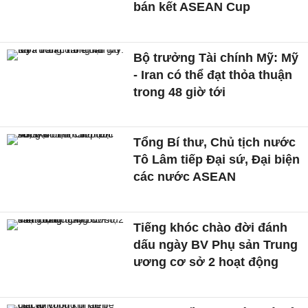
bán kết ASEAN Cup
Bộ trưởng Tài chính Mỹ: Mỹ
- Iran có thể đạt thỏa thuận
trong 48 giờ tới
Tổng Bí thư, Chủ tịch nước
Tô Lâm tiếp Đại sứ, Đại biện
các nước ASEAN
Tiếng khóc chào đời đánh
dấu ngày BV Phụ sản Trung
ương cơ sở 2 hoạt động