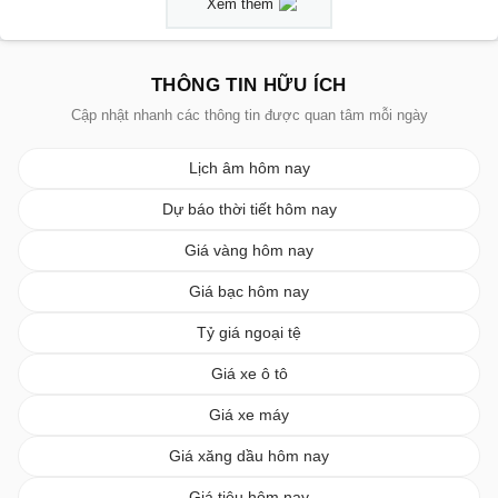
Xem thêm
THÔNG TIN HỮU ÍCH
Cập nhật nhanh các thông tin được quan tâm mỗi ngày
Lịch âm hôm nay
Dự báo thời tiết hôm nay
Giá vàng hôm nay
Giá bạc hôm nay
Tỷ giá ngoại tệ
Giá xe ô tô
Giá xe máy
Giá xăng dầu hôm nay
Giá tiêu hôm nay