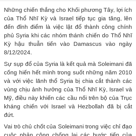
Những chiến thắng cho Khối phương Tây, lợi ích
của Thổ Nhĩ Kỳ và Israel tiếp tục gia tăng, lên
đến đỉnh điểm là việc lật đổ thành công chính
phủ Syria khi các nhóm thánh chiến do Thổ Nhĩ
Kỳ hậu thuẫn tiến vào Damascus vào ngày
8/12/2024.
Sự sụp đổ của Syria là kết quả mà Soleimani đã
cống hiến hết mình trong suốt những năm 2010
và với việc lãnh thổ Syria bị chia cắt thành các
vùng chịu ảnh hưởng của Thổ Nhĩ Kỳ, Israel và
Mỹ, điều này khiến các cầu nối trên bộ của Trục
kháng chiến với Israel và Hezbollah đã bị cắt
đứt.
Vai trò chủ chốt của Soleimani trong việc chỉ đạo
cuộc phản công chống lại các bước tiến của