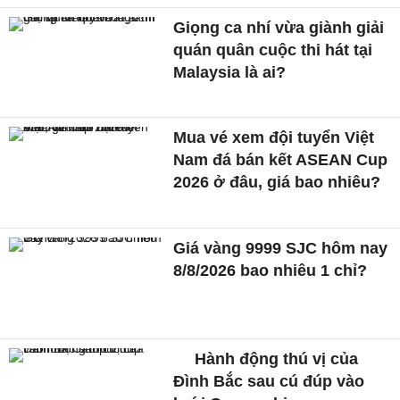
Giọng ca nhí vừa giành giải
quán quân cuộc thi hát tại
Malaysia là ai?
Mua vé xem đội tuyển Việt
Nam đá bán kết ASEAN Cup
2026 ở đâu, giá bao nhiêu?
Giá vàng 9999 SJC hôm nay
8/8/2026 bao nhiêu 1 chỉ?
Hành động thú vị của
Đình Bắc sau cú đúp vào