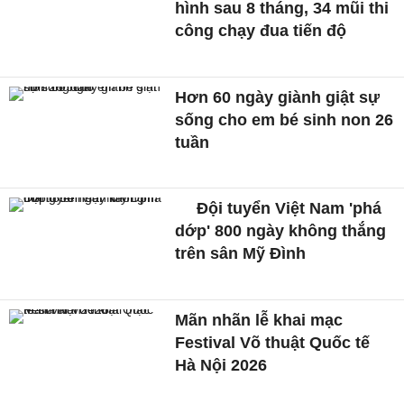
hình sau 8 tháng, 34 mũi thi
công chạy đua tiến độ
Hơn 60 ngày giành giật sự
sống cho em bé sinh non 26
tuần
Đội tuyển Việt Nam 'phá
dớp' 800 ngày không thắng
trên sân Mỹ Đình
Mãn nhãn lễ khai mạc
Festival Võ thuật Quốc tế
Hà Nội 2026