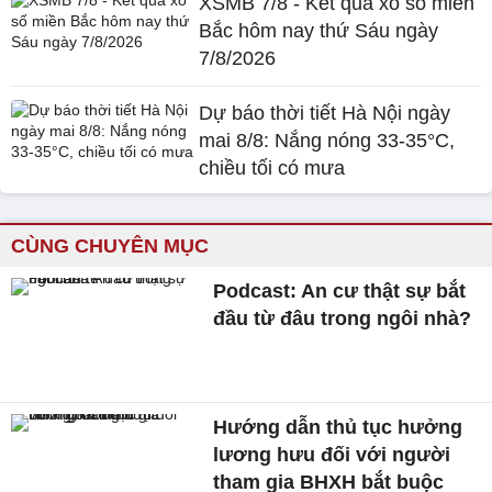
XSMB 7/8 - Kết quả xổ số miền
Bắc hôm nay thứ Sáu ngày
7/8/2026
Dự báo thời tiết Hà Nội ngày
mai 8/8: Nắng nóng 33-35°C,
chiều tối có mưa
CÙNG CHUYÊN MỤC
Podcast: An cư thật sự bắt
đầu từ đâu trong ngôi nhà?
Hướng dẫn thủ tục hưởng
lương hưu đối với người
tham gia BHXH bắt buộc