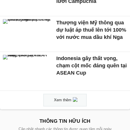
lưới Campuchia
Thượng viện Mỹ thông qua
dự luật áp thuế lên tới 100%
với nước mua dầu khí Nga
Indonesia gây thất vọng,
chạm cột mốc đáng quên tại
ASEAN Cup
Xem thêm
THÔNG TIN HỮU ÍCH
Cập nhật nhanh các thông tin được quan tâm mỗi ngày