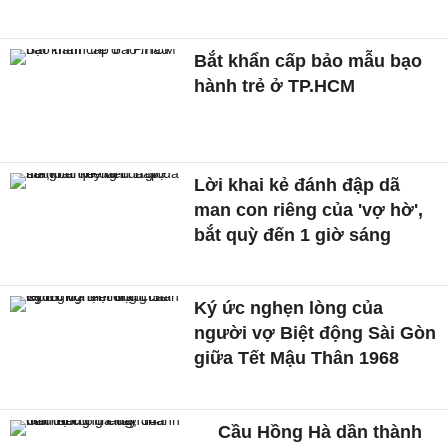
Bắt khẩn cấp bảo mẫu bạo
hành trẻ ở TP.HCM
Lời khai kẻ đánh đập dã
man con riêng của 'vợ hờ',
bắt quỳ đến 1 giờ sáng
Ký ức nghẹn lòng của
người vợ Biệt động Sài Gòn
giữa Tết Mậu Thân 1968
Cầu Hồng Hà dần thành