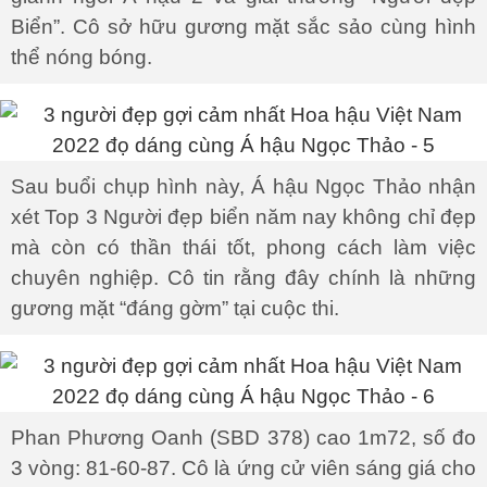
Biển”. Cô sở hữu gương mặt sắc sảo cùng hình
thể nóng bóng.
Sau buổi chụp hình này, Á hậu Ngọc Thảo nhận
xét Top 3 Người đẹp biển năm nay không chỉ đẹp
mà còn có thần thái tốt, phong cách làm việc
chuyên nghiệp. Cô tin rằng đây chính là những
gương mặt “đáng gờm” tại cuộc thi.
Phan Phương Oanh (SBD 378) cao 1m72, số đo
3 vòng: 81-60-87. Cô là ứng cử viên sáng giá cho