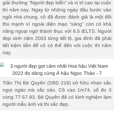
giải thưởng “Người đẹp biển” và vị trí cao tại cuộc
thi năm nay. Ngay từ những ngày đầu bước vào
ngôi nhà chung, cô đã được đánh giá là một đối
thủ mạnh vì ngoài diện mạo “sáng” còn có khả
năng ngoại ngữ thành thục với 6.5 IELTS. Người
đẹp sinh năm 2003 từng tiết lộ, gia đình đã phải
tiết kiệm tiền để cô có thể đến với cuộc thi năm
nay.
Trần Thị Bé Quyên (SBD 216) sở hữu nhan sắc
ngọt ngào mà sắc sảo. Cô cao 1m74, số đo 3
vòng 77-57-93. Bé Quyên đã có kinh nghiệm làm
người mẫu ảnh và thi sắc đẹp.