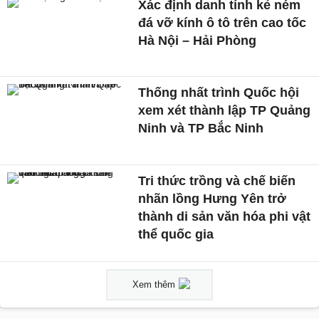
Xác định danh tính kẻ ném
đá vỡ kính ô tô trên cao tốc
Hà Nội – Hải Phòng
Thống nhất trình Quốc hội
xem xét thành lập TP Quảng
Ninh và TP Bắc Ninh
Tri thức trồng và chế biến
nhãn lồng Hưng Yên trở
thành di sản văn hóa phi vật
thể quốc gia
Xem thêm