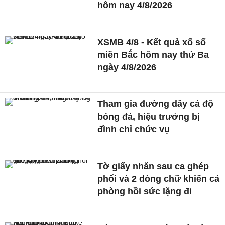
hôm nay 4/8/2026
XSMB 4/8 - Kết quả xổ số
miền Bắc hôm nay thứ Ba
ngày 4/8/2026
Tham gia đường dây cá độ
bóng đá, hiệu trưởng bị
đình chỉ chức vụ
Tờ giấy nhăn sau ca ghép
phổi và 2 dòng chữ khiến cả
phòng hồi sức lặng đi