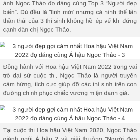
ảnh Ngọc Thảo đọ dáng cùng Top 3 “Người đẹp
biển”. Dù đều là “lính mới‘ nhưng cả hình thể lẫn
thần thái của 3 thí sinh không hề lép vế khi đứng
cạnh đàn chị Ngọc Thảo.
Đồng hành với Hoa hậu Việt Nam 2022 trong vai
trò đại sứ cuộc thi, Ngọc Thảo là người truyền
cảm hứng, tích cực giúp đỡ các thí sinh trên con
đường chinh phục chiếc vương miện danh giá.
Tại cuộc thi Hoa hậu Việt Nam 2020, Ngọc Thảo
giành ngôi Á hậu 2 và giải thưởng “Người đẹp