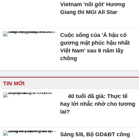
Vietnam 'nối gót' Hương
Giang thi MGI All Star
Cuộc sống của 'Á hậu có
gương mặt phúc hậu nhất
Việt Nam' sau 8 năm lấy
chồng
TIN MỚI
40 tuổi đã già: Thực tế
hay lời nhắc nhở cho tương
lai?
Sáng 5/8, Bộ GD&ĐT công