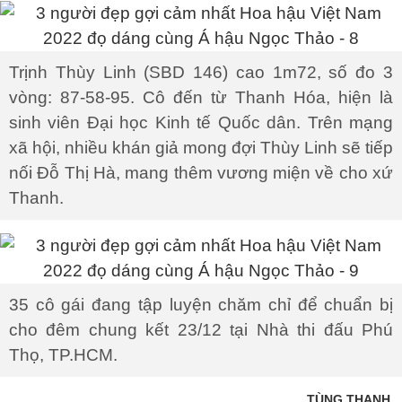
Trịnh Thùy Linh (SBD 146) cao 1m72, số đo 3
vòng: 87-58-95. Cô đến từ Thanh Hóa, hiện là
sinh viên Đại học Kinh tế Quốc dân. Trên mạng
xã hội, nhiều khán giả mong đợi Thùy Linh sẽ tiếp
nối Đỗ Thị Hà, mang thêm vương miện về cho xứ
Thanh.
35 cô gái đang tập luyện chăm chỉ để chuẩn bị
cho đêm chung kết 23/12 tại Nhà thi đấu Phú
Thọ, TP.HCM.
TÙNG THANH