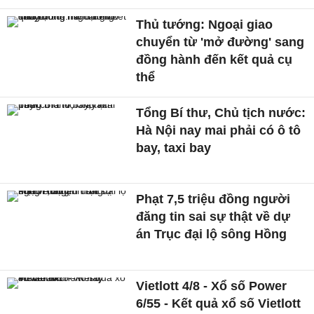
Thủ tướng: Ngoại giao
chuyển từ 'mở đường' sang
đồng hành đến kết quả cụ
thể
Tổng Bí thư, Chủ tịch nước:
Hà Nội nay mai phải có ô tô
bay, taxi bay
Phạt 7,5 triệu đồng người
đăng tin sai sự thật về dự
án Trục đại lộ sông Hồng
Vietlott 4/8 - Xổ số Power
6/55 - Kết quả xổ số Vietlott