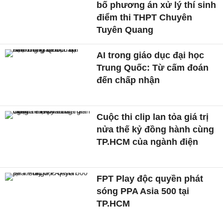
bố phương án xử lý thí sinh
điểm thi THPT Chuyên
Tuyên Quang
AI trong giáo dục đại học
Trung Quốc: Từ cấm đoán
đến chấp nhận
Cuộc thi clip lan tỏa giá trị
nửa thế kỷ đồng hành cùng
TP.HCM của ngành điện
FPT Play độc quyền phát
sóng PPA Asia 500 tại
TP.HCM