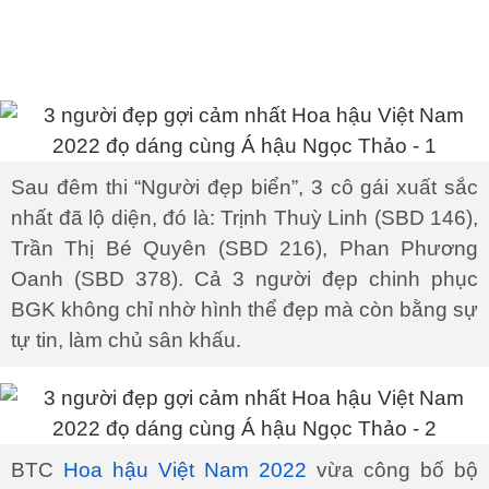
Sau đêm thi “Người đẹp biển”, 3 cô gái xuất sắc
nhất đã lộ diện, đó là: Trịnh Thuỳ Linh (SBD 146),
Trần Thị Bé Quyên (SBD 216), Phan Phương
Oanh (SBD 378). Cả 3 người đẹp chinh phục
BGK không chỉ nhờ hình thể đẹp mà còn bằng sự
tự tin, làm chủ sân khấu.
BTC
Hoa hậu Việt Nam 2022
vừa công bố bộ