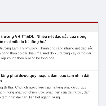
 trưởng VH-TT&DL: Nhiều nét đặc sắc của nông
ôn mai một do bê tông hoá
 trưởng Lâm Thị Phương Thanh cho rằng những nét đặc sắc
 nông thôn có dấu hiệu mai một do xu hướng xây dựng đại
, rập khuôn theo hướng bê tông hóa.
 tầng phải được quy hoạch, đảm bảo tầm nhìn dài
n
g Bí thư, Chủ tịch nước yêu cầu hạ tầng phải được quy
ch thống nhất với chiến lược phát triển của đất nước, đảm
 tầm nhìn dài hạn, liên kết ngành, vùng.