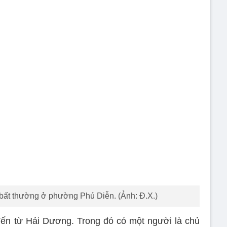
bất thường ở phường Phú Diễn. (Ảnh: Đ.X.)
đến từ Hải Dương. Trong đó có một người là chủ