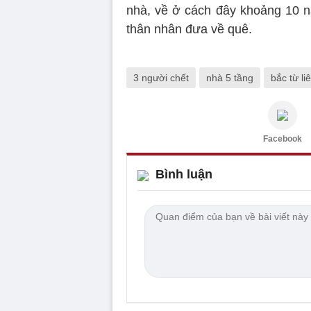
nhà, về ở cách đây khoảng 10 
thân nhân đưa về quê.
3 người chết
nhà 5 tầng
bắc từ li
Facebook
Bình luận