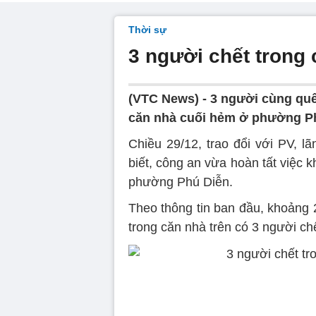
Thời sự
3 người chết trong
(VTC News) -
3 người cùng quê
căn nhà cuối hẻm ở phường Ph
Chiều 29/12, trao đổi với PV, 
biết, công an vừa hoàn tất việc
phường Phú Diễn.
Theo thông tin ban đầu, khoảng 
trong căn nhà trên có 3 người c