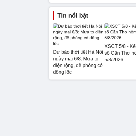
Tin nổi bật
XSCT 5/8 - Kế
Dự báo thời tiết Hà Nội
số Cần Thơ h
ngày mai 6/8: Mưa to
5/8/2026
diện rộng, đề phòng có
dông lốc