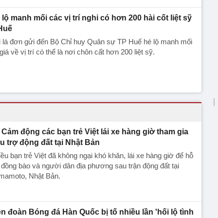
 lộ manh mối các vị trí nghi có hơn 200 hài cốt liệt sỹ
Huế
i lá đơn gửi đến Bộ Chỉ huy Quân sự TP Huế hé lộ manh mối
giá về vị trí có thể là nơi chôn cất hơn 200 liệt sỹ.
Cảm động các bạn trẻ Việt lái xe hàng giờ tham gia
u trợ động đất tại Nhật Bản
ều bạn trẻ Việt đã không ngại khó khăn, lái xe hàng giờ để hỗ
 đồng bào và người dân địa phương sau trận động đất tại
mamoto, Nhật Bản.
ên đoàn Bóng đá Hàn Quốc bị tố nhiều lần 'hối lộ tình