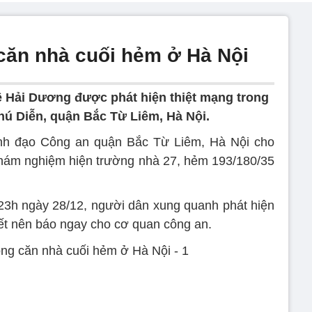
 căn nhà cuối hẻm ở Hà Nội
 Hải Dương được phát hiện thiệt mạng trong
ú Diễn, quận Bắc Từ Liêm, Hà Nội.
lãnh đạo Công an quận Bắc Từ Liêm, Hà Nội cho
 khám nghiệm hiện trường nhà 27, hẻm 193/180/35
23h ngày 28/12, người dân xung quanh phát hiện
hết nên báo ngay cho cơ quan công an.