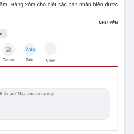
năm. Hàng xóm cho biết các nạn nhân hiện được
NHƯ YÊN
êm
Zalo
Twitter
Zalo
Copy