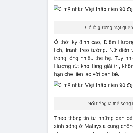
Cô là gương mặt quen t
Ở thời kỳ đỉnh cao, Diễm Hươn
lịch, tranh treo tường. Nữ diễn
trong lòng nhiều thế hệ. Tuy n
Hương rút khỏi làng giải trí, kh
hạn chế liên lạc với bạn bè.
Nổi tiếng là thế son
Theo thông tin từ những bạn bè 
sinh sống ở Malaysia cùng chồng