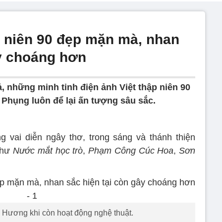
p niên 90 đẹp mặn mà, nhan
ây choáng hơn
, những minh tinh điện ảnh Việt thập niên 90
 Phụng luôn để lại ấn tượng sâu sắc.
 vai diễn ngây thơ, trong sáng và thánh thiện
như
Nước mắt học trò
,
Phạm Công Cúc Hoa
,
Sơn
Hương khi còn hoạt động nghệ thuật.