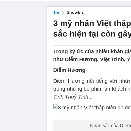
Trẻ
Showbiz
3 mỹ nhân Việt thậ
sắc hiện tại còn g
Trong ký ức của nhiều khán giả
như Diễm Hương, Việt Trinh, Y
Diễm Hương
Diễm Hương nổi tiếng với những
trong những bộ phim ăn khách 
Tinh Thuỷ Tinh
...
Nhan sắc của Diễm 