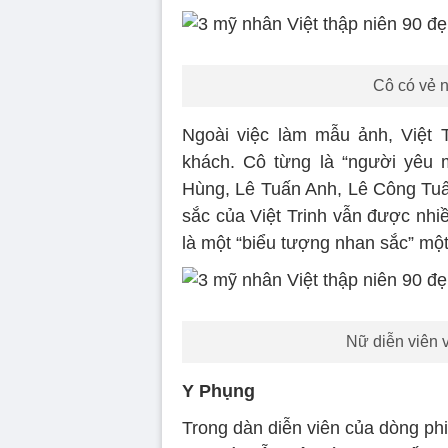
Cô có vẻ 
Ngoài việc làm mẫu ảnh, Việt 
khách. Cô từng là “người yêu 
Hùng, Lê Tuấn Anh, Lê Công Tuấn
sắc của Việt Trinh vẫn được nh
là một “biểu tượng nhan sắc” một
Nữ diễn viên 
Y Phụng
Trong dàn diễn viên của dòng phi