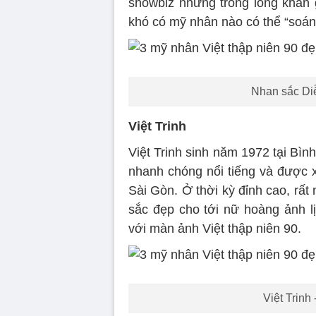
showbiz nhưng trong lòng khán
khó có mỹ nhân nào có thể “soán
Nhan sắc Diễ
Việt Trinh
Việt Trinh sinh năm 1972 tại Bình
nhanh chóng nổi tiếng và được 
Sài Gòn. Ở thời kỳ đỉnh cao, rất
sắc đẹp cho tới nữ hoàng ảnh lị
với màn ảnh Việt thập niên 90.
Việt Trinh