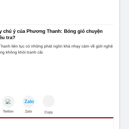
ây chú ý của Phương Thanh: Bóng gió chuyện
ều tra?
hanh liên tục có những phát ngôn khá nhạy cảm về giới nghệ
ng không khỏi tranh cãi.
Zalo
Twitter
Zalo
Copy