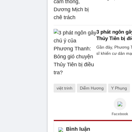
3 phát ngôn g
Thủy Tiên bị đi
Gần đây, Phương T
sĩ khiến cư dân mạ
việt trinh
Diễm Hương
Y Phụng
Facebook
Bình luận