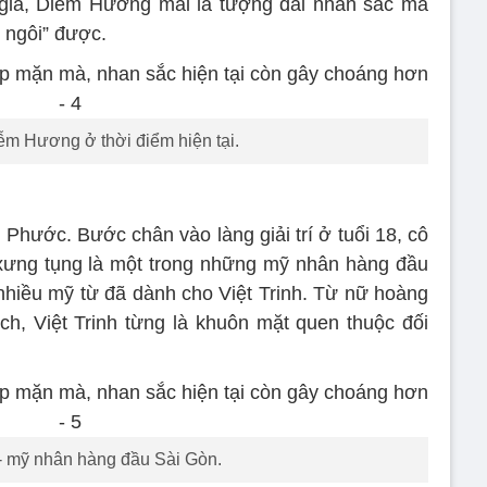
 giả, Diễm Hương mãi là tượng đài nhan sắc mà
 ngôi” được.
m Hương ở thời điểm hiện tại.
 Phước. Bước chân vào làng giải trí ở tuổi 18, cô
xưng tụng là một trong những mỹ nhân hàng đầu
 nhiều mỹ từ đã dành cho Việt Trinh. Từ nữ hoàng
ch, Việt Trinh từng là khuôn mặt quen thuộc đối
 - mỹ nhân hàng đầu Sài Gòn.