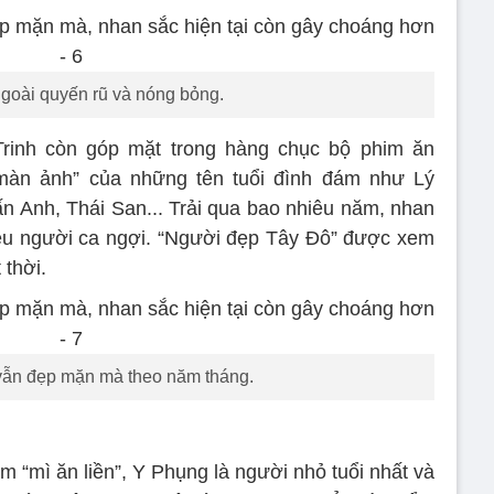
ngoài quyến rũ và nóng bỏng.
Trinh còn góp mặt trong hàng chục bộ phim ăn
màn ảnh” của những tên tuổi đình đám như Lý
 Anh, Thái San... Trải qua bao nhiêu năm, nhan
iều người ca ngợi. “Người đẹp Tây Đô” được xem
 thời.
vẫn đẹp mặn mà theo năm tháng.
m “mì ăn liền”, Y Phụng là người nhỏ tuổi nhất và