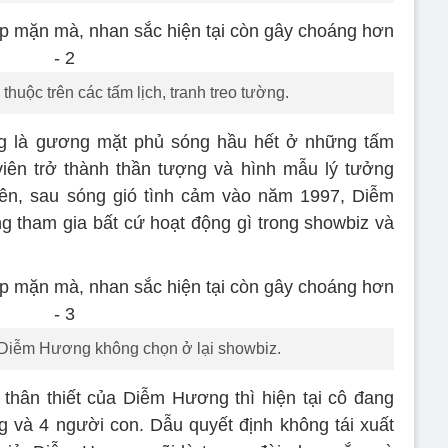
huộc trên các tấm lịch, tranh treo tường.
g là gương mặt phủ sóng hầu hết ở những tấm
 viên trở thành thần tượng và hình mẫu lý tưởng
hiên, sau sóng gió tình cảm vào năm 1997, Diễm
ông tham gia bất cứ hoạt động gì trong showbiz và
g Diễm Hương không chọn ở lại showbiz.
thân thiết của Diễm Hương thì hiện tại cô đang
 và 4 người con. Dẫu quyết định không tái xuất