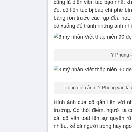
cũng là diễn viên táo bạo nhất 
đó, cô liên tục bị báo chí phê bì
băng rôn trước các rạp đều hot,
cô xuống để tránh những ánh nh
Y Phụng -
Trong điện ảnh, Y Phụng vẫn là 
Hình ảnh của cô gắn liền với n
trường. Có thời điểm, người ta 
cả, cô vẫn toát lên sự quyến r
nhiều, kể cả người trong hay ngoà