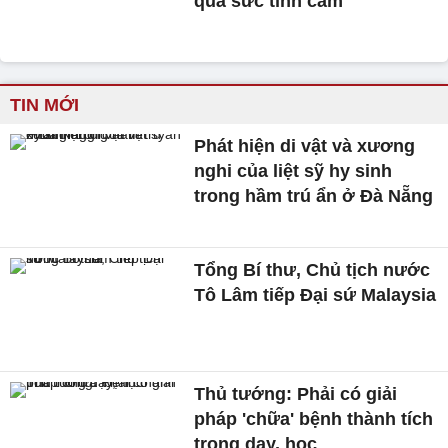
quá sức tình cảm
TIN MỚI
Phát hiện di vật và xương
nghi của liệt sỹ hy sinh
trong hầm trú ẩn ở Đà Nẵng
Tổng Bí thư, Chủ tịch nước
Tô Lâm tiếp Đại sứ Malaysia
Thủ tướng: Phải có giải
pháp 'chữa' bệnh thành tích
trong dạy, học