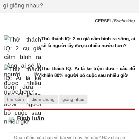
gì giống nhau?
CERSEI
(Brightside)
Thử thách IQ: 2 cụ già cầm bình ra sông, ai
sẽ là người lấy được nhiều nước hơn?
Thử thách IQ: Ai là kẻ trộm dưa - câu đố
khiến 80% người bỏ cuộc sau nhiều giờ
tìm kiếm
điểm chung
giống nhau
Bình luận