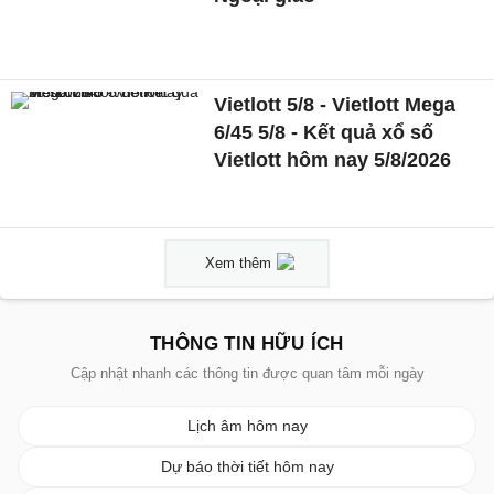
Vietlott 5/8 - Vietlott Mega
6/45 5/8 - Kết quả xổ số
Vietlott hôm nay 5/8/2026
Xem thêm
THÔNG TIN HỮU ÍCH
Cập nhật nhanh các thông tin được quan tâm mỗi ngày
Lịch âm hôm nay
Dự báo thời tiết hôm nay