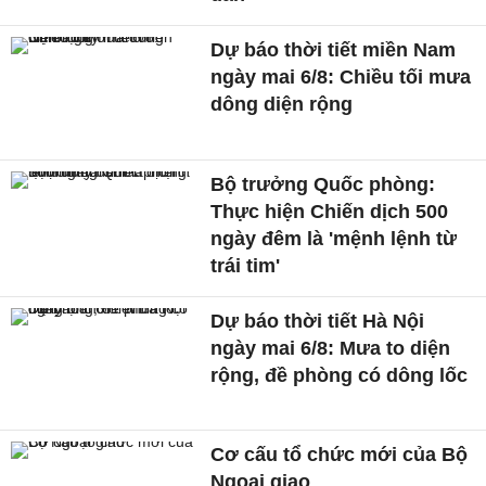
Dự báo thời tiết miền Nam
ngày mai 6/8: Chiều tối mưa
dông diện rộng
Bộ trưởng Quốc phòng:
Thực hiện Chiến dịch 500
ngày đêm là 'mệnh lệnh từ
trái tim'
Dự báo thời tiết Hà Nội
ngày mai 6/8: Mưa to diện
rộng, đề phòng có dông lốc
Cơ cấu tổ chức mới của Bộ
Ngoại giao