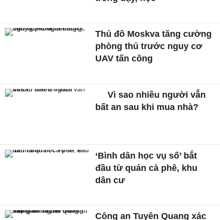
Thủ đô Moskva tăng cường
phòng thủ trước nguy cơ
UAV tấn công
Vì sao nhiều người vẫn
bất an sau khi mua nhà?
‘Bình dân học vụ số’ bắt
đầu từ quán cà phê, khu
dân cư
Công an Tuyên Quang xác