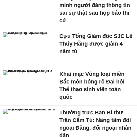
minh người đăng thông tin
sai sự thật sau họp báo thi
cử
Cựu Tổng Giám đốc SJC Lê
Thúy Hằng được giảm 4
năm tù
Khai mạc Vòng loại miền
Bắc môn bóng rổ Đại hội
Thể thao sinh viên toàn
quốc
Thường trực Ban Bí thư
Trần Cẩm Tú: Nâng tầm đối
ngoại Đảng, đối ngoại nhân
dân