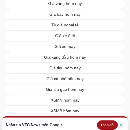
Giá vàng hôm nay
Giá bạc hôm nay
Tỷ giá ngoại tệ
Giá xe ô tô
Giá xe máy
Giá xăng dầu hôm nay
Giá tiêu hôm nay
Giá cà phê hôm nay
Giá lúa gạo hôm nay
XSMN hôm nay
XSMB hôm nay
XSMT hôm nay
Nhận tin VTC News trên Google
×
Theo dõi