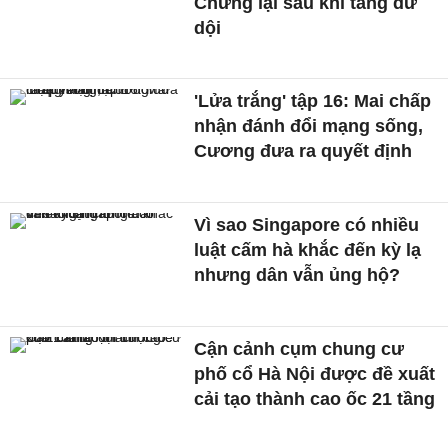
Chững lại sau khi tăng dữ
dội
'Lửa trắng' tập 16: Mai chấp
nhận đánh đổi mạng sống,
Cương đưa ra quyết định
Vì sao Singapore có nhiều
luật cấm hà khắc đến kỳ lạ
nhưng dân vẫn ủng hộ?
Cận cảnh cụm chung cư
phố cổ Hà Nội được đề xuất
cải tạo thành cao ốc 21 tầng