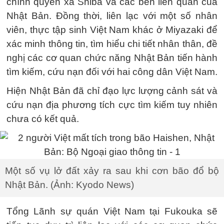
chính quyền xã Shiba và các bên liên quan của
Nhật Bản. Đồng thời, liên lạc với một số nhân
viên, thực tập sinh Việt Nam khác ở Miyazaki để
xác minh thông tin, tìm hiểu chi tiết nhân thân, đề
nghị các cơ quan chức năng Nhật Bản tiến hành
tìm kiếm, cứu nạn đối với hai công dân Việt Nam.
Hiện Nhật Bản đã chỉ đạo lực lượng cảnh sát và
cứu nạn địa phương tích cực tìm kiếm tuy nhiên
chưa có kết quả.
Một số vụ lở đất xảy ra sau khi cơn bão đổ bộ
Nhật Bản. (Ảnh: Kyodo News)
Tổng Lãnh sự quán Việt Nam tại Fukouka sẽ