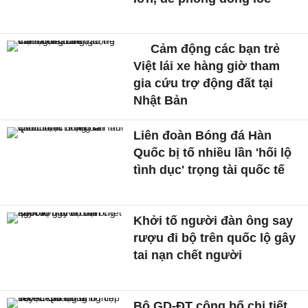
Cảm động các bạn trẻ
Việt lái xe hàng giờ tham
gia cứu trợ động đất tại
Nhật Bản
Liên đoàn Bóng đá Hàn
Quốc bị tố nhiều lần 'hối lộ
tình dục' trọng tài quốc tế
Khởi tố người đàn ông say
rượu đi bộ trên quốc lộ gây
tai nạn chết người
Bộ GD-ĐT công bố chi tiết