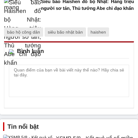
Siêu bão Haishen đổ bộ Nhật: Hàng triệu
người sơ tán, Thủ tướng Abe chỉ đạo khẩn
bảo hộ công dân
siêu bão nhật bản
haishen
Bình luận
Tin nổi bật