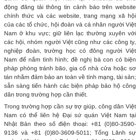
động đăng tải thông tin cảnh báo trên website
chính thức và các website, trang mạng xã hội
của các tổ chức, hội đoàn và cá nhân người Việt
Nam ở khu vực; giữ liên lạc thường xuyên với
các hội, nhóm người Việt cũng như các công ty,
nghiệp đoàn, trường học có đông người Việt
Nam để nắm tình hình; đề nghị bà con có biện
pháp phòng tránh bão, gia cố nhà cửa hoặc sơ
tán nhằm đảm bảo an toàn về tính mạng, tài sản;
sẵn sàng tiến hành các biện pháp bảo hộ công
dân trong trường hợp cần thiết.
Trong trường hợp cần sự trợ giúp, công dân Việt
Nam có thể liên hệ Đại sứ quán Việt Nam tại
Nhật Bản theo số điện thoại: +81 (0)80-3590-
9136 và +81 (0)80-3609-5011; Tổng Lãnh sự