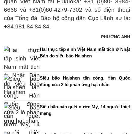
quán Việt Nam tại Fukuoka: +81 (0)80- 3984-
6668 và +81(0)80-4279-7302 và số điện thoại
của Tổng đài Bảo hộ công dân Cục Lãnh sự là:
+84.981.84.84.84.
PHƯƠNG ANH
Hai thực tập sinh Việt Nam mất tích ở Nhật
Bản do siêu bão Haishen
Siêu bão Haishen tấn công, Hàn Quốc
đóng cửa 2 lò phản ứng hạt nhân
Siêu bão càn quét nước Mỹ, 14 người thiệt
mạng