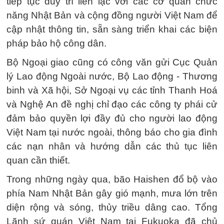
tiếp tục duy trì liên lạc với các cơ quan chức
năng Nhật Bản và cộng đồng người Việt Nam để
cập nhật thông tin, sẵn sàng triển khai các biện
pháp bảo hộ công dân.
Bộ Ngoại giao cũng có công văn gửi Cục Quản
lý Lao động Ngoài nước, Bộ Lao động - Thương
binh và Xã hội, Sở Ngoại vụ các tỉnh Thanh Hoá
và Nghệ An đề nghị chỉ đạo các công ty phái cử
đảm bảo quyền lợi đầy đủ cho người lao động
Việt Nam tại nước ngoài, thông báo cho gia đình
các nạn nhân và hướng dẫn các thủ tục liên
quan cần thiết.
Trong những ngày qua, bão Haishen đổ bộ vào
phía Nam Nhật Bản gây gió mạnh, mưa lớn trên
diện rộng và sóng, thủy triều dâng cao. Tổng
Lãnh sứ quán Việt Nam tại Fukuoka đã chủ