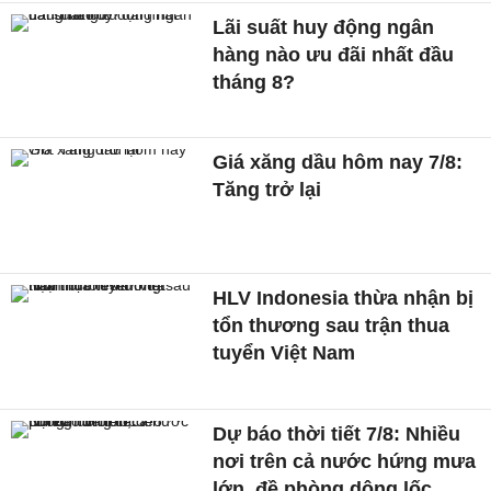
Lãi suất huy động ngân
hàng nào ưu đãi nhất đầu
tháng 8?
Giá xăng dầu hôm nay 7/8:
Tăng trở lại
HLV Indonesia thừa nhận bị
tổn thương sau trận thua
tuyển Việt Nam
Dự báo thời tiết 7/8: Nhiều
nơi trên cả nước hứng mưa
lớn, đề phòng dông lốc