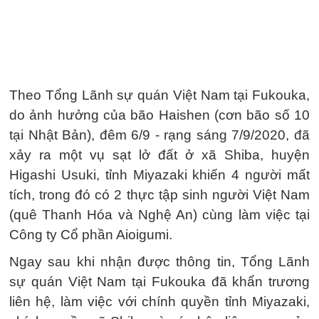
Theo Tổng Lãnh sự quán Việt Nam tại Fukouka,
do ảnh hưởng của bão Haishen (cơn bão số 10
tại Nhật Bản), đêm 6/9 - rạng sáng 7/9/2020, đã
xảy ra một vụ sạt lở đất ở xã Shiba, huyện
Higashi Usuki, tỉnh Miyazaki khiến 4 người mất
tích, trong đó có 2 thực tập sinh người Việt Nam
(quê Thanh Hóa và Nghệ An) cùng làm việc tại
Công ty Cổ phần Aioigumi.
Ngay sau khi nhận được thông tin, Tổng Lãnh
sự quán Việt Nam tại Fukouka đã khẩn trương
liên hệ, làm việc với chính quyền tỉnh Miyazaki,