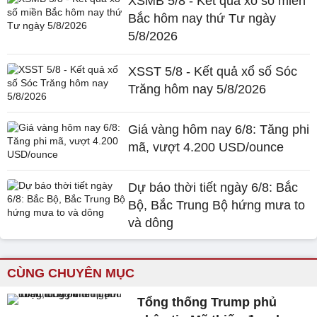
XSMB 5/8 - Kết quả xổ số miền
Bắc hôm nay thứ Tư ngày
5/8/2026
XSST 5/8 - Kết quả xổ số Sóc
Trăng hôm nay 5/8/2026
Giá vàng hôm nay 6/8: Tăng phi
mã, vượt 4.200 USD/ounce
Dự báo thời tiết ngày 6/8: Bắc
Bộ, Bắc Trung Bộ hứng mưa to
và dông
CÙNG CHUYÊN MỤC
Tổng thống Trump phủ