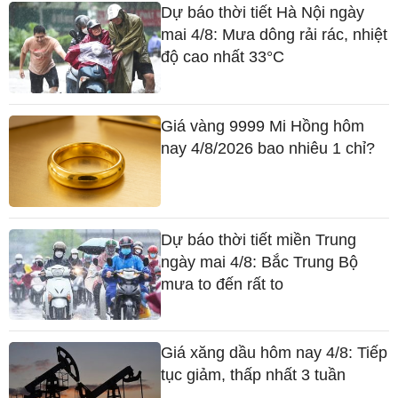
Dự báo thời tiết Hà Nội ngày
mai 4/8: Mưa dông rải rác, nhiệt
độ cao nhất 33°C
Giá vàng 9999 Mi Hồng hôm
nay 4/8/2026 bao nhiêu 1 chỉ?
Dự báo thời tiết miền Trung
ngày mai 4/8: Bắc Trung Bộ
mưa to đến rất to
Giá xăng dầu hôm nay 4/8: Tiếp
tục giảm, thấp nhất 3 tuần