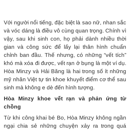
Với người nổi tiếng, đặc biệt là sao nữ, nhan sắc
và vóc dáng là điều vô cùng quan trọng. Chính vì
vậy, sau khi sinh con, họ phải dành nhiều thời
gian và công sức để lấy lại thân hình chuẩn
chỉnh ban đầu. Thế nhưng, có những “vết tích”
khó mà xóa đi được, vết rạn ở bụng là một ví dụ.
Hòa Minzy và Hải Băng là hai trong số ít những
mỹ nhân Việt tự tin khoe khuyết điểm cơ thể sau
sinh mà không e dè đến hình tượng.
Hòa Minzy khoe vết rạn và phản ứng từ
chồng
Từ khi công khai bé Bo, Hòa Minzy không ngần
ngại chia sẻ những chuyện xảy ra trong quá