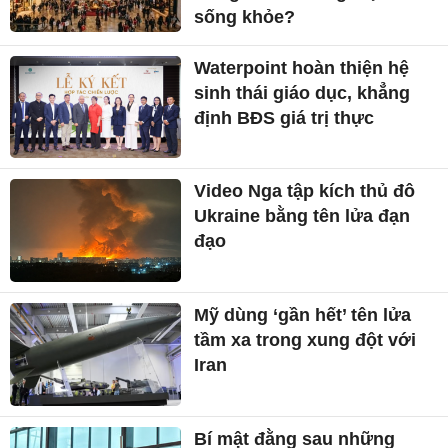
sống khỏe?
Waterpoint hoàn thiện hệ
sinh thái giáo dục, khẳng
định BĐS giá trị thực
Video Nga tập kích thủ đô
Ukraine bằng tên lửa đạn
đạo
Mỹ dùng ‘gần hết’ tên lửa
tầm xa trong xung đột với
Iran
Bí mật đằng sau những