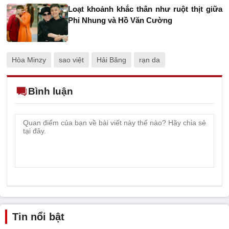
Loạt khoảnh khắc thân như ruột thịt giữa
Phi Nhung và Hồ Văn Cường
Hòa Minzy
sao việt
Hải Băng
rạn da
Bình luận
Tin nổi bật