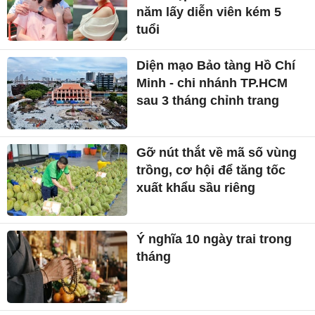
năm lấy diễn viên kém 5
tuổi
Diện mạo Bảo tàng Hồ Chí
Minh - chi nhánh TP.HCM
sau 3 tháng chỉnh trang
Gỡ nút thắt về mã số vùng
trồng, cơ hội để tăng tốc
xuất khẩu sầu riêng
Ý nghĩa 10 ngày trai trong
tháng