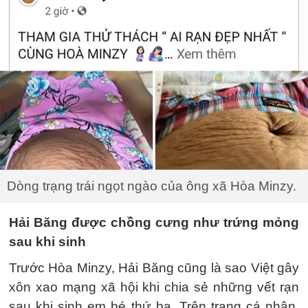
Dòng trạng trái ngọt ngào của ông xã Hòa Minzy.
Hải Băng được chồng cưng như trứng mỏng
sau khi sinh
Trước Hòa Minzy, Hải Băng cũng là sao Việt gây
xôn xao mạng xã hội khi chia sẻ những vết rạn
sau khi sinh em bé thứ ba. Trên trang cá nhân,