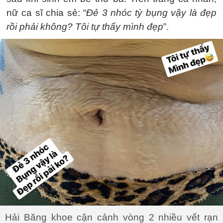
nữ ca sĩ chia sẻ: “
Đẻ 3 nhóc tỳ bụng vậy là đẹp
rồi phải không? Tôi tự thấy mình đẹp
”.
Hải Băng khoe cận cảnh vòng 2 nhiều vết rạn