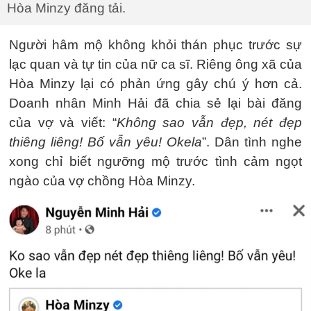
Hòa Minzy đăng tải.
Người hâm mộ không khỏi thán phục trước sự
lạc quan và tự tin của nữ ca sĩ. Riêng ông xã của
Hòa Minzy lại có phản ứng gây chú ý hơn cả.
Doanh nhân Minh Hải đã chia sẻ lại bài đăng
của vợ và viết: “
Không sao vẫn đẹp, nét đẹp
thiêng liêng! Bố vẫn yêu! Okela
”. Dân tình nghe
xong chỉ biết ngưỡng mộ trước tình cảm ngọt
ngào của vợ chồng Hòa Minzy.