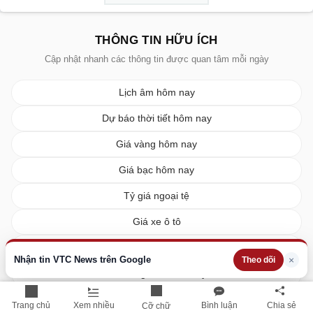
THÔNG TIN HỮU ÍCH
Cập nhật nhanh các thông tin được quan tâm mỗi ngày
Lịch âm hôm nay
Dự báo thời tiết hôm nay
Giá vàng hôm nay
Giá bạc hôm nay
Tỷ giá ngoại tệ
Giá xe ô tô
Giá xe máy
Nhận tin VTC News trên Google
×
Theo dõi
Giá xăng dầu hôm nay
Giá tiêu hôm nay
Trang chủ
Xem nhiều
Bình luận
Chia sẻ
Cỡ chữ