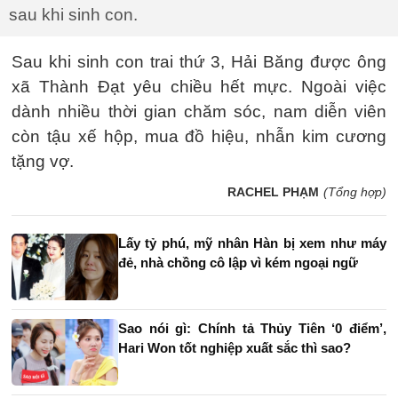
sau khi sinh con.
Sau khi sinh con trai thứ 3, Hải Băng được ông
xã Thành Đạt yêu chiều hết mực. Ngoài việc
dành nhiều thời gian chăm sóc, nam diễn viên
còn tậu xế hộp, mua đồ hiệu, nhẫn kim cương
tặng vợ.
RACHEL PHẠM
(Tổng hợp)
Lấy tỷ phú, mỹ nhân Hàn bị xem như máy
đẻ, nhà chồng cô lập vì kém ngoại ngữ
Sao nói gì: Chính tả Thủy Tiên ‘0 điểm’,
Hari Won tốt nghiệp xuất sắc thì sao?