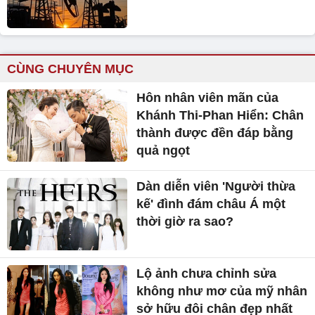
CÙNG CHUYÊN MỤC
Hôn nhân viên mãn của
Khánh Thi-Phan Hiển: Chân
thành được đền đáp bằng
quả ngọt
Dàn diễn viên 'Người thừa
kế' đình đám châu Á một
thời giờ ra sao?
Lộ ảnh chưa chỉnh sửa
không như mơ của mỹ nhân
sở hữu đôi chân đẹp nhất