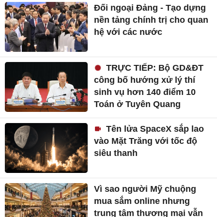
Đối ngoại Đảng - Tạo dựng
nền tảng chính trị cho quan
hệ với các nước
TRỰC TIẾP: Bộ GD&ĐT
công bố hướng xử lý thí
sinh vụ hơn 140 điểm 10
Toán ở Tuyên Quang
Tên lửa SpaceX sắp lao
vào Mặt Trăng với tốc độ
siêu thanh
Vì sao người Mỹ chuộng
mua sắm online nhưng
trung tâm thương mại vẫn