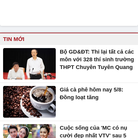
TIN MỚI
Bộ GD&ĐT: Thi lại tất cả các
môn với 328 thí sinh trường
THPT Chuyên Tuyên Quang
Giá cà phê hôm nay 5/8:
Đồng loạt tăng
Cuộc sống của 'MC có nụ
cười đẹp nhất VTV' sau 5