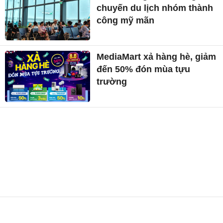
chuyến du lịch nhóm thành
công mỹ mãn
MediaMart xả hàng hè, giảm
đến 50% đón mùa tựu
trường