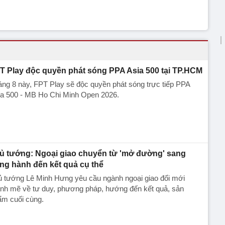
T Play độc quyền phát sóng PPA Asia 500 tại TP.HCM
ng 8 này, FPT Play sẽ độc quyền phát sóng trực tiếp PPA
ia 500 - MB Ho Chi Minh Open 2026.
ủ tướng: Ngoại giao chuyển từ 'mở đường' sang
ng hành đến kết quả cụ thể
ủ tướng Lê Minh Hưng yêu cầu ngành ngoại giao đổi mới
nh mẽ về tư duy, phương pháp, hướng đến kết quả, sản
ẩm cuối cùng.