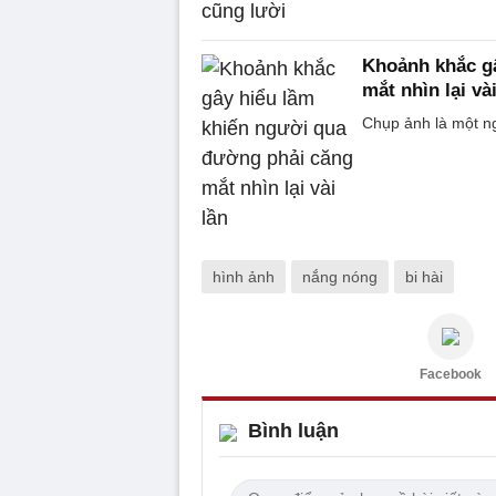
Khoảnh khắc g
mắt nhìn lại vài
Chụp ảnh là một ng
hình ảnh
nắng nóng
bi hài
Facebook
Bình luận