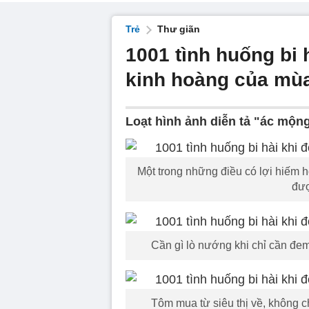
Trẻ
Thư giãn
1001 tình huống bi 
kinh hoàng của mù
Loạt hình ảnh diễn tả "ác mộn
Một trong những điều có lợi hiếm h
đượ
Cần gì lò nướng khi chỉ cần đem
Tôm mua từ siêu thị về, không ch