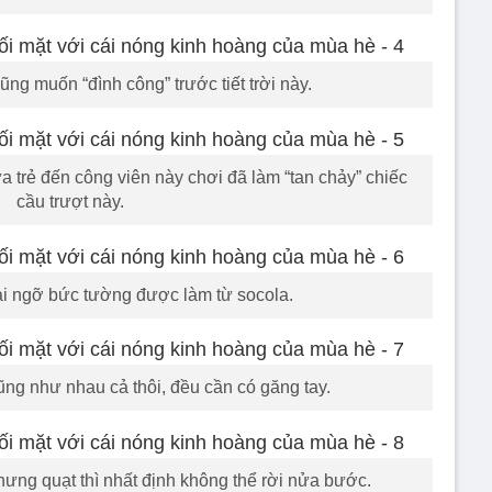
ũng muốn “đình công” trước tiết trời này.
 trẻ đến công viên này chơi đã làm “tan chảy” chiếc
cầu trượt này.
ại ngỡ bức tường được làm từ socola.
ng như nhau cả thôi, đều cần có găng tay.
ưng quạt thì nhất định không thể rời nửa bước.