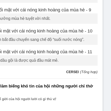
hưởng mùa hè tuyệt vời nhất.
ồn bắt đầu chuyển sang chế độ “suối nước nóng”.
 dầu gội là được quả đầu mát mẻ.
CERSEI
(Tổng hợp)
làm biếng khó tin của hội những người chỉ thở
iới của hội người lười có gì thú vị!