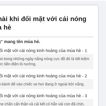
hài khi đối mặt với cái nóng
a hè
g" mang tên mùa hè.
oi trong những ngày nắng nóng cực độ đó là tiết kiệm
c tiền điện lò nướng.
 bánh để vào chiếc xe hơi đang ở ngoài trời nắng.
e chắn cẩn thận và cái kết có hẳn vài con đã chín.