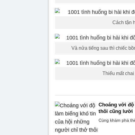
Cách tận 
Và nửa tiếng sau thì chiếc b
Thiếu mất chai
Choáng với độ 
thôi cũng lười
Cùng khám phá thế g