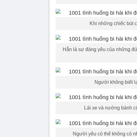
Khi những chiếc bút c
Hẳn là sự đáng yêu của những đứa
Người không biết l
Lái xe và nướng bánh cũ
Người yêu có thể không có nh