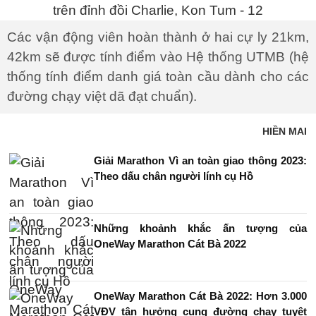
Các vận động viên hoàn thành ở hai cự ly 21km,
42km sẽ được tính điểm vào Hệ thống UTMB (hệ
thống tính điểm danh giá toàn cầu dành cho các
đường chạy việt dã đạt chuẩn).
HIỀN MAI
Giải Marathon Vì an toàn giao thông 2023:
Theo dấu chân người lính cụ Hồ
Những khoảnh khắc ấn tượng của
OneWay Marathon Cát Bà 2022
OneWay Marathon Cát Bà 2022: Hơn 3.000
VĐV tận hưởng cung đường chạy tuyệt