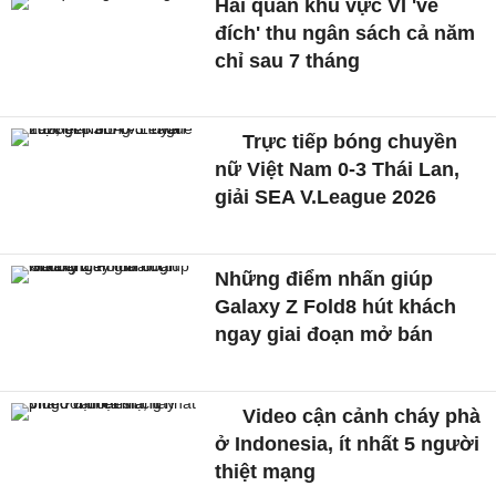
Hải quan khu vực VI 'về
đích' thu ngân sách cả năm
chỉ sau 7 tháng
Trực tiếp bóng chuyền
nữ Việt Nam 0-3 Thái Lan,
giải SEA V.League 2026
Những điểm nhấn giúp
Galaxy Z Fold8 hút khách
ngay giai đoạn mở bán
Video cận cảnh cháy phà
ở Indonesia, ít nhất 5 người
thiệt mạng