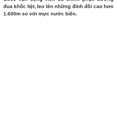
đua khốc liệt, leo lên những đỉnh đồi cao hơn
1.600m so với mực nước biển.