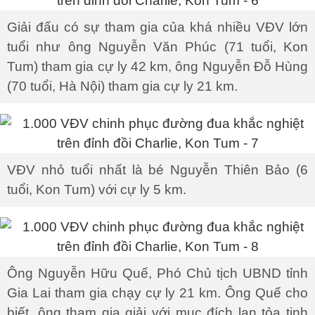
Giải đấu có sự tham gia của khá nhiều VĐV lớn
tuổi như ông Nguyễn Văn Phúc (71 tuổi, Kon
Tum) tham gia cự ly 42 km, ông Nguyễn Đỗ Hùng
(70 tuổi, Hà Nội) tham gia cự ly 21 km.
VĐV nhỏ tuổi nhất là bé Nguyễn Thiên Bảo (6
tuổi, Kon Tum) với cự ly 5 km.
Ông Nguyễn Hữu Quế, Phó Chủ tịch UBND tỉnh
Gia Lai tham gia chạy cự ly 21 km. Ông Quế cho
biết, ông tham gia giải với mục đích lan tỏa tinh