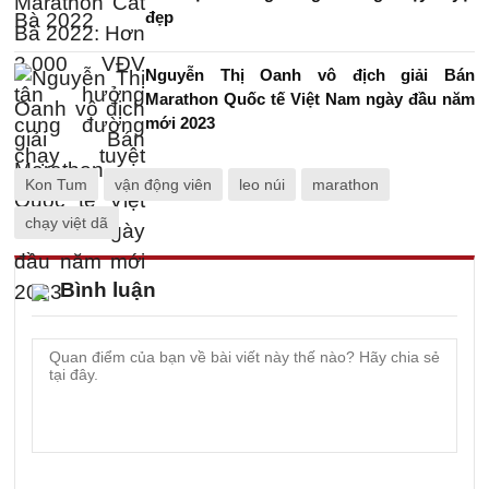
đẹp
Nguyễn Thị Oanh vô địch giải Bán
Marathon Quốc tế Việt Nam ngày đầu năm
mới 2023
Kon Tum
vận động viên
leo núi
marathon
chạy việt dã
Bình luận