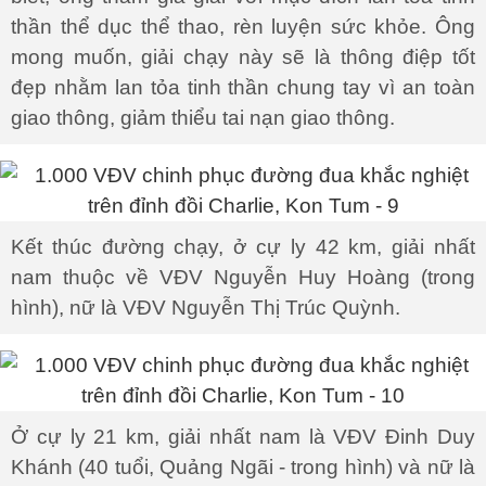
thần thể dục thể thao, rèn luyện sức khỏe. Ông
mong muốn, giải chạy này sẽ là thông điệp tốt
đẹp nhằm lan tỏa tinh thần chung tay vì an toàn
giao thông, giảm thiểu tai nạn giao thông.
Kết thúc đường chạy, ở cự ly 42 km, giải nhất
nam thuộc về VĐV Nguyễn Huy Hoàng (trong
hình), nữ là VĐV Nguyễn Thị Trúc Quỳnh.
Ở cự ly 21 km, giải nhất nam là VĐV Đinh Duy
Khánh (40 tuổi, Quảng Ngãi - trong hình) và nữ là