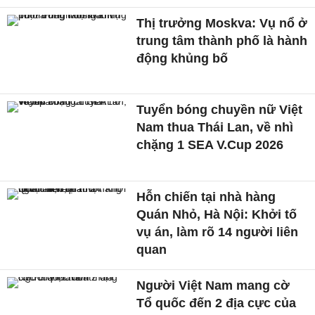
Thị trưởng Moskva: Vụ nổ ở
trung tâm thành phố là hành
động khủng bố
Tuyển bóng chuyền nữ Việt
Nam thua Thái Lan, về nhì
chặng 1 SEA V.Cup 2026
Hỗn chiến tại nhà hàng
Quán Nhỏ, Hà Nội: Khởi tố
vụ án, làm rõ 14 người liên
quan
Người Việt Nam mang cờ
Tổ quốc đến 2 địa cực của