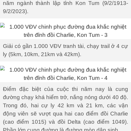
năm ngành thành lập tỉnh Kon Tum (9/2/1913-
9/2/2023).
Giải có gần 1.000 VĐV tranh tài, chạy trail ở 4 cự
ly (5km, 10km, 21km và 42km).
Điểm đặc biệt của cuộc thi năm nay là cung
đường chạy khá hiểm trở, nắng nóng dưới 40 độ.
Trong đó, hai cự ly 42 km và 21 km, các vận
động viên sẽ vượt qua hai cao điểm đồi Charlie
(cao điểm 1015) và đồi Delta (cao điểm 1049).
Phần lớn cung đường là đường mòn dân sinh.