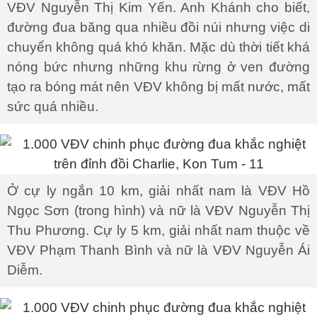
VĐV Nguyễn Thị Kim Yến. Anh Khánh cho biết,
đường đua băng qua nhiều đồi núi nhưng việc di
chuyển không quá khó khăn. Mặc dù thời tiết khá
nóng bức nhưng những khu rừng ở ven đường
tạo ra bóng mát nên VĐV không bị mất nước, mất
sức quá nhiều.
Ở cự ly ngắn 10 km, giải nhất nam là VĐV Hồ
Ngọc Sơn (trong hình) và nữ là VĐV Nguyễn Thị
Thu Phương. Cự ly 5 km, giải nhất nam thuộc về
VĐV Phạm Thanh Bình và nữ là VĐV Nguyễn Ái
Diễm.