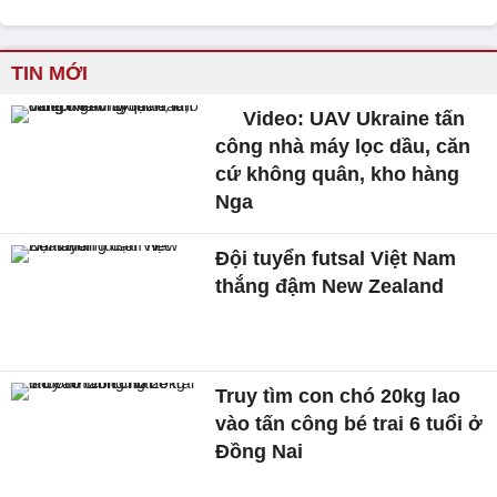
TIN MỚI
Video: UAV Ukraine tấn
công nhà máy lọc dầu, căn
cứ không quân, kho hàng
Nga
Đội tuyển futsal Việt Nam
thắng đậm New Zealand
Truy tìm con chó 20kg lao
vào tấn công bé trai 6 tuổi ở
Đồng Nai