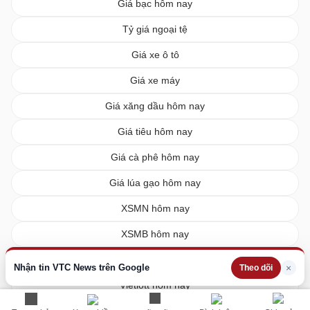
Giá bạc hôm nay
Tỷ giá ngoại tệ
Giá xe ô tô
Giá xe máy
Giá xăng dầu hôm nay
Giá tiêu hôm nay
Giá cà phê hôm nay
Giá lúa gạo hôm nay
XSMN hôm nay
XSMB hôm nay
XSMT hôm nay
Nhận tin VTC News trên Google
×
Theo dõi
Vietlott hôm nay