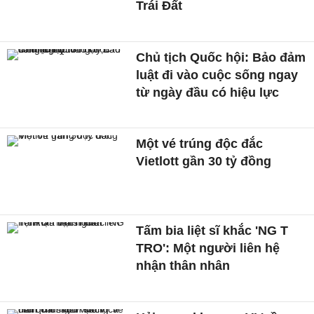
Trái Đất
Chủ tịch Quốc hội: Bảo đảm
luật đi vào cuộc sống ngay
từ ngày đầu có hiệu lực
Một vé trúng độc đắc
Vietlott gần 30 tỷ đồng
Tấm bia liệt sĩ khắc 'NG T
TRO': Một người liên hệ
nhận thân nhân