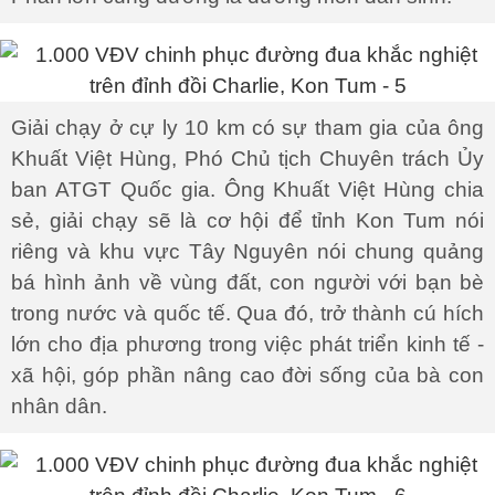
Giải chạy ở cự ly 10 km có sự tham gia của ông
Khuất Việt Hùng, Phó Chủ tịch Chuyên trách Ủy
ban ATGT Quốc gia. Ông Khuất Việt Hùng chia
sẻ, giải chạy sẽ là cơ hội để tỉnh Kon Tum nói
riêng và khu vực Tây Nguyên nói chung quảng
bá hình ảnh về vùng đất, con người với bạn bè
trong nước và quốc tế. Qua đó, trở thành cú hích
lớn cho địa phương trong việc phát triển kinh tế -
xã hội, góp phần nâng cao đời sống của bà con
nhân dân.