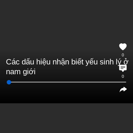
0
Các dấu hiệu nhận biết yếu sinh lý ở
nam giới
0