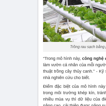
Trồng rau sạch bằng
“Trong mô hình này,
công nghệ 
làm vườn cá nhân của mỗi người 
thuật trồng cây thủy canh.” - K
nhà nghiên cứu cho biết.
Điểm đặc biệt của mô hình này 
trong môi trường khép kín, trá
nhiều mùa vụ thì dữ liệu của đ
nâng cao, cải thiện được năng su