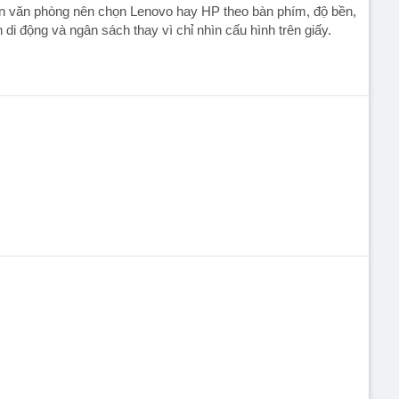
n văn phòng nên chọn Lenovo hay HP theo bàn phím, độ bền,
h di động và ngân sách thay vì chỉ nhìn cấu hình trên giấy.