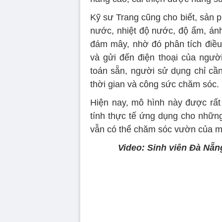
Kỹ sư Trang cũng cho biết, sản 
nước, nhiệt độ nước, độ ẩm, ánh
đám mây, nhờ đó phân tích điều
và gửi đến điện thoại của ngườ
toán sẵn, người sử dụng chỉ cầ
thời gian và công sức chăm sóc.
Hiện nay, mô hình này được rất
tính thực tế ứng dụng cho những
vẫn có thể chăm sóc vườn của mìn
Video: Sinh viên Đà Nẵn
Volume
90%