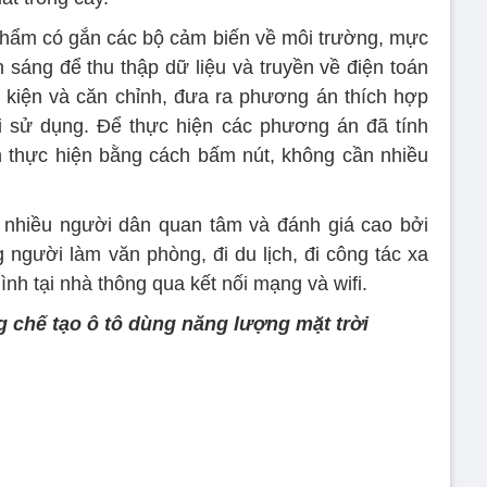
phẩm có gắn các bộ cảm biến về môi trường, mực
 sáng để thu thập dữ liệu và truyền về điện toán
 kiện và căn chỉnh, đưa ra phương án thích hợp
i sử dụng. Để thực hiện các phương án đã tính
n thực hiện bằng cách bấm nút, không cần nhiều
 nhiều người dân quan tâm và đánh giá cao bởi
 người làm văn phòng, đi du lịch, đi công tác xa
h tại nhà thông qua kết nối mạng và wifi.
g chế tạo ô tô dùng năng lượng mặt trời