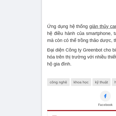
Ứng dụng hệ thống
giàn thủy ca
hệ điều hành của smartphone, ta
mà còn có thể trồng thảo dược, t
Đại diện Công ty Greenbot cho b
hóa trên thị trường với nhiều thi
hộ gia đình.
công nghệ
khoa học
kỹ thuật
Facebook