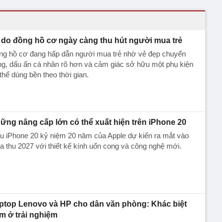
 do đồng hồ cơ ngày càng thu hút người mua trẻ
ng hồ cơ đang hấp dẫn người mua trẻ nhờ vẻ đẹp chuyển
g, dấu ấn cá nhân rõ hơn và cảm giác sở hữu một phụ kiện
thể dùng bền theo thời gian.
ững nâng cấp lớn có thể xuất hiện trên iPhone 20
u iPhone 20 kỷ niệm 20 năm của Apple dự kiến ra mắt vào
 thu 2027 với thiết kế kính uốn cong và công nghệ mới.
ptop Lenovo và HP cho dân văn phòng: Khác biệt
m ở trải nghiệm