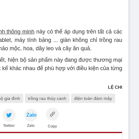
nh thông minh
này có thể áp dụng trên tất cả các
blet, máy tính bảng ... giàn không chỉ trồng rau
hảo mộc, hoa, dây leo và cây ăn quả.
iết, hiện bộ sản phẩm này đang được thương mại
ết kế khác nhau để phù hợp với điều kiện của từng
LỆ CHI
hộ gia đình
trồng rau thủy canh
điện toán đám mây
Zalo
Twitter
Zalo
Copy