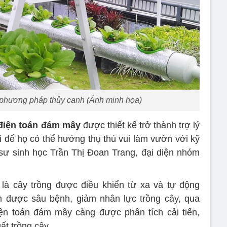
 phương pháp thủy canh (Ảnh minh họa)
điện toán đám mây
được thiết kế trở thành trợ lý
để họ có thể hưởng thụ thú vui làm vườn với kỹ
ỹ sư sinh học Trần Thị Đoan Trang, đại diện nhóm
là cây trồng được điều khiển từ xa và tự động
nh được sâu bệnh, giảm nhân lực trồng cây, qua
iện toán đám mây càng được phân tích cải tiến,
ất trồng cây.