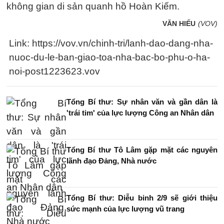
không gian di sản quanh hồ Hoàn Kiếm.
VĂN HIẾU
(VOV)
Link: https://vov.vn/chinh-tri/lanh-dao-dang-nha-
nuoc-du-le-ban-giao-toa-nha-bac-bo-phu-o-ha-
noi-post1223623.vov
Tổng Bí thư: Sự nhân văn và gần dân là
'trái tim' của lực lượng Công an Nhân dân
Tổng Bí thư Tô Lâm gặp mặt các nguyên
lãnh đạo Đảng, Nhà nước
Tổng Bí thư: Diễu binh 2/9 sẽ giới thiệu
sức mạnh của lực lượng vũ trang