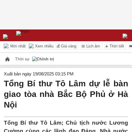
Mới nhất
Xem nhiều
💰 Giá vàng
📅 Lịch âm
☀️ Thời tiết

Thời sự
Chính trị
Xuất bản ngày 19/08/2025 03:15 PM
Tổng Bí thư Tô Lâm dự lễ bàn
giao tòa nhà Bắc Bộ Phủ ở Hà
Nội
Tổng Bí thư Tô Lâm; Chủ tịch nước Lương
Cường cùng các lãnh đạo Đảng, Nhà nước