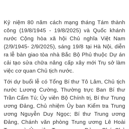
Kỷ niệm 80 năm cách mạng tháng Tám thành
công (19/8/1945 - 19/8/2025) và Quốc khánh
nước Cộng hòa xã hội Chủ nghĩa Việt Nam
(2/9/1945- 2/9/2025), sáng 19/8 tại Hà Nội, diễn
ra lễ bàn giao tòa nhà Bắc Bộ Phủ thuộc Dự án
cải tạo sửa chữa nâng cấp xây mới Trụ sở làm
việc cơ quan Chủ tịch nước.
Tới dự buổi lễ có Tổng Bí thư Tô Lâm, Chủ tịch
nước Lương Cường, Thường trực Ban Bí thư
Trần Cẩm Tú; Ủy viên Bộ Chính trị, Bí thư Trung
ương Đảng, Chủ nhiệm Ủy ban Kiểm tra Trung
ương Nguyễn Duy Ngọc; Bí thư Trung ương
Đảng, Chánh văn phòng Trung ương Lê Hoài