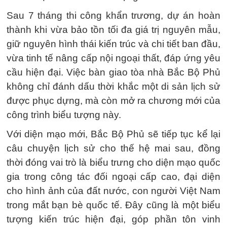
Sau 7 tháng thi công khẩn trương, dự án hoàn
thành khi vừa bảo tồn tối đa giá trị nguyên mẫu,
giữ nguyên hình thái kiến trúc và chi tiết ban đầu,
vừa tinh tế nâng cấp nội ngoại thất, đáp ứng yêu
cầu hiện đại. Việc bàn giao tòa nhà Bắc Bộ Phủ
không chỉ đánh dấu thời khắc một di sản lịch sử
được phục dựng, mà còn mở ra chương mới của
công trình biểu tượng này.
Với diện mạo mới, Bắc Bộ Phủ sẽ tiếp tục kể lại
câu chuyện lịch sử cho thế hệ mai sau, đồng
thời đóng vai trò là biểu trưng cho diện mạo quốc
gia trong công tác đối ngoại cấp cao, đại diện
cho hình ảnh của đất nước, con người Việt Nam
trong mắt bạn bè quốc tế. Đây cũng là một biểu
tượng kiến trúc hiện đại, góp phần tôn vinh