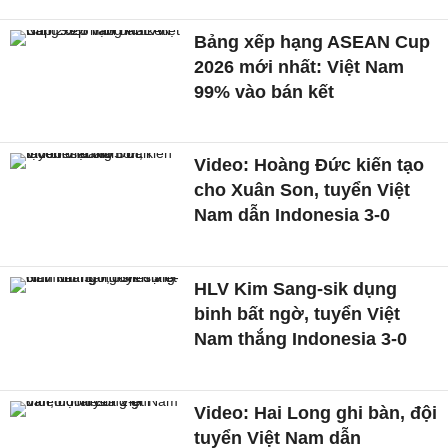
Bảng xếp hạng ASEAN Cup
2026 mới nhất: Việt Nam
99% vào bán kết
Video: Hoàng Đức kiến tạo
cho Xuân Son, tuyển Việt
Nam dẫn Indonesia 3-0
HLV Kim Sang-sik dụng
binh bất ngờ, tuyển Việt
Nam thắng Indonesia 3-0
Video: Hai Long ghi bàn, đội
tuyển Việt Nam dẫn