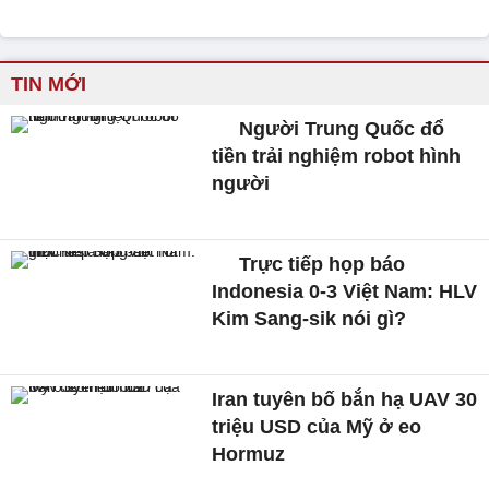
TIN MỚI
Người Trung Quốc đổ
tiền trải nghiệm robot hình
người
Trực tiếp họp báo
Indonesia 0-3 Việt Nam: HLV
Kim Sang-sik nói gì?
Iran tuyên bố bắn hạ UAV 30
triệu USD của Mỹ ở eo
Hormuz