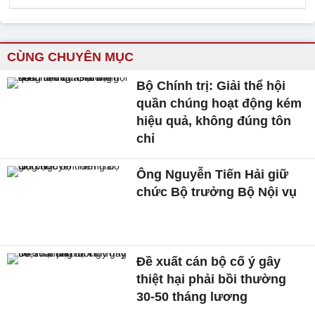
CÙNG CHUYÊN MỤC
Bộ Chính trị: Giải thể hội
quần chúng hoạt động kém
hiệu quả, không đúng tôn
chỉ
Ông Nguyễn Tiến Hải giữ
chức Bộ trưởng Bộ Nội vụ
Đề xuất cán bộ cố ý gây
thiệt hại phải bồi thường
30-50 tháng lương