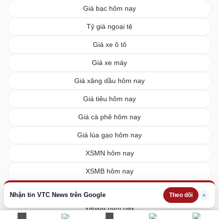
Giá bạc hôm nay
Tỷ giá ngoại tệ
Giá xe ô tô
Giá xe máy
Giá xăng dầu hôm nay
Giá tiêu hôm nay
Giá cà phê hôm nay
Giá lúa gạo hôm nay
XSMN hôm nay
XSMB hôm nay
XSMT hôm nay
Nhận tin VTC News trên Google
×
Theo dõi
Vietlott hôm nay