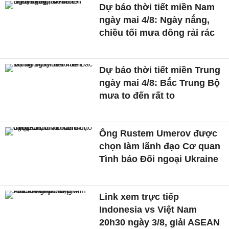
Dự báo thời tiết miền Nam
ngày mai 4/8: Ngày nắng,
chiều tối mưa dông rải rác
Dự báo thời tiết miền Trung
ngày mai 4/8: Bắc Trung Bộ
mưa to đến rất to
Ông Rustem Umerov được
chọn làm lãnh đạo Cơ quan
Tình báo Đối ngoại Ukraine
Link xem trực tiếp
Indonesia vs Việt Nam
20h30 ngày 3/8, giải ASEAN