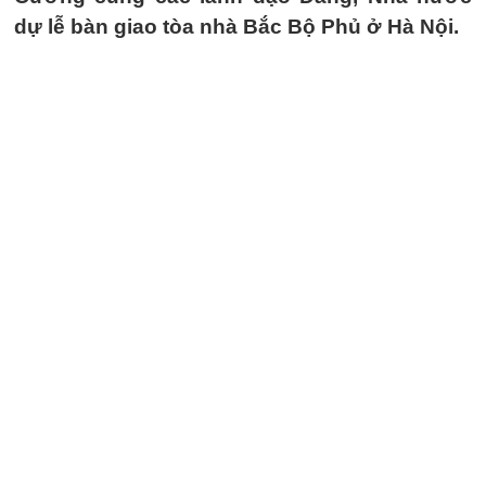
dự lễ bàn giao tòa nhà Bắc Bộ Phủ ở Hà Nội.