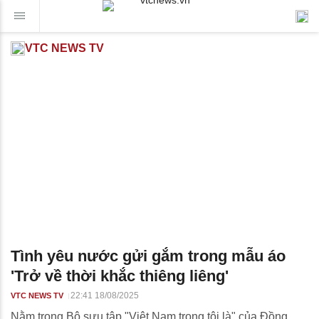
VTC NEWS TV
Tình yêu nước gửi gắm trong mẫu áo
'Trở về thời khắc thiêng liêng'
22:41 18/08/2025
VTC NEWS TV
Nằm trong Bộ sưu tập "Việt Nam trong tôi là" của Đồng