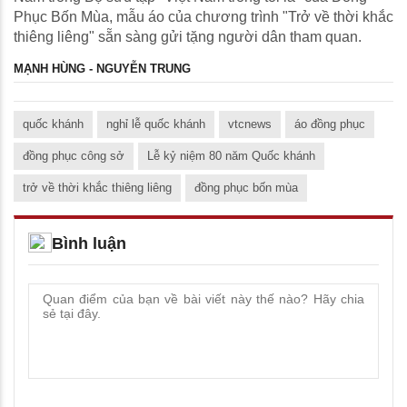
Phục Bốn Mùa, mẫu áo của chương trình "Trở về thời khắc
thiêng liêng" sẵn sàng gửi tặng người dân tham quan.
MẠNH HÙNG - NGUYỄN TRUNG
quốc khánh
nghỉ lễ quốc khánh
vtcnews
áo đồng phục
đồng phục công sở
Lễ kỷ niệm 80 năm Quốc khánh
trở về thời khắc thiêng liêng
đồng phục bốn mùa
Bình luận