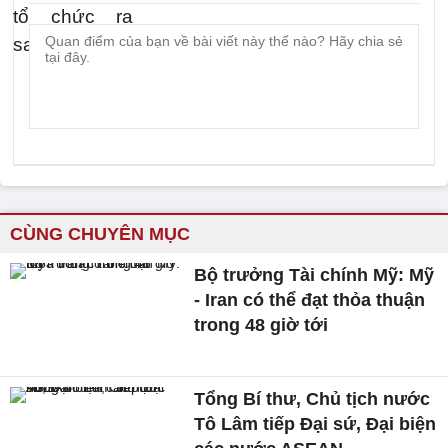
CÙNG CHUYÊN MỤC
Bộ trưởng Tài chính Mỹ: Mỹ
- Iran có thể đạt thỏa thuận
trong 48 giờ tới
Tổng Bí thư, Chủ tịch nước
Tô Lâm tiếp Đại sứ, Đại biện