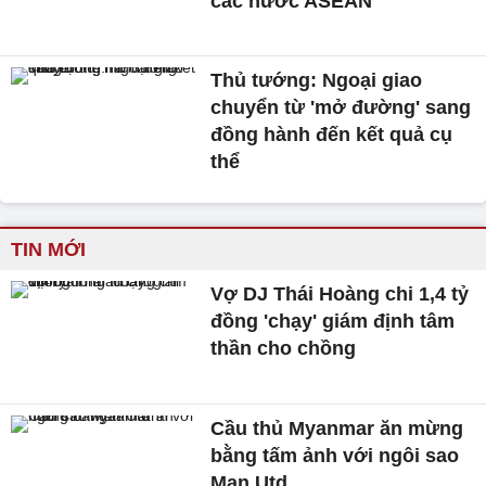
các nước ASEAN
Thủ tướng: Ngoại giao
chuyển từ 'mở đường' sang
đồng hành đến kết quả cụ
thể
TIN MỚI
Vợ DJ Thái Hoàng chi 1,4 tỷ
đồng 'chạy' giám định tâm
thần cho chồng
Cầu thủ Myanmar ăn mừng
bằng tấm ảnh với ngôi sao
Man Utd