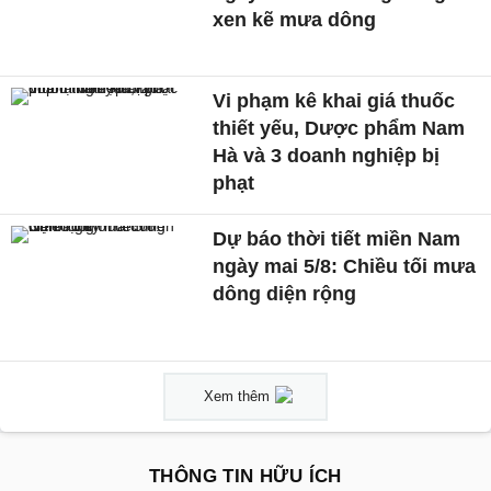
xen kẽ mưa dông
Vi phạm kê khai giá thuốc
thiết yếu, Dược phẩm Nam
Hà và 3 doanh nghiệp bị
phạt
Dự báo thời tiết miền Nam
ngày mai 5/8: Chiều tối mưa
dông diện rộng
Xem thêm
THÔNG TIN HỮU ÍCH