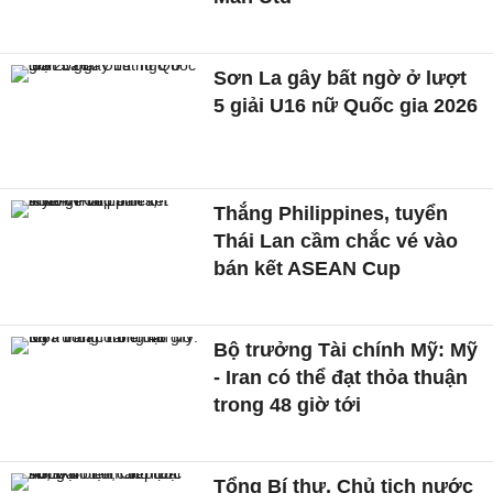
Sơn La gây bất ngờ ở lượt
5 giải U16 nữ Quốc gia 2026
Thắng Philippines, tuyển
Thái Lan cầm chắc vé vào
bán kết ASEAN Cup
Bộ trưởng Tài chính Mỹ: Mỹ
- Iran có thể đạt thỏa thuận
trong 48 giờ tới
Tổng Bí thư, Chủ tịch nước