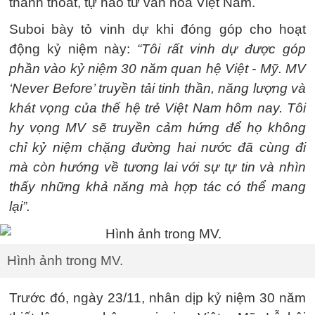
thanh thoát, tự hào từ văn hóa Việt Nam.
Suboi bày tỏ vinh dự khi đóng góp cho hoạt
động kỷ niệm này:
“Tôi rất vinh dự được góp
phần vào kỷ niệm 30 năm quan hệ Việt - Mỹ. MV
‘Never Before’ truyền tải tinh thần, năng lượng và
khát vọng của thế hệ trẻ Việt Nam hôm nay. Tôi
hy vọng MV sẽ truyền cảm hứng để họ không
chỉ kỷ niệm chặng đường hai nước đã cùng đi
mà còn hướng về tương lai với sự tự tin và nhìn
thấy những khả năng mà hợp tác có thể mang
lại”.
Hình ảnh trong MV.
Trước đó, ngày 23/11, nhân dịp kỷ niệm 30 năm