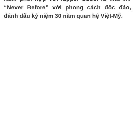
“Never Before” với phong cách độc đáo,
đánh dấu kỷ niệm 30 năm quan hệ Việt-Mỹ.