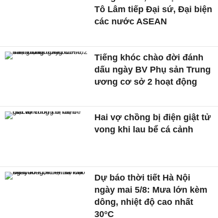
Tô Lâm tiếp Đại sứ, Đại biện
các nước ASEAN
Tiếng khóc chào đời đánh
dấu ngày BV Phụ sản Trung
ương cơ sở 2 hoạt động
Hai vợ chồng bị điện giật tử
vong khi lau bể cá cảnh
Dự báo thời tiết Hà Nội
ngày mai 5/8: Mưa lớn kèm
dông, nhiệt độ cao nhất
30°C