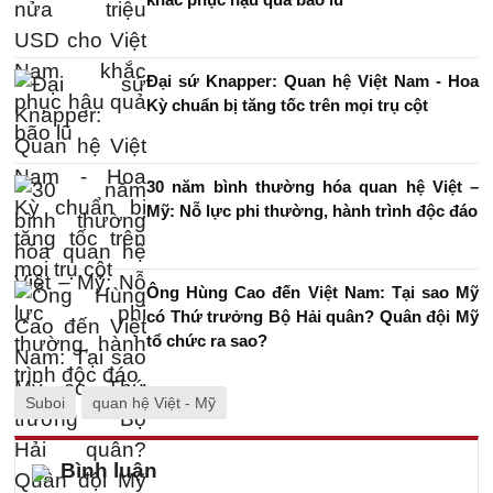
Đại sứ Knapper: Quan hệ Việt Nam - Hoa
Kỳ chuẩn bị tăng tốc trên mọi trụ cột
30 năm bình thường hóa quan hệ Việt –
Mỹ: Nỗ lực phi thường, hành trình độc đáo
Ông Hùng Cao đến Việt Nam: Tại sao Mỹ
có Thứ trưởng Bộ Hải quân? Quân đội Mỹ
tổ chức ra sao?
Suboi
quan hệ Việt - Mỹ
Bình luận