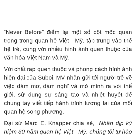
“Never Before” điểm lại một số cột mốc quan
trọng trong quan hệ Việt - Mỹ, tập trung vào thế
hệ trẻ, cùng với nhiều hình ảnh quen thuộc của
văn hóa Việt Nam và Mỹ.
Với chất rap quen thuộc và phong cách hình ảnh
hiện đại của Suboi, MV nhắn gửi tới người trẻ về
việc dám mơ, dám nghĩ và mở mình ra với thế
giới, sử dụng sự sáng tạo và nhiệt huyết để
chung tay viết tiếp hành trình tương lai của mối
quan hệ song phương.
Đại sứ Marc E. Knapper chia sẻ,
“Nhân dịp kỷ
niệm 30 năm quan hệ Việt - Mỹ, chúng tôi tự hào