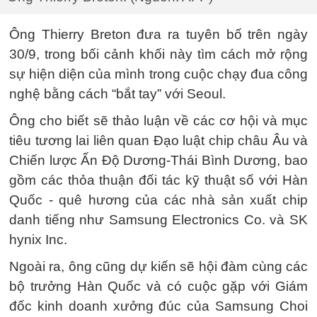
Ông Thierry Breton đưa ra tuyên bố trên ngày
30/9, trong bối cảnh khối này tìm cách mở rộng
sự hiện diện của mình trong cuộc chạy đua công
nghệ bằng cách “bắt tay” với Seoul.
Ông cho biết sẽ thảo luận về các cơ hội và mục
tiêu tương lai liên quan Đạo luật chip châu Âu và
Chiến lược Ấn Độ Dương-Thái Bình Dương, bao
gồm các thỏa thuận đối tác kỹ thuật số với Hàn
Quốc - quê hương của các nhà sản xuất chip
danh tiếng như Samsung Electronics Co. và SK
hynix Inc.
Ngoài ra, ông cũng dự kiến sẽ hội đàm cùng các
bộ trưởng Hàn Quốc và có cuộc gặp với Giám
đốc kinh doanh xưởng đúc của Samsung Choi