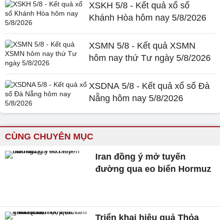
XSKH 5/8 - Kết quả xổ số
Khánh Hòa hôm nay 5/8/2026
XSMN 5/8 - Kết quả XSMN
hôm nay thứ Tư ngày 5/8/2026
XSDNA 5/8 - Kết quả xổ số Đà
Nẵng hôm nay 5/8/2026
CÙNG CHUYÊN MỤC
Iran đồng ý mở tuyến
đường qua eo biển Hormuz
Triển khai hiệu quả Thỏa