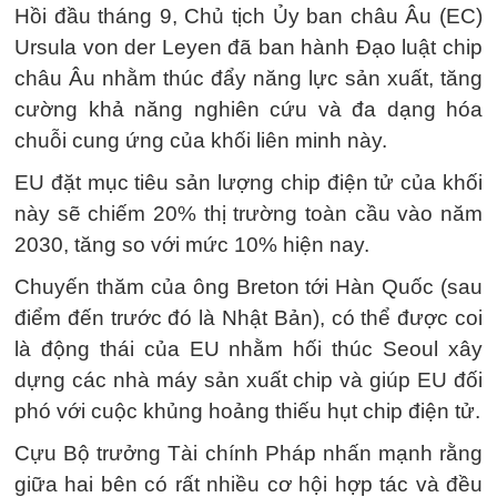
Hồi đầu tháng 9, Chủ tịch Ủy ban châu Âu (EC)
Ursula von der Leyen đã ban hành Đạo luật chip
châu Âu nhằm thúc đẩy năng lực sản xuất, tăng
cường khả năng nghiên cứu và đa dạng hóa
chuỗi cung ứng của khối liên minh này.
EU đặt mục tiêu sản lượng chip điện tử của khối
này sẽ chiếm 20% thị trường toàn cầu vào năm
2030, tăng so với mức 10% hiện nay.
Chuyến thăm của ông Breton tới Hàn Quốc (sau
điểm đến trước đó là Nhật Bản), có thể được coi
là động thái của EU nhằm hối thúc Seoul xây
dựng các nhà máy sản xuất chip và giúp EU đối
phó với cuộc khủng hoảng thiếu hụt chip điện tử.
Cựu Bộ trưởng Tài chính Pháp nhấn mạnh rằng
giữa hai bên có rất nhiều cơ hội hợp tác và đều