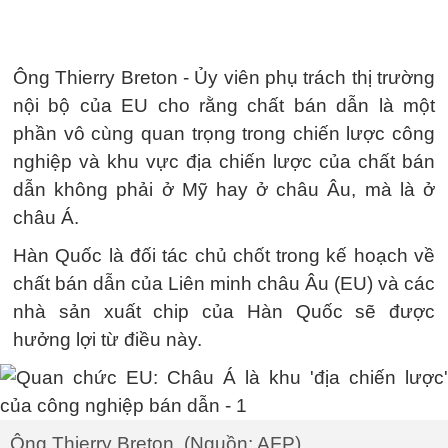
Ông Thierry Breton - Ủy viên phụ trách thị trường
nội bộ của EU cho rằng chất bán dẫn là một
phần vô cùng quan trọng trong chiến lược công
nghiệp và khu vực địa chiến lược của chất bán
dẫn không phải ở Mỹ hay ở châu Âu, mà là ở
châu Á.
Hàn Quốc là đối tác chủ chốt trong kế hoạch về
chất bán dẫn của Liên minh châu Âu (EU) và các
nhà sản xuất chip của Hàn Quốc sẽ được
hưởng lợi từ điều này.
Ông Thierry Breton. (Nguồn: AFP)