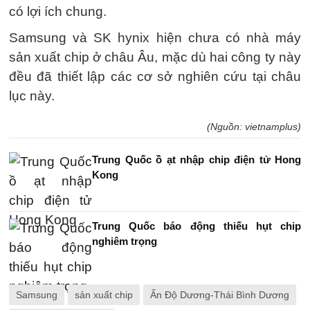
có lợi ích chung.
Samsung và SK hynix hiện chưa có nhà máy
sản xuất chip ở châu Âu, mặc dù hai công ty này
đều đã thiết lập các cơ sở nghiên cứu tại châu
lục này.
(Nguồn: vietnamplus)
Trung Quốc ồ ạt nhập chip điện tử Hong
Kong
Trung Quốc báo động thiếu hụt chip
nghiêm trọng
Samsung
sản xuất chip
Ấn Độ Dương-Thái Bình Dương