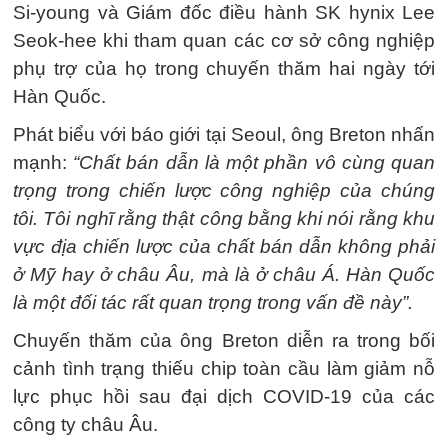
Si-young và Giám đốc điều hành SK hynix Lee
Seok-hee khi tham quan các cơ sở công nghiệp
phụ trợ của họ trong chuyến thăm hai ngày tới
Hàn Quốc.
Phát biểu với báo giới tại Seoul, ông Breton nhấn
mạnh:
“Chất bán dẫn là một phần vô cùng quan
trọng trong chiến lược công nghiệp của chúng
tôi. Tôi nghĩ rằng thật công bằng khi nói rằng khu
vực địa chiến lược của chất bán dẫn không phải
ở Mỹ hay ở châu Âu, mà là ở châu Á. Hàn Quốc
là một đối tác rất quan trọng trong vấn đề này”.
Chuyến thăm của ông Breton diễn ra trong bối
cảnh tình trạng thiếu chip toàn cầu làm giảm nỗ
lực phục hồi sau đại dịch COVID-19 của các
công ty châu Âu.