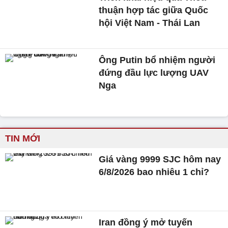
thuận hợp tác giữa Quốc
hội Việt Nam - Thái Lan
Ông Putin bổ nhiệm người
đứng đầu lực lượng UAV
Nga
TIN MỚI
Giá vàng 9999 SJC hôm nay
6/8/2026 bao nhiêu 1 chỉ?
Iran đồng ý mở tuyến