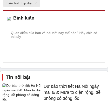
thiếu hụt chip điện tử
Bình luận
Tin nổi bật
Dự báo thời tiết Hà Nội ngày
mai 6/8: Mưa to diện rộng, đề
phòng có dông lốc