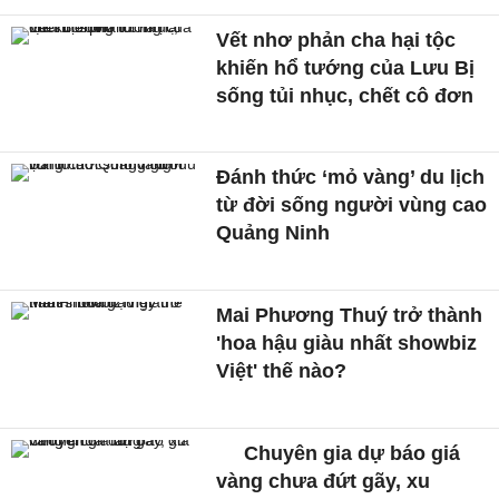
Vết nhơ phản cha hại tộc
khiến hổ tướng của Lưu Bị
sống tủi nhục, chết cô đơn
Đánh thức ‘mỏ vàng’ du lịch
từ đời sống người vùng cao
Quảng Ninh
Mai Phương Thuý trở thành
'hoa hậu giàu nhất showbiz
Việt' thế nào?
Chuyên gia dự báo giá
vàng chưa đứt gãy, xu