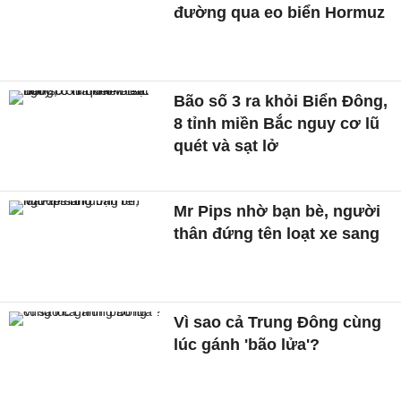
đường qua eo biển Hormuz
Bão số 3 ra khỏi Biển Đông,
8 tỉnh miền Bắc nguy cơ lũ
quét và sạt lở
Mr Pips nhờ bạn bè, người
thân đứng tên loạt xe sang
Vì sao cả Trung Đông cùng
lúc gánh 'bão lửa'?