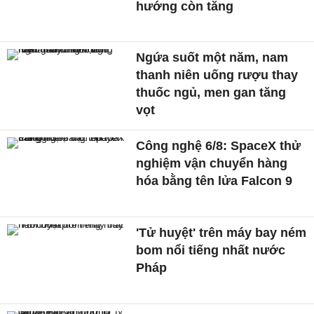
hướng còn tăng
Ngứa suốt một năm, nam
thanh niên uống rượu thay
thuốc ngủ, men gan tăng
vọt
Công nghệ 6/8: SpaceX thử
nghiệm vận chuyển hàng
hóa bằng tên lửa Falcon 9
'Tử huyệt' trên máy bay ném
bom nổi tiếng nhất nước
Pháp