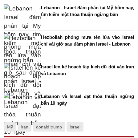
Lebanon - Israel đàm phán tại Mỹ hôm nay,
tìm kiếm một thỏa thuận ngừng bắn
Hezbollah phóng mưa tên lửa vào Israel
chỉ vài giờ sau đàm phán Israel - Lebanon
Israel lên kế hoạch tập kích dữ dội vào Iran
và Lebanon
Lebanon và Israel đạt thỏa thuận ngừng
bắn 10 ngày
Mỹ
Iran
donald trump
Israel