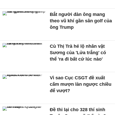
Bắt người đàn ông mang
theo vũ khí gần sân golf của
ông Trump
Cù Thị Trà hé lộ nhân vật
Sương của 'Lửa trắng' có
thể 'ra đi bất cứ lúc nào'
Vì sao Cục CSGT đề xuất
cấm mượn làn ngược chiều
để vượt?
Đề thi lại cho 328 thí sinh