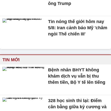
ông Trump
Tin nóng thế giới hôm nay
5/8: Iran cảnh báo Mỹ 'châm
ngòi Thế chiến III'
TIN MỚI
Bệnh nhân BHYT không
khám dịch vụ vẫn bị thu
thêm tiền, Bộ Y tế lên tiếng
328 học sinh thi lại: Điểm
cân bằng giữa kỷ cương và