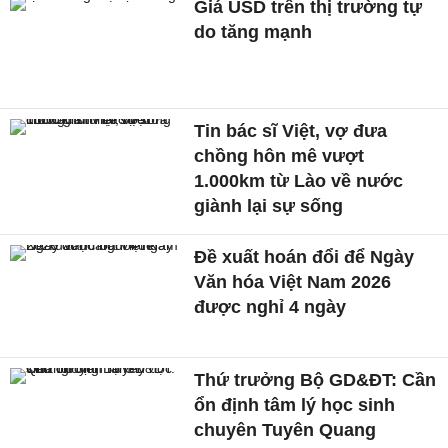
Giá USD trên thị trường tự
do tăng mạnh
Tin bác sĩ Việt, vợ đưa
chồng hôn mê vượt
1.000km từ Lào về nước
giành lại sự sống
Đề xuất hoán đổi để Ngày
Văn hóa Việt Nam 2026
được nghỉ 4 ngày
Thứ trưởng Bộ GD&ĐT: Cần
ổn định tâm lý học sinh
chuyên Tuyên Quang