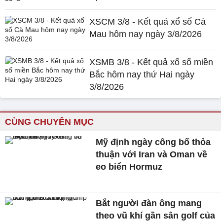
XSCM 3/8 - Kết quả xổ số Cà
Mau hôm nay ngày 3/8/2026
XSMB 3/8 - Kết quả xổ số miền
Bắc hôm nay thứ Hai ngày
3/8/2026
CÙNG CHUYÊN MỤC
Mỹ định ngày công bố thỏa
thuận với Iran và Oman về
eo biển Hormuz
Bắt người đàn ông mang
theo vũ khí gần sân golf của