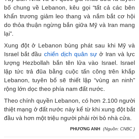
bố chung về Lebanon, kêu gọi “tất cả các bên
khẩn trương giảm leo thang và nắm bắt cơ hội
do thỏa thuận ngừng bắn giữa Mỹ và Iran mang
lại”.
Xung đột ở Lebanon bùng phát sau khi Mỹ và
Israel bắt đầu
chiến dịch quân sự
ở Iran và lực
lượng Hezbollah bắn tên lửa vào Israel. Israel
lập tức trả đũa bằng cuộc tấn công trên khắp
Lebanon, tuyên bố sẽ thiết lập “vùng an ninh”
rộng lớn dọc theo phía nam đất nước.
Theo chính quyền Lebanon, có hơn 2.100 người
thiệt mạng ở đất nước này kể từ khi xung đột bắt
đầu và hơn một triệu người phải rời bỏ nhà cửa.
PHƯƠNG ANH
(Nguồn: CNBC )