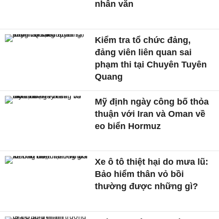
nhân văn
Kiểm tra tổ chức đảng,
đảng viên liên quan sai
phạm thi tại Chuyên Tuyên
Quang
Mỹ định ngày công bố thỏa
thuận với Iran và Oman về
eo biển Hormuz
Xe ô tô thiệt hại do mưa lũ:
Bảo hiểm thân vỏ bồi
thường được những gì?