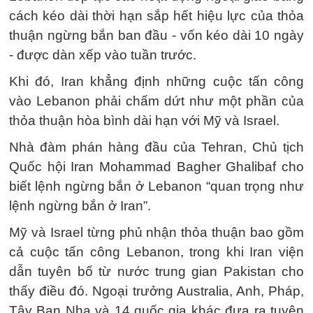
cách kéo dài thời hạn sắp hết hiệu lực của thỏa
thuận ngừng bắn ban đầu - vốn kéo dài 10 ngày
- được dàn xếp vào tuần trước.
Khi đó, Iran khẳng định những cuộc tấn công
vào Lebanon phải chấm dứt như một phần của
thỏa thuận hòa bình dài hạn với Mỹ và Israel.
Nhà đàm phán hàng đầu của Tehran, Chủ tịch
Quốc hội Iran Mohammad Bagher Ghalibaf cho
biết lệnh ngừng bắn ở Lebanon “quan trọng như
lệnh ngừng bắn ở Iran”.
Mỹ và Israel từng phủ nhận thỏa thuận bao gồm
cả cuộc tấn công Lebanon, trong khi Iran viện
dẫn tuyên bố từ nước trung gian Pakistan cho
thấy điều đó. Ngoại trưởng Australia, Anh, Pháp,
Tây Ban Nha và 14 quốc gia khác đưa ra tuyên