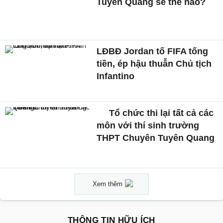
Tuyên Quang sẽ thế nào?
LĐBĐ Jordan tố FIFA tống
tiền, ép hậu thuẫn Chủ tịch
Infantino
Tổ chức thi lại tất cả các
môn với thí sinh trường
THPT Chuyên Tuyên Quang
Xem thêm
THÔNG TIN HỮU ÍCH