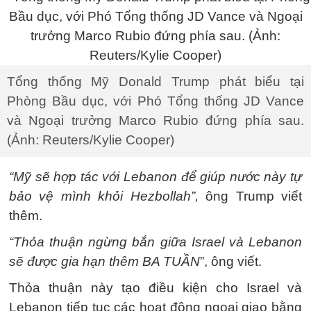
Tổng thống Mỹ Donald Trump phát biểu tại
Phòng Bầu dục, với Phó Tổng thống JD Vance
và Ngoại trưởng Marco Rubio đứng phía sau.
(Ảnh: Reuters/Kylie Cooper)
“Mỹ sẽ hợp tác với Lebanon để giúp nước này tự
bảo vệ mình khỏi Hezbollah”,
ông Trump viết
thêm.
“Thỏa thuận ngừng bắn giữa Israel và Lebanon
sẽ được gia hạn thêm BA TUẦN
”, ông viết.
Thỏa thuận này tạo điều kiện cho Israel và
Lebanon tiếp tục các hoạt động ngoại giao bằng