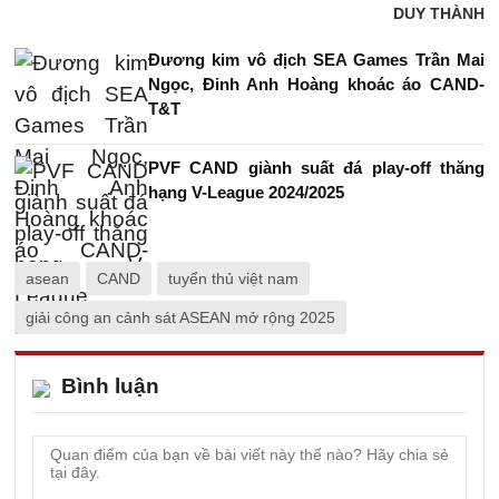
DUY THÀNH
Đương kim vô địch SEA Games Trần Mai
Ngọc, Đinh Anh Hoàng khoác áo CAND-
T&T
PVF CAND giành suất đá play-off thăng
hạng V-League 2024/2025
asean
CAND
tuyển thủ việt nam
giải công an cảnh sát ASEAN mở rộng 2025
Bình luận