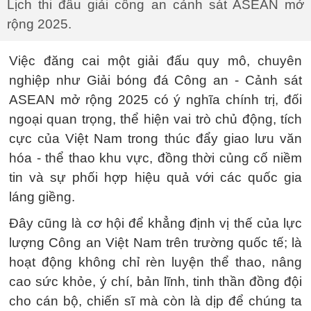
Lịch thi đấu giải công an cảnh sát ASEAN mở
rộng 2025.
Việc đăng cai một giải đấu quy mô, chuyên
nghiệp như Giải bóng đá Công an - Cảnh sát
ASEAN mở rộng 2025 có ý nghĩa chính trị, đối
ngoại quan trọng, thể hiện vai trò chủ động, tích
cực của Việt Nam trong thúc đẩy giao lưu văn
hóa - thể thao khu vực, đồng thời củng cố niềm
tin và sự phối hợp hiệu quả với các quốc gia
láng giềng.
Đây cũng là cơ hội để khẳng định vị thế của lực
lượng Công an Việt Nam trên trường quốc tế; là
hoạt động không chỉ rèn luyện thể thao, nâng
cao sức khỏe, ý chí, bản lĩnh, tinh thần đồng đội
cho cán bộ, chiến sĩ mà còn là dịp để chúng ta