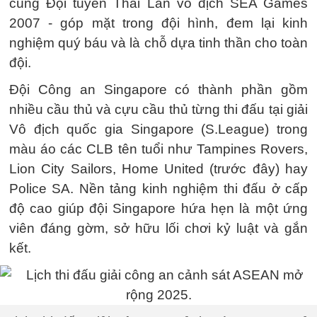
cùng Đội tuyển Thái Lan vô địch SEA Games
2007 - góp mặt trong đội hình, đem lại kinh
nghiệm quý báu và là chỗ dựa tinh thần cho toàn
đội.
Đội Công an Singapore có thành phần gồm
nhiều cầu thủ và cựu cầu thủ từng thi đấu tại giải
Vô địch quốc gia Singapore (S.League) trong
màu áo các CLB tên tuổi như Tampines Rovers,
Lion City Sailors, Home United (trước đây) hay
Police SA. Nền tảng kinh nghiệm thi đấu ở cấp
độ cao giúp đội Singapore hứa hẹn là một ứng
viên đáng gờm, sở hữu lối chơi kỷ luật và gắn
kết.