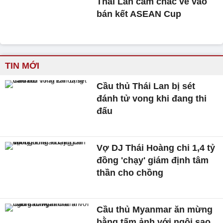
Thái Lan cầm chắc vé vào
bán kết ASEAN Cup
TIN MỚI
Cầu thủ Thái Lan bị sét
đánh tử vong khi đang thi
đấu
Vợ DJ Thái Hoàng chi 1,4 tỷ
đồng 'chạy' giám định tâm
thần cho chồng
Cầu thủ Myanmar ăn mừng
bằng tấm ảnh với ngôi sao