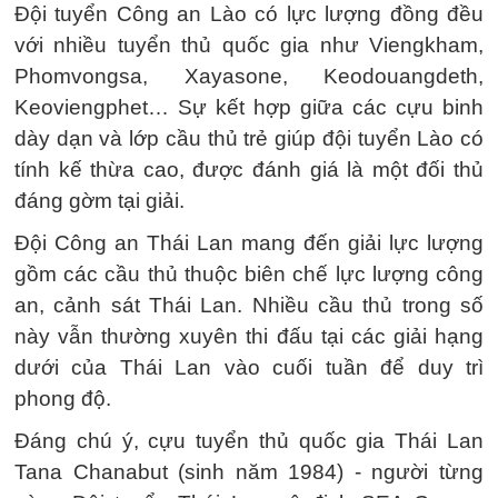
Đội tuyển Công an Lào có lực lượng đồng đều
với nhiều tuyển thủ quốc gia như Viengkham,
Phomvongsa, Xayasone, Keodouangdeth,
Keoviengphet… Sự kết hợp giữa các cựu binh
dày dạn và lớp cầu thủ trẻ giúp đội tuyển Lào có
tính kế thừa cao, được đánh giá là một đối thủ
đáng gờm tại giải.
Đội Công an Thái Lan mang đến giải lực lượng
gồm các cầu thủ thuộc biên chế lực lượng công
an, cảnh sát Thái Lan. Nhiều cầu thủ trong số
này vẫn thường xuyên thi đấu tại các giải hạng
dưới của Thái Lan vào cuối tuần để duy trì
phong độ.
Đáng chú ý, cựu tuyển thủ quốc gia Thái Lan
Tana Chanabut (sinh năm 1984) - người từng