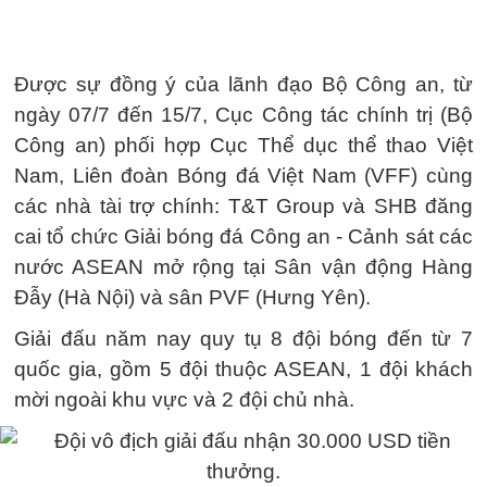
Được sự đồng ý của lãnh đạo Bộ Công an, từ
ngày 07/7 đến 15/7, Cục Công tác chính trị (Bộ
Công an) phối hợp Cục Thể dục thể thao Việt
Nam, Liên đoàn Bóng đá Việt Nam (VFF) cùng
các nhà tài trợ chính: T&T Group và SHB đăng
cai tổ chức Giải bóng đá Công an - Cảnh sát các
nước ASEAN mở rộng tại Sân vận động Hàng
Đẫy (Hà Nội) và sân PVF (Hưng Yên).
Giải đấu năm nay quy tụ 8 đội bóng đến từ 7
quốc gia, gồm 5 đội thuộc ASEAN, 1 đội khách
mời ngoài khu vực và 2 đội chủ nhà.