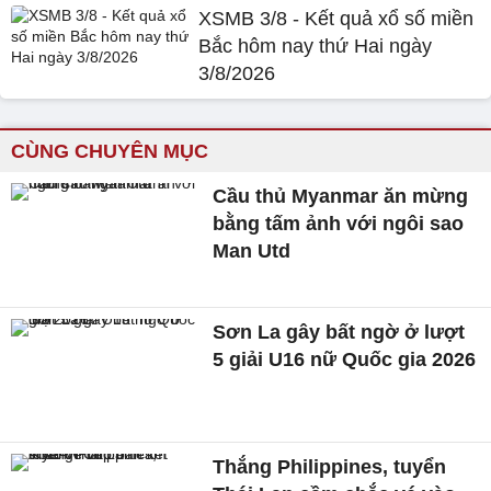
XSMB 3/8 - Kết quả xổ số miền
Bắc hôm nay thứ Hai ngày
3/8/2026
CÙNG CHUYÊN MỤC
Cầu thủ Myanmar ăn mừng
bằng tấm ảnh với ngôi sao
Man Utd
Sơn La gây bất ngờ ở lượt
5 giải U16 nữ Quốc gia 2026
Thắng Philippines, tuyển