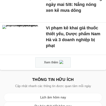
ngày mai 5/8: Nắng nóng
xen kẽ mưa dông
Vi phạm kê khai giá thuốc
thiết yếu, Dược phẩm Nam
Hà và 3 doanh nghiệp bị
phạt
Xem thêm
THÔNG TIN HỮU ÍCH
Cập nhật nhanh các thông tin được quan tâm mỗi ngày
Lịch âm hôm nay
Dự báo thời tiết hôm nay