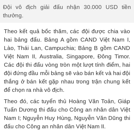
Đội vô địch giải đấu nhận 30.000 USD tiền
thưởng.
Theo kết quả bốc thăm, các đội được chia vào
hai bảng đấu. Bảng A gồm CAND Việt Nam I,
Lào, Thái Lan, Campuchia; Bảng B gồm CAND
Việt Nam II, Australia, Singapore, Đông Timor.
Các đội thi đấu vòng tròn một lượt tính điểm, hai
đội đứng đầu mỗi bảng sẽ vào bán kết và hai đội
thắng ở bán kết gặp nhau trong trận chung kết
để chọn ra nhà vô địch.
Theo đó, các tuyển thủ Hoàng Văn Toản, Giáp
Tuấn Dương thi đấu cho Công an nhân dân Việt
Nam I; Nguyễn Huy Hùng, Nguyễn Văn Dũng thi
đấu cho Công an nhân dân Việt Nam II.