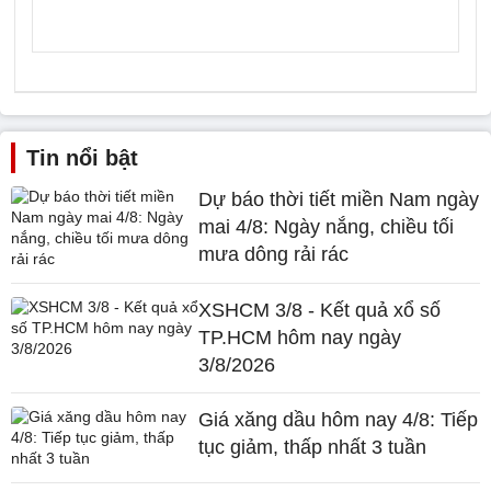
Tin nổi bật
Dự báo thời tiết miền Nam ngày
mai 4/8: Ngày nắng, chiều tối
mưa dông rải rác
XSHCM 3/8 - Kết quả xổ số
TP.HCM hôm nay ngày
3/8/2026
Giá xăng dầu hôm nay 4/8: Tiếp
tục giảm, thấp nhất 3 tuần