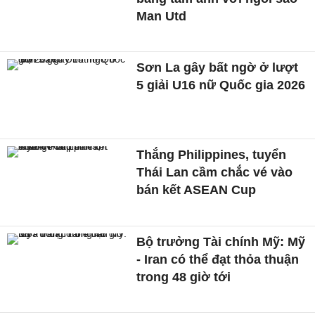
Man Utd
Sơn La gây bất ngờ ở lượt
5 giải U16 nữ Quốc gia 2026
Thắng Philippines, tuyển
Thái Lan cầm chắc vé vào
bán kết ASEAN Cup
Bộ trưởng Tài chính Mỹ: Mỹ
- Iran có thể đạt thỏa thuận
trong 48 giờ tới