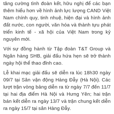
tăng cường tình đoàn kết, hữu nghị để các bạn
thêm hiểu hơn về hình ảnh lực lượng CAND Việt
Nam chính quy, tinh nhuệ, hiện đại và hình ảnh
đất nước, con người, văn hóa và thành tựu phát
triển kinh tế - xã hội của Việt Nam trong kỷ
nguyên mới.
Với sự đồng hành từ Tập đoàn T&T Group và
Ngân hàng SHB, giải đấu hứa hẹn sẽ trở thành
ngày hội thể thao đỉnh cao.
Lễ khai mạc giải đấu sẽ diễn ra lúc 18h30 ngày
09/7 tại Sân vận động Hàng Đẫy (Hà Nội). Các
lượt trận vòng bảng diễn ra từ ngày 7/7 đến 11/7
tại hai địa điểm Hà Nội và Hưng Yên; hai trận
bán kết diễn ra ngày 13/7 và trận chung kết diễn
ra ngày 15/7 tại sân Hàng Đẫy.