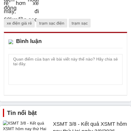
xe điện giá rẻ
trạm sạc điện
trạm sạc
Bình luận
Tin nổi bật
XSMT 3/8 - Kết quả XSMT hôm