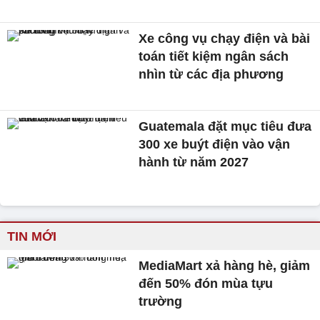
Xe công vụ chạy điện và bài
toán tiết kiệm ngân sách
nhìn từ các địa phương
Guatemala đặt mục tiêu đưa
300 xe buýt điện vào vận
hành từ năm 2027
TIN MỚI
MediaMart xả hàng hè, giảm
đến 50% đón mùa tựu
trường