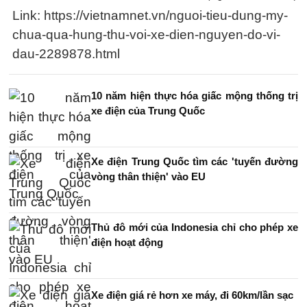
Link: https://vietnamnet.vn/nguoi-tieu-dung-my-
chua-qua-hung-thu-voi-xe-dien-nguyen-do-vi-
dau-2289878.html
10 năm hiện thực hóa giấc mộng thống trị
xe điện của Trung Quốc
Xe điện Trung Quốc tìm các 'tuyến đường
vòng thân thiện' vào EU
Thủ đô mới của Indonesia chỉ cho phép xe
điện hoạt động
Xe điện giá rẻ hơn xe máy, đi 60km/lần sạc