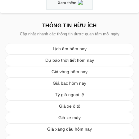
Xem thêm
THÔNG TIN HỮU ÍCH
Cập nhật nhanh các thông tin được quan tâm mỗi ngày
Lịch âm hôm nay
Dự báo thời tiết hôm nay
Giá vàng hôm nay
Giá bạc hôm nay
Tỷ giá ngoại tệ
Giá xe ô tô
Giá xe máy
Giá xăng dầu hôm nay