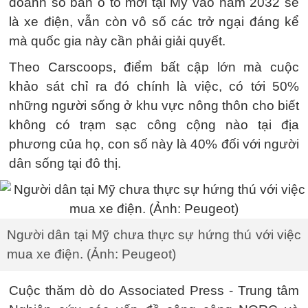
doanh số bán ô tô mới tại Mỹ vào năm 2032 sẽ
là xe điện, vẫn còn vô số các trở ngại đáng kể
mà quốc gia này cần phải giải quyết.
Theo Carscoops, điểm bất cập lớn mà cuộc
khảo sát chỉ ra đó chính là việc, có tới 50%
những người sống ở khu vực nông thôn cho biết
không có trạm sạc công cộng nào tại địa
phương của họ, con số này là 40% đối với người
dân sống tại đô thị.
Người dân tại Mỹ chưa thực sự hứng thú với việc
mua xe điện. (Ảnh: Peugeot)
Cuộc thăm dò do Associated Press - Trung tâm