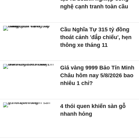
nghệ cạnh tranh toàn cầu
Cầu Nghĩa Tự 315 tỷ đồng
thoát cảnh 'đắp chiếu', hẹn
thông xe tháng 11
Giá vàng 9999 Bảo Tín Minh
Châu hôm nay 5/8/2026 bao
nhiêu 1 chỉ?
4 thói quen khiến sàn gỗ
nhanh hỏng