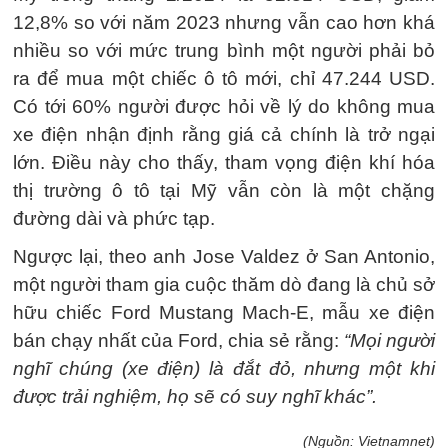
12,8% so với năm 2023 nhưng vẫn cao hơn khá
nhiều so với mức trung bình một người phải bỏ
ra để mua một chiếc ô tô mới, chỉ 47.244 USD.
Có tới 60% người được hỏi về lý do không mua
xe điện nhận định rằng giá cả chính là trở ngại
lớn. Điều này cho thấy, tham vọng điện khí hóa
thị trường ô tô tại Mỹ vẫn còn là một chặng
đường dài và phức tạp.
Ngược lại, theo anh Jose Valdez ở San Antonio,
một người tham gia cuộc thăm dò đang là chủ sở
hữu chiếc Ford Mustang Mach-E, mẫu xe điện
bán chạy nhất của Ford, chia sẻ rằng:
“Mọi người
nghĩ chúng (xe điện) là đắt đỏ, nhưng một khi
được trải nghiệm, họ sẽ có suy nghĩ khác”.
(Nguồn: Vietnamnet)