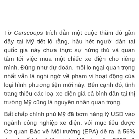
Tờ
Carscoops
trích dẫn một cuộc thăm dò gần
đây tại Mỹ tiết lộ rằng, hầu hết người dân tại
quốc gia này chưa thực sự hứng thú và quan
tâm tới việc mua một chiếc xe điện cho riêng
mình. Đúng như dự đoán, mối lo ngại quan trọng
nhất vẫn là nghi ngờ về phạm vi hoạt động của
loại hình phương tiện mới này. Bên cạnh đó, tình
trạng thiếu các loại xe điện giá cả bình dân tại thị
trường Mỹ cũng là nguyên nhân quan trọng.
Bất chấp chính phủ Mỹ đã bơm hàng tỷ USD vào
ngành công nghiệp xe điện, với mục tiêu được
Cơ quan Bảo vệ Môi trường (EPA) đề ra là 56%