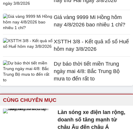
nay thứ Hai ngày 3/8/2026
Giá vàng 9999 Mi Hồng hôm
nay 4/8/2026 bao nhiêu 1 chỉ?
XSTTH 3/8 - Kết quả xổ số Huế
hôm nay 3/8/2026
Dự báo thời tiết miền Trung
ngày mai 4/8: Bắc Trung Bộ
mưa to đến rất to
CÙNG CHUYÊN MỤC
Làn sóng xe điện lan rộng,
doanh số tăng mạnh từ
châu Âu đến châu Á