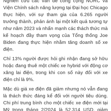
Nghiên cứu các vấn đề công cộng NORC và
Viện Chính sách năng lượng tại Đại học Chicago
thực hiện, với sự tham gia của 6.265 người
trưởng thành, phản ánh lại một kết quả tương tự
như năm 2023 và nhấn mạnh các thách thức mà
kế hoạch đầy tham vọng của Tổng thống Joe
Biden đang thực hiện nhằm tăng doanh số xe
điện.
Chỉ 13% người được hỏi ghi nhận đang sở hữu
hoặc đang thuê một chiếc xe hybrid với động cơ
xăng lai điện, trong khi con số này đối với xe
điện chỉ là 9%.
Mặc dù giá xe điện đã giảm nhưng nó vẫn đang
là thách thức đáng kể đối với người tiêu dùng.
Chi phí trung bình cho một chiếc xe điện mới tại
Mỹ trong tháng 2/2024 là 52.314 USD, giảm