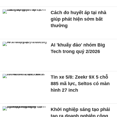
Cách đo huyết áp tại nhà
giúp phát hiện sớm bất
thường
AI 'khuấy đảo' nhóm Big
Tech trong quý 2/2026
Tin xe 5/8: Zeekr 9X 5 chỗ
885 mã lực, Seltos có màn
hình 27 inch
Khởi nghiệp sáng tạo phải
tạo ra doanh nghiệp công