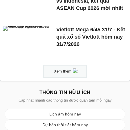
vs Indonesia, kết quả
ASEAN Cup 2026 mới nhất
Vietlott Mega 6/45 31/7 - Kết
quả xổ số Vietlott hôm nay
31/7/2026
Xem thêm
THÔNG TIN HỮU ÍCH
Cập nhật nhanh các thông tin được quan tâm mỗi ngày
Lịch âm hôm nay
Dự báo thời tiết hôm nay