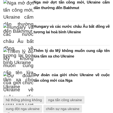
Nga mở đợt tấn công mới, Ukraine cấm
dân thường đến Bakhmut
Hungary và các nước châu Âu bất đồng về
tương lai hoà bình Ukraine
Thêm lý do Mỹ không muốn cung cấp tên
lửa tầm xa cho Ukraine
Dự đoán của giới chức Ukraine về cuộc
tấn công mới của Nga
hệ thống phòng không
nga tấn công ukraine
xung đột nga ukraine
chiến sự nga ukraine