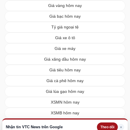
Giá vàng hôm nay
Giá bạc hôm nay
Tỷ giá ngoại tệ
Giá xe ô tô
Giá xe máy
Giá xăng dầu hôm nay
Giá tiêu hôm nay
Giá cà phê hôm nay
Giá lúa gạo hôm nay
XSMN hôm nay
XSMB hôm nay
XSMT hôm nay
Nhận tin VTC News trên Google
×
Theo dõi