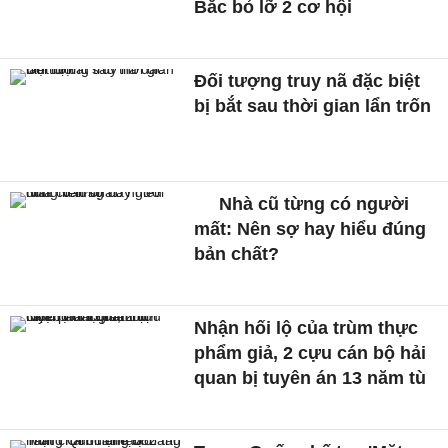
Bắc bỏ lỡ 2 cơ hội
Đối tượng truy nã đặc biệt
bị bắt sau thời gian lẩn trốn
Nhà cũ từng có người
mất: Nên sợ hay hiểu đúng
bản chất?
Nhận hối lộ của trùm thực
phẩm giả, 2 cựu cán bộ hải
quan bị tuyên án 13 năm tù