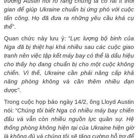
trưởng Austin nói rõ rằng chúng ta có rất ít thời
gian để giúp Ukraine chuẩn bị ứng phó với cuộc
tấn công. Họ đã đưa ra những yêu cầu khá cụ
thể
”.
Quan chức này lưu ý: “
Lực lượng bộ binh của
Nga đã bị thiệt hại khá nhiều sau các cuộc giao
tranh nên việc tập kết máy bay có thể là dấu hiệu
cho thấy họ đang chuẩn bị cho một cuộc không
chiến. Vì thế, Ukraine cần phải nâng cấp khả
năng phòng không và cần thêm nhiều đạn
dược
”.
Trong cuộc họp báo ngày 14/2, ông Lloyd Austin
nói: “
Chúng tôi biết Nga có nhiều máy bay chiến
đấu và vẫn còn nhiều nguồn lực quân sự. Hệ
thống phòng không hiện tại của Ukraine hiện giờ
là không đủ và chúng tôi sẽ tăng cường hỗ trợ để