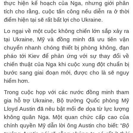
thực hiện kế hoạch của Nga, nhưng giới phân
tích cho rằng, cuộc tấn công nếu diễn ra ở thời
điểm hiện tại sẽ rất bất lợi cho Ukraine.
Lo ngại về một cuộc không chiến lớn sắp xảy ra
tại Ukraine, Mỹ và đồng minh đã ưu tiên vận
chuyển nhanh chóng thiết bị phòng không, đạn
pháo tới Kiev để phản ứng với sự thay đổi về
chiến thuật của Nga khi cuộc xung đột chuẩn bị
bước sang giai đoạn mới, được cho là sẽ nguy
hiểm hơn.
Trong cuộc họp với các nước đồng minh tham
gia hỗ trợ Ukraine, Bộ trưởng Quốc phòng Mỹ
Lloyd Austin đã nêu bật mối đe dọa từ lực lượng
không quân Nga. Một quan chức cấp cao của
chính quyền Mỹ dẫn lời ông Austin cho biết: “
Bộ