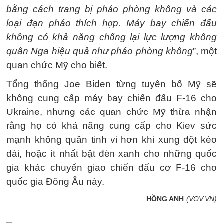
bằng cách trang bị pháo phòng không và các
loại đạn pháo thích hợp. Máy bay chiến đấu
không có khả năng chống lại lực lượng không
quân Nga hiệu quả như pháo phòng không
”, một
quan chức Mỹ cho biết.
Tổng thống Joe Biden từng tuyên bố Mỹ sẽ
không cung cấp máy bay chiến đấu F-16 cho
Ukraine, nhưng các quan chức Mỹ thừa nhận
rằng họ có khả năng cung cấp cho Kiev sức
mạnh không quân tinh vi hơn khi xung đột kéo
dài, hoặc ít nhất bật đèn xanh cho những quốc
gia khác chuyển giao chiến đấu cơ F-16 cho
quốc gia Đông Âu này.
HỒNG ANH
(VOV.VN)