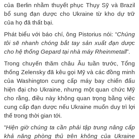
của Berlin nhằm thuyết phục Thụy Sỹ và Brazil
bổ sung đạn dược cho Ukraine từ kho dự trữ
của họ đã thất bại.
Phát biểu với báo chí, ông Pistorius nói: “
Chúng
tôi sẽ nhanh chóng bắt tay sản xuất đạn dược
cho hệ thống Gepard tại nhà máy Rheinmetall
”.
Trong chuyến thăm châu Âu tuần trước, Tổng
thống Zelensky đã kêu gọi Mỹ và các đồng minh
của Washington cung cấp máy bay chiến đấu
hiện đại cho Ukraine, nhưng một quan chức Mỹ
cho rằng, điều này không quan trọng bằng việc
cung cấp đạn dược nếu Ukraine muốn duy trì lợi
thế trong thời gian tới.
“
Hiện giờ chúng ta cần phải tập trung nâng cấp
khả năng phòng thủ trên không của Ukraine