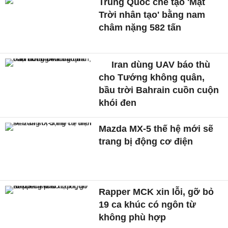
Trung Quốc chế tạo 'Mặt
Trời nhân tạo' bằng nam
châm nặng 582 tấn
Iran dùng UAV báo thù
cho Tướng không quân,
bầu trời Bahrain cuồn cuộn
khói đen
Mazda MX-5 thế hệ mới sẽ
trang bị động cơ điện
Rapper MCK xin lỗi, gỡ bỏ
19 ca khúc có ngôn từ
không phù hợp