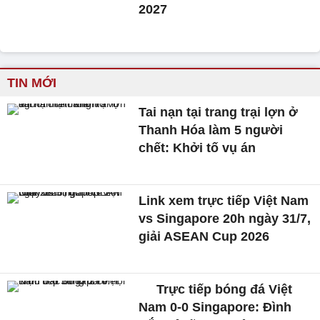
2027
TIN MỚI
Tai nạn tại trang trại lợn ở
Thanh Hóa làm 5 người
chết: Khởi tố vụ án
Link xem trực tiếp Việt Nam
vs Singapore 20h ngày 31/7,
giải ASEAN Cup 2026
Trực tiếp bóng đá Việt
Nam 0-0 Singapore: Đình