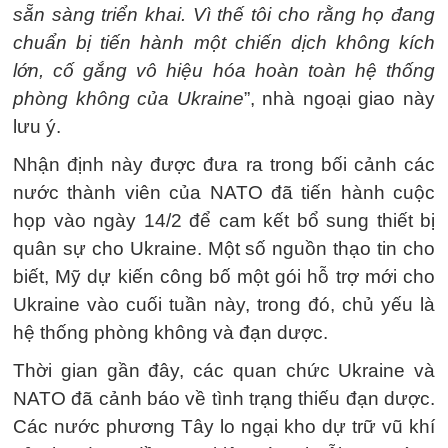
sẵn sàng triển khai. Vì thế tôi cho rằng họ đang
chuẩn bị tiến hành một chiến dịch không kích
lớn, cố gắng vô hiệu hóa hoàn toàn hệ thống
phòng không của Ukraine
”, nhà ngoại giao này
lưu ý.
Nhận định này được đưa ra trong bối cảnh các
nước thành viên của NATO đã tiến hành cuộc
họp vào ngày 14/2 để cam kết bổ sung thiết bị
quân sự cho Ukraine. Một số nguồn thạo tin cho
biết, Mỹ dự kiến công bố một gói hỗ trợ mới cho
Ukraine vào cuối tuần này, trong đó, chủ yếu là
hệ thống phòng không và đạn dược.
Thời gian gần đây, các quan chức Ukraine và
NATO đã cảnh báo về tình trạng thiếu đạn dược.
Các nước phương Tây lo ngại kho dự trữ vũ khí