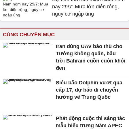
nay 29/7: Mưa lớn diện rộng,
nguy cơ ngập úng
CÙNG CHUYÊN MỤC
Iran dùng UAV báo thù cho
Tướng không quân, bầu
trời Bahrain cuồn cuộn khói
đen
Siêu bão Dolphin vượt qua
cấp 17, dự báo di chuyển
hướng về Trung Quốc
Phát động cuộc thi sáng tác
mẫu biểu trưng Năm APEC