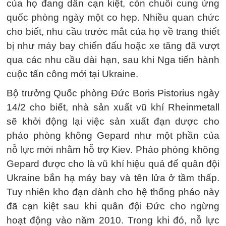
của họ đang dần cạn kiệt, còn chuỗi cung ứng
quốc phòng ngày một co hẹp. Nhiều quan chức
cho biết, nhu cầu trước mắt của họ về trang thiết
bị như máy bay chiến đấu hoặc xe tăng đã vượt
qua các nhu cầu dài hạn, sau khi Nga tiến hành
cuộc tấn công mới tại Ukraine.
Bộ trưởng Quốc phòng Đức Boris Pistorius ngày
14/2 cho biết, nhà sản xuất vũ khí Rheinmetall
sẽ khởi động lại việc sản xuất đạn dược cho
pháo phòng không Gepard như một phần của
nỗ lực mới nhằm hỗ trợ Kiev. Pháo phòng không
Gepard được cho là vũ khí hiệu quả để quân đội
Ukraine bắn hạ máy bay và tên lửa ở tầm thấp.
Tuy nhiên kho đạn dành cho hệ thống pháo này
đã cạn kiệt sau khi quân đội Đức cho ngừng
hoạt động vào năm 2010. Trong khi đó, nỗ lực