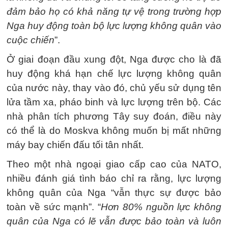
đảm bảo họ có khả năng tự vệ trong trường hợp
Nga huy động toàn bộ lực lượng không quân vào
cuộc chiến
”.
Ở giai đoạn đầu xung đột, Nga được cho là đã
huy động khá hạn chế lực lượng không quân
của nước này, thay vào đó, chủ yếu sử dụng tên
lửa tầm xa, pháo binh và lực lượng trên bộ. Các
nhà phân tích phương Tây suy đoán, điều này
có thể là do Moskva không muốn bị mất những
máy bay chiến đấu tối tân nhất.
Theo một nhà ngoại giao cấp cao của NATO,
nhiều đánh giá tình báo chỉ ra rằng, lực lượng
không quân của Nga “vẫn thực sự được bảo
toàn về sức mạnh”. “
Hơn 80% nguồn lực không
quân của Nga có lẽ vẫn được bảo toàn và luôn