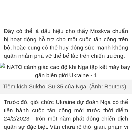
Đây có thể là dấu hiệu cho thấy Moskva chuẩn
bị hoạt động hỗ trợ cho một cuộc tấn công trên
bộ, hoặc cũng có thể huy động sức mạnh không
quân nhằm phá vỡ thế bế tắc trên chiến trường.
Tiêm kích Sukhoi Su-35 của Nga. (Ảnh: Reuters)
Trước đó, giới chức Ukraine dự đoán Nga có thể
tiến hành cuộc tấn công mới trước thời điểm
24/2/2023 - tròn một năm phát động chiến dịch
quân sự đặc biệt. Vẫn chưa rõ thời gian, phạm vi