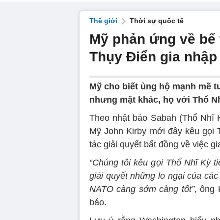
Thế giới
Thời sự quốc tế
Mỹ phản ứng về bế 
Thụy Điển gia nhậ
Mỹ cho biết ủng hộ mạnh mẽ tư
nhưng mặt khác, họ với Thổ Nh
Theo nhật báo Sabah (Thổ Nhĩ K
Mỹ John Kirby mới đây kêu gọi 
tác giải quyết bất đồng về việc
“Chúng tôi kêu gọi Thổ Nhĩ Kỳ t
giải quyết những lo ngại của cá
NATO càng sớm càng tốt”
, ông 
báo.