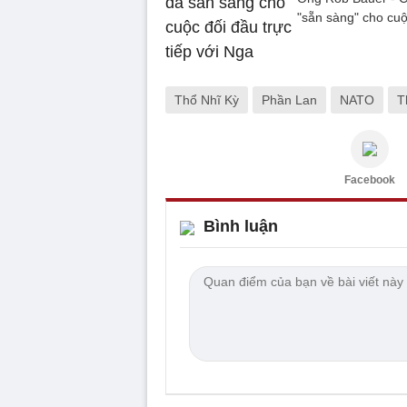
"sẵn sàng" cho cuộ
Thổ Nhĩ Kỳ
Phần Lan
NATO
T
Facebook
Bình luận