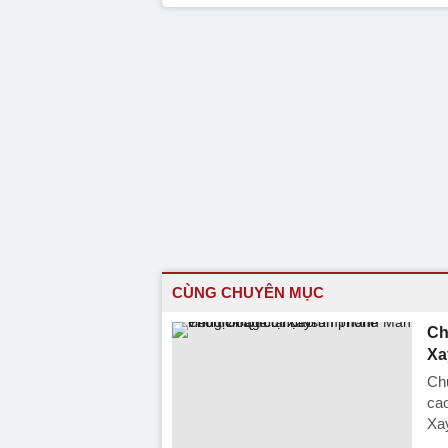
CÙNG CHUYÊN MỤC
Ch
Xa
Chủ
ca
Xa