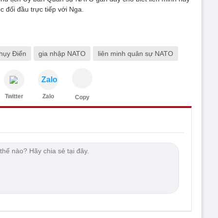
c đối đầu trực tiếp với Nga.
hụy Điển
gia nhập NATO
liên minh quân sự NATO
Zalo
Twitter
Zalo
Copy