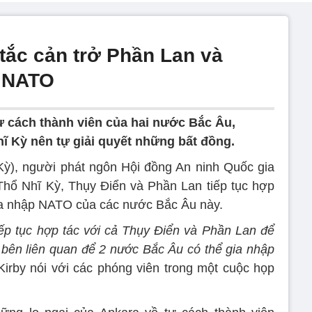
tắc cản trở Phần Lan và
p NATO
 cách thành viên của hai nước Bắc Âu,
ĩ Kỳ nên tự giải quyết những bất đồng.
ỳ), người phát ngôn Hội đồng An ninh Quốc gia
Thổ Nhĩ Kỳ, Thụy Điển và Phần Lan tiếp tục hợp
 gia nhập NATO của các nước Bắc Âu này.
iếp tục hợp tác với cả Thụy Điển và Phần Lan để
c bên liên quan để 2 nước Bắc Âu có thể gia nhập
Kirby nói với các phóng viên trong một cuộc họp