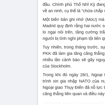
đầu. Chính phủ Thổ Nhĩ Kỳ đang 
về an ninh, cụ thể là “chứa chấ
Một biên bản ghi nhớ (MoU) mà 
Madrid quy định rằng hai nước s
lo ngại nói trên, tăng cường t
người bị tình nghi phạm tội liên
Tuy nhiên, trong tháng trước, 
PKK đã làm gia tăng căng thẳn
nhiều lần cảnh báo sẽ gây nguy
của Stockholm.
Trong khi đó ngày 28/1, Ngoại t
trình xin gia nhập NATO của n
Ngoại giao Thụy Điển đã nỗ lực 
căng thẳng liên quan và điều này