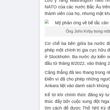
Lưu ý rằng Washington hiểu nh
NATO của các nước Bắc Âu trên,
thành viên của họ, nhưng mặt kh
Ông John Kirby trong một
Cơ chế ba bên giữa ba nước đã 
phép một chính trị gia cực hữu 
ở Stockholm. Ba nước dự kiến sẽ
đầu từ tháng 8/2022, vào tháng 2 
Căng thẳng đã leo thang trong n
Điển vì đã cho phép những ngư
Ankara liệt vào danh sách khủng 
Kể từ khi chính thức đăng ký t
thúc đẩy bởi cuộc xung đột Nga
tìm cách để được Thổ Nhĩ Kỳ đ