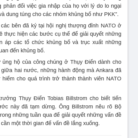
phản đối việc gia nhập của họ với lý do lo ngại
p và dung túng cho các nhóm khủng bố như PKK”.
các bên đã ký tại hội nghị thượng đỉnh NATO ở
ẽ thực hiện các bước cụ thể để giải quyết những
rấn áp các tổ chức khủng bố và trục xuất những
 quan đến khủng bố.
sự ủng hộ của công chúng ở Thụy Điển dành cho
g giữa hai nước, những hành động mà Ankara đã
 hiểm cho quá trình trở thành thành viên NATO
rưởng Thụy Điển Tobias Billstrom cho biết tiến
ước này đã tạm dừng. Ông Billstrom nêu rõ Bộ
trong những tuần qua để giải quyết những vấn đề
 cần một thời gian để vấn đề lắng xuống.